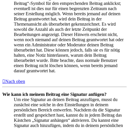
Beitrag“-Symbol für den entsprechenden Beitrag anklickst;
eventuell ist dies nur für einen begrenzten Zeitraum nach
seiner Erstellung möglich. Wenn bereits jemand auf deinen
Beitrag geantwortet hat, wird dein Beitrag in der
Themenansicht als überarbeitet gekennzeichnet. Es wird
sowohl die Anzahl als auch der letzte Zeitpunkt der
Bearbeitungen angezeigt. Dieser Hinweis erscheint nicht,
wenn noch niemand auf deinen Beitrag geantwortet hat oder
wenn ein Administrator oder Moderator deinen Beitrag
überarbeitet hat. Diese können jedoch, falls sie es für nötig
halten, eine Notiz hinterlassen, warum dein Beitrag
überarbeitet wurde. Bitte beachte, dass normale Benutzer
einen Beitrag nicht löschen können, wenn bereits jemand
darauf geantwortet hat.
Nach oben
Wie kann ich meinem Beitrag eine Signatur anfügen?
Um eine Signatur an deinen Beitrag anzufügen, musst du
zunächst eine solche in den Einstellungen in deinem
persönlichen Bereich entwerfen. Nachdem du die Signatur
erstellt und gespeichert hast, kannst du in jedem Beitrag das
Kästchen „Signatur anhängen“ aktivieren. Du kannst eine
Signatur auch hinzufügen, indem du in deinem persönlichen