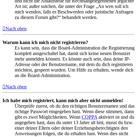
und nicht die Anlaufstelle für Rechtsangelegenheiten jeglicher
Art ist; außer solchen, die unter der Frage „An wen soll ich
mich wenden, falls es Beschwerden oder juristische Anfragen
zu diesem Forum gibt?“ behandelt werden.
Nach oben
Warum kann ich mich nicht registrieren?
Es kann sein, dass die Board-Administration die Registrierung
komplett ausgeschaltet hat, damit sich keine neuen Benutzer
mehr anmelden können. Es könnte auch sein, dass deine IP-
Adresse oder der Benutzername, mit dem du dich registrieren
möchtest, gesperrt wurden. Um Hilfe zu erhalten, wende dich
an die Board-Administration.
Nach oben
Ich habe mich registriert, kann mich aber nicht anmelden!
Überprüfe zuerst, ob du den richtigen Benutzernamen und das
richtige Passwort eingegeben hast. Wenn diese stimmen, dann
gibt es zwei Möglichkeiten. Wenn
COPPA
aktiviert ist und du
angegeben hast, dass du unter 13 Jahre alt bist, musst du bzw.
einer deiner Eltern oder deiner Erziehungsberechtigten den
Anweisungen folgen, die du erhalten hast. Wenn dies nicht