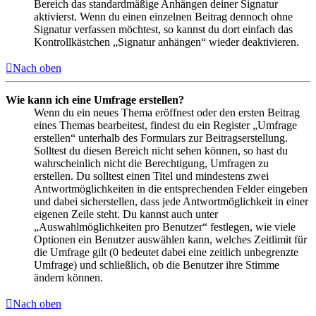
Bereich das standardmäßige Anhängen deiner Signatur
aktivierst. Wenn du einen einzelnen Beitrag dennoch ohne
Signatur verfassen möchtest, so kannst du dort einfach das
Kontrollkästchen „Signatur anhängen“ wieder deaktivieren.
Nach oben
Wie kann ich eine Umfrage erstellen?
Wenn du ein neues Thema eröffnest oder den ersten Beitrag
eines Themas bearbeitest, findest du ein Register „Umfrage
erstellen“ unterhalb des Formulars zur Beitragserstellung.
Solltest du diesen Bereich nicht sehen können, so hast du
wahrscheinlich nicht die Berechtigung, Umfragen zu
erstellen. Du solltest einen Titel und mindestens zwei
Antwortmöglichkeiten in die entsprechenden Felder eingeben
und dabei sicherstellen, dass jede Antwortmöglichkeit in einer
eigenen Zeile steht. Du kannst auch unter
„Auswahlmöglichkeiten pro Benutzer“ festlegen, wie viele
Optionen ein Benutzer auswählen kann, welches Zeitlimit für
die Umfrage gilt (0 bedeutet dabei eine zeitlich unbegrenzte
Umfrage) und schließlich, ob die Benutzer ihre Stimme
ändern können.
Nach oben