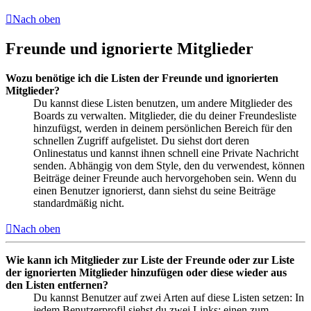
Nach oben
Freunde und ignorierte Mitglieder
Wozu benötige ich die Listen der Freunde und ignorierten
Mitglieder?
Du kannst diese Listen benutzen, um andere Mitglieder des
Boards zu verwalten. Mitglieder, die du deiner Freundesliste
hinzufügst, werden in deinem persönlichen Bereich für den
schnellen Zugriff aufgelistet. Du siehst dort deren
Onlinestatus und kannst ihnen schnell eine Private Nachricht
senden. Abhängig von dem Style, den du verwendest, können
Beiträge deiner Freunde auch hervorgehoben sein. Wenn du
einen Benutzer ignorierst, dann siehst du seine Beiträge
standardmäßig nicht.
Nach oben
Wie kann ich Mitglieder zur Liste der Freunde oder zur Liste
der ignorierten Mitglieder hinzufügen oder diese wieder aus
den Listen entfernen?
Du kannst Benutzer auf zwei Arten auf diese Listen setzen: In
jedem Benutzerprofil siehst du zwei Links: einen zum