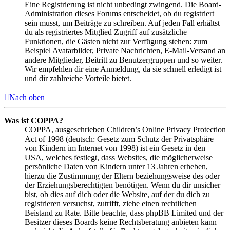
Eine Registrierung ist nicht unbedingt zwingend. Die Board-
Administration dieses Forums entscheidet, ob du registriert
sein musst, um Beiträge zu schreiben. Auf jeden Fall erhältst
du als registriertes Mitglied Zugriff auf zusätzliche
Funktionen, die Gästen nicht zur Verfügung stehen: zum
Beispiel Avatarbilder, Private Nachrichten, E-Mail-Versand an
andere Mitglieder, Beitritt zu Benutzergruppen und so weiter.
Wir empfehlen dir eine Anmeldung, da sie schnell erledigt ist
und dir zahlreiche Vorteile bietet.
Nach oben
Was ist COPPA?
COPPA, ausgeschrieben Children’s Online Privacy Protection
Act of 1998 (deutsch: Gesetz zum Schutz der Privatsphäre
von Kindern im Internet von 1998) ist ein Gesetz in den
USA, welches festlegt, dass Websites, die möglicherweise
persönliche Daten von Kindern unter 13 Jahren erheben,
hierzu die Zustimmung der Eltern beziehungsweise des oder
der Erziehungsberechtigten benötigen. Wenn du dir unsicher
bist, ob dies auf dich oder die Website, auf der du dich zu
registrieren versuchst, zutrifft, ziehe einen rechtlichen
Beistand zu Rate. Bitte beachte, dass phpBB Limited und der
Besitzer dieses Boards keine Rechtsberatung anbieten kann