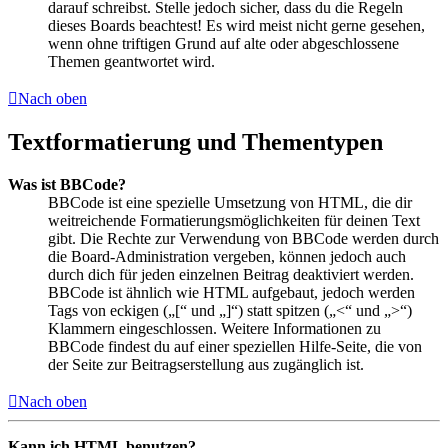
darauf schreibst. Stelle jedoch sicher, dass du die Regeln
dieses Boards beachtest! Es wird meist nicht gerne gesehen,
wenn ohne triftigen Grund auf alte oder abgeschlossene
Themen geantwortet wird.
Nach oben
Textformatierung und Thementypen
Was ist BBCode?
BBCode ist eine spezielle Umsetzung von HTML, die dir
weitreichende Formatierungsmöglichkeiten für deinen Text
gibt. Die Rechte zur Verwendung von BBCode werden durch
die Board-Administration vergeben, können jedoch auch
durch dich für jeden einzelnen Beitrag deaktiviert werden.
BBCode ist ähnlich wie HTML aufgebaut, jedoch werden
Tags von eckigen („[“ und „]“) statt spitzen („<“ und „>“)
Klammern eingeschlossen. Weitere Informationen zu
BBCode findest du auf einer speziellen Hilfe-Seite, die von
der Seite zur Beitragserstellung aus zugänglich ist.
Nach oben
Kann ich HTML benutzen?