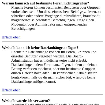
Warum kann ich auf bestimmte Foren nicht zugreifen?
Manche Foren können bestimmten Benutzern oder Gruppen
vorbehalten sein. Um diese einzusehen, Beiträge zu lesen, zu
schreiben oder andere Vorgänge durchzuführen, brauchst du
möglicherweise besondere Berechtigungen. Frage einen
Moderator oder Administrator nach entsprechenden
Berechtigungen.
Nach oben
Weshalb kann ich keine Dateianhänge anfügen?
Rechte für Dateianhänge können für Foren, Gruppen und
einzelne Benutzer vergeben werden. Die Board-
Administration hat es möglicherweise nicht erlaubt,
Dateianhänge in dem Forum anzufügen, in dem du deinen
Beitrag verfassen möchtest, oder nur bestimmte Gruppen
dürfen Dateien hochladen. Du kannst einen Administrator
kontaktieren, falls du dir nicht sicher bist, wieso du keine
Dateianhänge anfügen kannst.
Nach oben
Weshalb wurde ich verwarnt?
In jedem Board gibt es eigene Regeln, die meistens von der