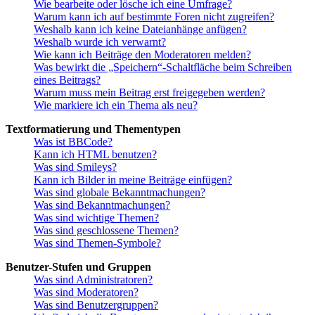
Wie bearbeite oder lösche ich eine Umfrage?
Warum kann ich auf bestimmte Foren nicht zugreifen?
Weshalb kann ich keine Dateianhänge anfügen?
Weshalb wurde ich verwarnt?
Wie kann ich Beiträge den Moderatoren melden?
Was bewirkt die „Speichern“-Schaltfläche beim Schreiben
eines Beitrags?
Warum muss mein Beitrag erst freigegeben werden?
Wie markiere ich ein Thema als neu?
Textformatierung und Thementypen
Was ist BBCode?
Kann ich HTML benutzen?
Was sind Smileys?
Kann ich Bilder in meine Beiträge einfügen?
Was sind globale Bekanntmachungen?
Was sind Bekanntmachungen?
Was sind wichtige Themen?
Was sind geschlossene Themen?
Was sind Themen-Symbole?
Benutzer-Stufen und Gruppen
Was sind Administratoren?
Was sind Moderatoren?
Was sind Benutzergruppen?