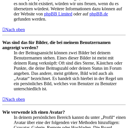
es noch nicht existiert, würden wir uns freuen, wenn du es
übersetzen würdest. Weitere Informationen dazu können auf
der Website von
phpBB Limited
oder auf
phpBB.de
gefunden werden.
Nach oben
Was sind das für Bilder, die bei meinem Benutzernamen
angezeigt werden?
In der Beitragsansicht können zwei Bilder bei deinem
Benutzernamen stehen. Eines dieser Bilder ist meist mit
deinem Rang verknüpft: Oft sind dies Sterne, Kästchen oder
Punkte, die deine Beitragszahl oder deinen Status im Forum
angeben. Das andere, meist größere, Bild wird auch als
„Avatar“ bezeichnet. Es handelt sich hierbei in der Regel um
ein persönliches Bild, welches von Benutzer zu Benutzer
unterschiedlich ist.
Nach oben
Wie verwende ich einen Avatar?
In deinem persönlichen Bereich kannst du unter „Profil“ einen
Avatar über eine der folgenden vier Methoden hinzufügen:
Gravatar, Galerie, Remote oder Hochladen. Die Board-