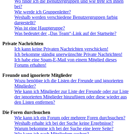
Wo finde ich die Benutzergruppen und wie trete ich ihnen
bei?
Wie werde ich Gruppenleiter?
Weshalb werden verschiedene Benutzergruppen farbig
dargestellt?
Was ist eine Hauptgruppe?
Was bedeutet der „Das Team“-Link auf der Startseite?
Private Nachrichten
Ich kann keine Privaten Nachrichten verschicken!
Ich bekomme ständig unerwünschte Private Nachrichten!
Ich habe eine Spam-E-Mail von einem Mitglied dieses
Forums erhalten!
Freunde und ignorierte Mitglieder
Wozu benötige ich die Listen der Freunde und ignorierten
Mitglieder?
Wie kann ich Mitglieder zur Liste der Freunde oder zur Liste
der ignorierten Mitglieder hinzufügen oder diese wieder aus
den Listen entfernen?
Die Foren durchsuchen
Wie kann ich ein Forum oder mehrere Foren durchsuchen?
Weshalb erhalte ich bei der Suche keine Ergebnisse?
Warum bekomme ich bei der Suche eine leere Seite?
Wie kann ich nach Mitgliedern suchen?