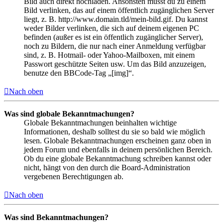
Bild auch direkt hochladen. Ansonsten musst du zu einem
Bild verlinken, das auf einem öffentlich zugänglichen Server
liegt, z. B. http://www.domain.tld/mein-bild.gif. Du kannst
weder Bilder verlinken, die sich auf deinem eigenen PC
befinden (außer es ist ein öffentlich zugänglicher Server),
noch zu Bildern, die nur nach einer Anmeldung verfügbar
sind, z. B. Hotmail- oder Yahoo-Mailboxen, mit einem
Passwort geschützte Seiten usw. Um das Bild anzuzeigen,
benutze den BBCode-Tag „[img]“.
Nach oben
Was sind globale Bekanntmachungen?
Globale Bekanntmachungen beinhalten wichtige
Informationen, deshalb solltest du sie so bald wie möglich
lesen. Globale Bekanntmachungen erscheinen ganz oben in
jedem Forum und ebenfalls in deinem persönlichen Bereich.
Ob du eine globale Bekanntmachung schreiben kannst oder
nicht, hängt von den durch die Board-Administration
vergebenen Berechtigungen ab.
Nach oben
Was sind Bekanntmachungen?