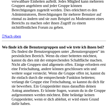
verwaltbare Einheiten aufteilt. Jedes Mitglied kann mehreren
Gruppen angehören und jeder Gruppe können
Berechtigungen zugeteilt werden. Dies erleichtert es den
Administratoren, Berechtigungen für mehrere Benutzer auf
einmal zu ändern und sie zum Beispiel zu Moderatoren eines
Bereichs zu machen oder ihnen Zugriff zu einem
nichtöffentlichen Forum zu geben.
Nach oben
Wo finde ich die Benutzergruppen und wie trete ich ihnen bei?
Du findest die Benutzergruppen unter „Benutzergruppen“ im
persönlichen Bereich. Wenn du einer beitreten möchtest,
kannst du dies mit der entsprechenden Schaltfläche machen.
Nicht alle Gruppen sind allgemein offen. Einige erfordern erst
eine Freischaltung, andere können geschlossen sein und
weitere sogar versteckt. Wenn die Gruppe offen ist, kannst du
ihr einfach durch die entsprechende Funktion beitreten;
verlangt die Gruppe eine Freischaltung, so kannst du dich für
sie bewerben. Ein Gruppenleiter muss daraufhin deinen
Antrag annehmen. Er könnte fragen, warum du in die Gruppe
aufgenommen werden möchtest. Bitte belästige keinen
Gruppenleiter, wenn er dich ablehnt, er wird einen Grund
dafür haben.