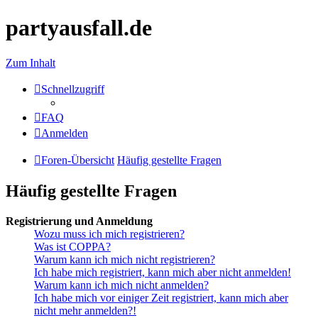
partyausfall.de
Zum Inhalt
Schnellzugriff
FAQ
Anmelden
Foren-Übersicht
Häufig gestellte Fragen
Häufig gestellte Fragen
Registrierung und Anmeldung
Wozu muss ich mich registrieren?
Was ist COPPA?
Warum kann ich mich nicht registrieren?
Ich habe mich registriert, kann mich aber nicht anmelden!
Warum kann ich mich nicht anmelden?
Ich habe mich vor einiger Zeit registriert, kann mich aber
nicht mehr anmelden?!