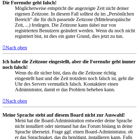
Die Forenuhr geht falsch!
Möglicherweise entspricht die angezeigte Zeit nicht deiner
eigenen Zeitzone. In diesem Fall solltest du im „Persönlichen
Bereich“ die für dich passende Zeitzone (Mitteleuropäische
Zeit, ...) festlegen. Die Zeitzone kann dabei nur von
registrierten Benutzern geändert werden. Wenn du noch nicht
registriert bist, ist dies ein guter Grund, dies jetzt zu tun.
Nach oben
Ich habe die Zeitzone eingestellt, aber die Forenuhr geht immer
noch falsch!
Wenn du dir sicher bist, dass du die Zeitzone richtig
eingestellt hast und die Zeit trotzdem noch falsch ist, geht die
Uhr des Servers vermutlich falsch. Kontaktiere einen
Administrator, damit er das Problem beheben kann.
Nach oben
Meine Sprache steht auf diesem Board nicht zur Auswahl!
Meist hat die Board-Administration entweder deine Sprache
nicht installiert oder niemand hat das Forum bislang in deine
Sprache übersetzt. Frage ggf. einen Board-Administrator, ob
er das Sprachpaket, das du benötigst, installieren kann. Falls