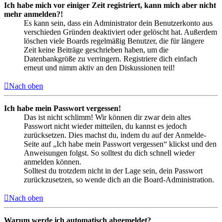
Ich habe mich vor einiger Zeit registriert, kann mich aber nicht
mehr anmelden?!
Es kann sein, dass ein Administrator dein Benutzerkonto aus
verschieden Gründen deaktiviert oder gelöscht hat. Außerdem
löschen viele Boards regelmäßig Benutzer, die für längere
Zeit keine Beiträge geschrieben haben, um die
Datenbankgröße zu verringern. Registriere dich einfach
erneut und nimm aktiv an den Diskussionen teil!
Nach oben
Ich habe mein Passwort vergessen!
Das ist nicht schlimm! Wir können dir zwar dein altes
Passwort nicht wieder mitteilen, du kannst es jedoch
zurücksetzen. Dies machst du, indem du auf der Anmelde-
Seite auf „Ich habe mein Passwort vergessen“ klickst und den
Anweisungen folgst. So solltest du dich schnell wieder
anmelden können.
Solltest du trotzdem nicht in der Lage sein, dein Passwort
zurückzusetzen, so wende dich an die Board-Administration.
Nach oben
Warum werde ich automatisch abgemeldet?