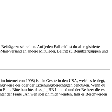
iträge zu schreiben. Auf jeden Fall erhältst du als registriertes
E-Mail-Versand an andere Mitglieder, Beitritt zu Benutzergruppen und
m Internet von 1998) ist ein Gesetz in den USA, welches festlegt,
ungsweise des oder der Erziehungsberechtigten benötigen. Wenn du
nd zu Rate. Bitte beachte, dass phpBB Limited und der Besitzer dieses
 unter der Frage „An wen soll ich mich wenden, falls es Beschwerden