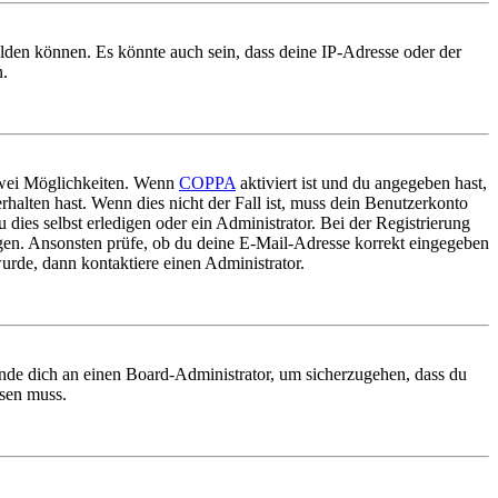
elden können. Es könnte auch sein, dass deine IP-Adresse oder der
n.
 zwei Möglichkeiten. Wenn
COPPA
aktiviert ist und du angegeben hast,
rhalten hast. Wenn dies nicht der Fall ist, muss dein Benutzerkonto
 dies selbst erledigen oder ein Administrator. Bei der Registrierung
ungen. Ansonsten prüfe, ob du deine E-Mail-Adresse korrekt eingegeben
urde, dann kontaktiere einen Administrator.
ende dich an einen Board-Administrator, um sicherzugehen, dass du
ösen muss.