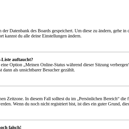
 in der Datenbank des Boards gespeichert. Um diese zu ändern, gehe in
t kannst du alle deine Einstellungen ändern.
-Liste auftaucht?
n eine Option „Meinen Online-Status während dieser Sitzung verbergen
t dann als unsichtbarer Besucher gezählt.
en Zeitzone. In diesem Fall solltest du im „Persönlichen Bereich“ die fü
den. Wenn du noch nicht registriert bist, ist dies ein guter Grund, dies 
och falsch!