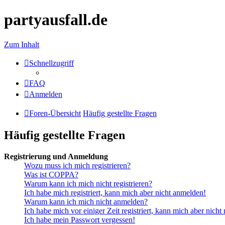
partyausfall.de
Zum Inhalt
Schnellzugriff
FAQ
Anmelden
Foren-Übersicht
Häufig gestellte Fragen
Häufig gestellte Fragen
Registrierung und Anmeldung
Wozu muss ich mich registrieren?
Was ist COPPA?
Warum kann ich mich nicht registrieren?
Ich habe mich registriert, kann mich aber nicht anmelden!
Warum kann ich mich nicht anmelden?
Ich habe mich vor einiger Zeit registriert, kann mich aber nich
Ich habe mein Passwort vergessen!