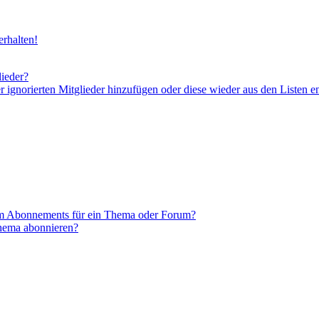
rhalten!
lieder?
er ignorierten Mitglieder hinzufügen oder diese wieder aus den Listen e
em Abonnements für ein Thema oder Forum?
Thema abonnieren?