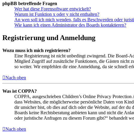
phpBB betreffende Fragen
Wer hat diese Forensoftware entwickelt?
Warum ist Funktion x oder y nicht enthalten?
An wen soll ich mich wenden, falls es Beschwerden oder juris
Wie kann ich einen Administrator des Boards kontaktieren?
Registrierung und Anmeldung
Wozu muss ich mich registrieren?
Eine Registrierung ist nicht unbedingt zwingend. Die Board-Admin
Mitglied Zugriff auf zusätzliche Funktionen, die Gästen nicht 
so weiter. Wir empfehlen dir eine Anmeldung, da sie schnell erled
Nach oben
Was ist COPPA?
COPPA, ausgeschrieben Children’s Online Privacy Protection Ac
dass Websites, die möglicherweise persönliche Daten von Kind
dir unsicher bist, ob dies auf dich oder die Website, auf der du 
Boards keine Rechtsberatung anbieten kann und nicht die Anlauf
oder juristische Anfragen zu diesem Forum gibt?“ behandelt w
Nach oben