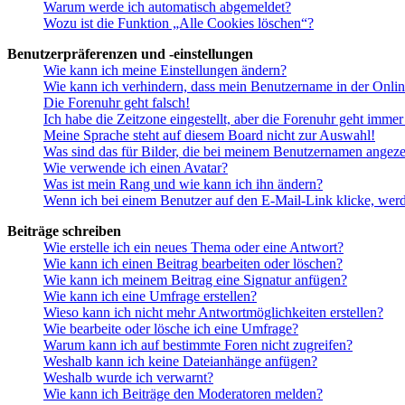
Warum werde ich automatisch abgemeldet?
Wozu ist die Funktion „Alle Cookies löschen“?
Benutzerpräferenzen und -einstellungen
Wie kann ich meine Einstellungen ändern?
Wie kann ich verhindern, dass mein Benutzername in der Onlin
Die Forenuhr geht falsch!
Ich habe die Zeitzone eingestellt, aber die Forenuhr geht immer
Meine Sprache steht auf diesem Board nicht zur Auswahl!
Was sind das für Bilder, die bei meinem Benutzernamen angez
Wie verwende ich einen Avatar?
Was ist mein Rang und wie kann ich ihn ändern?
Wenn ich bei einem Benutzer auf den E-Mail-Link klicke, werd
Beiträge schreiben
Wie erstelle ich ein neues Thema oder eine Antwort?
Wie kann ich einen Beitrag bearbeiten oder löschen?
Wie kann ich meinem Beitrag eine Signatur anfügen?
Wie kann ich eine Umfrage erstellen?
Wieso kann ich nicht mehr Antwortmöglichkeiten erstellen?
Wie bearbeite oder lösche ich eine Umfrage?
Warum kann ich auf bestimmte Foren nicht zugreifen?
Weshalb kann ich keine Dateianhänge anfügen?
Weshalb wurde ich verwarnt?
Wie kann ich Beiträge den Moderatoren melden?