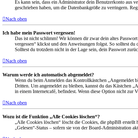
Es kann sein, dass ein Administrator dein Benutzerkonto aus ve
geschrieben haben, um die Datenbankgröße zu verringern. Regis
Nach oben
Ich habe mein Passwort vergessen!
Das ist nicht schlimm! Wir können dir zwar dein altes Passwort
vergessen“ klickst und den Anweisungen folgst. So solltest du
Solltest du trotzdem nicht in der Lage sein, dein Passwort zur
Nach oben
Warum werde ich automatisch abgemeldet?
Wenn du beim Anmelden das Kontrollkästchen „Angemeldet bleib
Dritten. Um angemeldet zu bleiben, kannst du das Kästchen „
in einem Internetcafé, befindest. Wenn diese Option nicht zur 
Nach oben
Wozu ist die Funktion „Alle Cookies löschen“?
„Alle Cookies löschen“ löscht die Cookies, die phpBB erstellt
„Gelesen“-Status – sofern sie von der Board-Administration ak