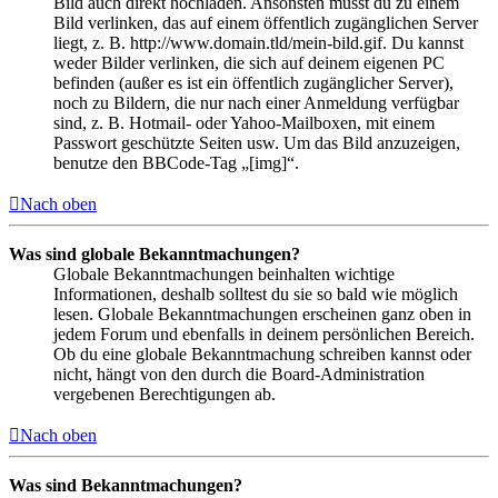
Bild auch direkt hochladen. Ansonsten musst du zu einem
Bild verlinken, das auf einem öffentlich zugänglichen Server
liegt, z. B. http://www.domain.tld/mein-bild.gif. Du kannst
weder Bilder verlinken, die sich auf deinem eigenen PC
befinden (außer es ist ein öffentlich zugänglicher Server),
noch zu Bildern, die nur nach einer Anmeldung verfügbar
sind, z. B. Hotmail- oder Yahoo-Mailboxen, mit einem
Passwort geschützte Seiten usw. Um das Bild anzuzeigen,
benutze den BBCode-Tag „[img]“.
Nach oben
Was sind globale Bekanntmachungen?
Globale Bekanntmachungen beinhalten wichtige
Informationen, deshalb solltest du sie so bald wie möglich
lesen. Globale Bekanntmachungen erscheinen ganz oben in
jedem Forum und ebenfalls in deinem persönlichen Bereich.
Ob du eine globale Bekanntmachung schreiben kannst oder
nicht, hängt von den durch die Board-Administration
vergebenen Berechtigungen ab.
Nach oben
Was sind Bekanntmachungen?