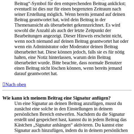
Beitrag“-Symbol für den entsprechenden Beitrag anklickst;
eventuell ist dies nur für einen begrenzten Zeitraum nach
seiner Erstellung möglich. Wenn bereits jemand auf deinen
Beitrag geantwortet hat, wird dein Beitrag in der
Themenansicht als überarbeitet gekennzeichnet. Es wird
sowohl die Anzahl als auch der letzte Zeitpunkt der
Bearbeitungen angezeigt. Dieser Hinweis erscheint nicht,
wenn noch niemand auf deinen Beitrag geantwortet hat oder
wenn ein Administrator oder Moderator deinen Beitrag
überarbeitet hat. Diese können jedoch, falls sie es für nötig
halten, eine Notiz hinterlassen, warum dein Beitrag
überarbeitet wurde. Bitte beachte, dass normale Benutzer
einen Beitrag nicht löschen können, wenn bereits jemand
darauf geantwortet hat.
Nach oben
Wie kann ich meinem Beitrag eine Signatur anfügen?
Um eine Signatur an deinen Beitrag anzufügen, musst du
zunächst eine solche in den Einstellungen in deinem
persönlichen Bereich entwerfen. Nachdem du die Signatur
erstellt und gespeichert hast, kannst du in jedem Beitrag das
Kästchen „Signatur anhängen“ aktivieren. Du kannst eine
Signatur auch hinzufügen, indem du in deinem persönlichen