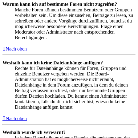
Warum kann ich auf bestimmte Foren nicht zugreifen?
Manche Foren können bestimmten Benutzern oder Gruppen
vorbehalten sein. Um diese einzusehen, Beiträge zu lesen, zu
schreiben oder andere Vorgänge durchzuführen, brauchst du
möglicherweise besondere Berechtigungen. Frage einen
Moderator oder Administrator nach entsprechenden
Berechtigungen.
Nach oben
Weshalb kann ich keine Dateianhänge anfügen?
Rechte für Dateianhänge können für Foren, Gruppen und
einzelne Benutzer vergeben werden. Die Board-
Administration hat es möglicherweise nicht erlaubt,
Dateianhänge in dem Forum anzufügen, in dem du deinen
Beitrag verfassen möchtest, oder nur bestimmte Gruppen
dürfen Dateien hochladen. Du kannst einen Administrator
kontaktieren, falls du dir nicht sicher bist, wieso du keine
Dateianhänge anfügen kannst.
Nach oben
Weshalb wurde ich verwarnt?
In jedem Board gibt es eigene Regeln, die meistens von der