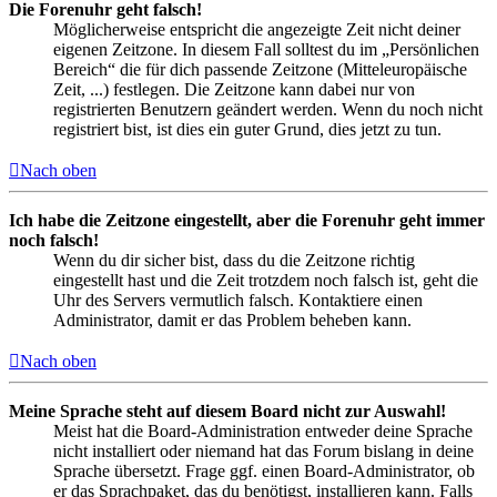
Die Forenuhr geht falsch!
Möglicherweise entspricht die angezeigte Zeit nicht deiner
eigenen Zeitzone. In diesem Fall solltest du im „Persönlichen
Bereich“ die für dich passende Zeitzone (Mitteleuropäische
Zeit, ...) festlegen. Die Zeitzone kann dabei nur von
registrierten Benutzern geändert werden. Wenn du noch nicht
registriert bist, ist dies ein guter Grund, dies jetzt zu tun.
Nach oben
Ich habe die Zeitzone eingestellt, aber die Forenuhr geht immer
noch falsch!
Wenn du dir sicher bist, dass du die Zeitzone richtig
eingestellt hast und die Zeit trotzdem noch falsch ist, geht die
Uhr des Servers vermutlich falsch. Kontaktiere einen
Administrator, damit er das Problem beheben kann.
Nach oben
Meine Sprache steht auf diesem Board nicht zur Auswahl!
Meist hat die Board-Administration entweder deine Sprache
nicht installiert oder niemand hat das Forum bislang in deine
Sprache übersetzt. Frage ggf. einen Board-Administrator, ob
er das Sprachpaket, das du benötigst, installieren kann. Falls