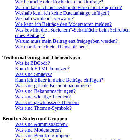
Wie bearbeite oder lösche ich eine Umfrage?
Warum kann ich auf bestimmte Foren nicht zugreifen?
Weshalb kann ich keine Dateianhänge anfügen?
Weshalb wurde ich verwarnt?
Wie kann ich Beiträge den Moderatoren melden?
Was bewirkt die „Speichern“-Schaltfläche beim Schreiben
eines Beitrags?
Warum muss mein Beitrag erst freigegeben werden?
Wie markiere ich ein Thema als neu?
Textformatierung und Thementypen
Was ist BBCode?
Kann ich HTML benutzen?
Was sind Smileys?
Kann ich Bilder in meine Beiträge einfügen?
Was sind globale Bekanntmachungen?
Was sind Bekanntmachungen?
Was sind wichtige Themen?
Was sind geschlossene Themen?
Was sind Themen-Symbole?
Benutzer-Stufen und Gruppen
Was sind Administratoren?
Was sind Moderatoren?
Was sind Benutzergruppen?