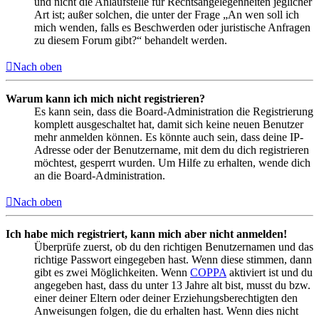
und nicht die Anlaufstelle für Rechtsangelegenheiten jeglicher
Art ist; außer solchen, die unter der Frage „An wen soll ich
mich wenden, falls es Beschwerden oder juristische Anfragen
zu diesem Forum gibt?“ behandelt werden.
Nach oben
Warum kann ich mich nicht registrieren?
Es kann sein, dass die Board-Administration die Registrierung
komplett ausgeschaltet hat, damit sich keine neuen Benutzer
mehr anmelden können. Es könnte auch sein, dass deine IP-
Adresse oder der Benutzername, mit dem du dich registrieren
möchtest, gesperrt wurden. Um Hilfe zu erhalten, wende dich
an die Board-Administration.
Nach oben
Ich habe mich registriert, kann mich aber nicht anmelden!
Überprüfe zuerst, ob du den richtigen Benutzernamen und das
richtige Passwort eingegeben hast. Wenn diese stimmen, dann
gibt es zwei Möglichkeiten. Wenn
COPPA
aktiviert ist und du
angegeben hast, dass du unter 13 Jahre alt bist, musst du bzw.
einer deiner Eltern oder deiner Erziehungsberechtigten den
Anweisungen folgen, die du erhalten hast. Wenn dies nicht