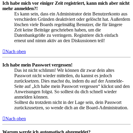
Ich habe mich vor einiger Zeit registriert, kann mich aber nicht
mehr anmelden?!
Es kann sein, dass ein Administrator dein Benutzerkonto aus
verschieden Gründen deaktiviert oder gelöscht hat. Außerdem
löschen viele Boards regelmäßig Benutzer, die für längere
Zeit keine Beiträge geschrieben haben, um die
Datenbankgröße zu verringern. Registriere dich einfach
erneut und nimm aktiv an den Diskussionen teil!
Nach oben
Ich habe mein Passwort vergessen!
Das ist nicht schlimm! Wir können dir zwar dein altes
Passwort nicht wieder mitteilen, du kannst es jedoch
zurücksetzen. Dies machst du, indem du auf der Anmelde-
Seite auf „Ich habe mein Passwort vergessen“ klickst und den
Anweisungen folgst. So solltest du dich schnell wieder
anmelden können.
Solltest du trotzdem nicht in der Lage sein, dein Passwort
zurückzusetzen, so wende dich an die Board-Administration.
Nach oben
Warum werde ich automatisch abgemeldet?