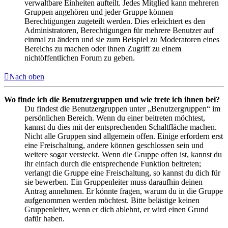
verwaltbare Einheiten aufteilt. Jedes Mitglied kann mehreren
Gruppen angehören und jeder Gruppe können
Berechtigungen zugeteilt werden. Dies erleichtert es den
Administratoren, Berechtigungen für mehrere Benutzer auf
einmal zu ändern und sie zum Beispiel zu Moderatoren eines
Bereichs zu machen oder ihnen Zugriff zu einem
nichtöffentlichen Forum zu geben.
Nach oben
Wo finde ich die Benutzergruppen und wie trete ich ihnen bei?
Du findest die Benutzergruppen unter „Benutzergruppen“ im
persönlichen Bereich. Wenn du einer beitreten möchtest,
kannst du dies mit der entsprechenden Schaltfläche machen.
Nicht alle Gruppen sind allgemein offen. Einige erfordern erst
eine Freischaltung, andere können geschlossen sein und
weitere sogar versteckt. Wenn die Gruppe offen ist, kannst du
ihr einfach durch die entsprechende Funktion beitreten;
verlangt die Gruppe eine Freischaltung, so kannst du dich für
sie bewerben. Ein Gruppenleiter muss daraufhin deinen
Antrag annehmen. Er könnte fragen, warum du in die Gruppe
aufgenommen werden möchtest. Bitte belästige keinen
Gruppenleiter, wenn er dich ablehnt, er wird einen Grund
dafür haben.