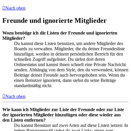
Nach oben
Freunde und ignorierte Mitglieder
Wozu benötige ich die Listen der Freunde und ignorierten
Mitglieder?
Du kannst diese Listen benutzen, um andere Mitglieder des
Boards zu verwalten. Mitglieder, die du deiner Freundesliste
hinzufügst, werden in deinem persönlichen Bereich für den
schnellen Zugriff aufgelistet. Du siehst dort deren
Onlinestatus und kannst ihnen schnell eine Private Nachricht
senden. Abhängig von dem Style, den du verwendest, können
Beiträge deiner Freunde auch hervorgehoben sein. Wenn du
einen Benutzer ignorierst, dann siehst du seine Beiträge
standardmäßig nicht.
Nach oben
Wie kann ich Mitglieder zur Liste der Freunde oder zur Liste
der ignorierten Mitglieder hinzufügen oder diese wieder aus
den Listen entfernen?
Du kannst Benutzer auf zwei Arten auf diese Listen setzen: In
jedem Benutzerprofil siehst du zwei Links: einen zum