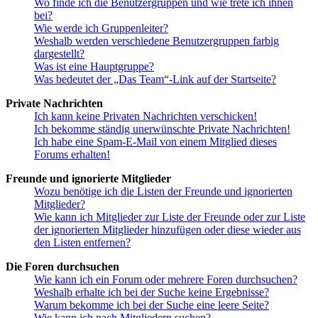
Wo finde ich die Benutzergruppen und wie trete ich ihnen
bei?
Wie werde ich Gruppenleiter?
Weshalb werden verschiedene Benutzergruppen farbig
dargestellt?
Was ist eine Hauptgruppe?
Was bedeutet der „Das Team“-Link auf der Startseite?
Private Nachrichten
Ich kann keine Privaten Nachrichten verschicken!
Ich bekomme ständig unerwünschte Private Nachrichten!
Ich habe eine Spam-E-Mail von einem Mitglied dieses
Forums erhalten!
Freunde und ignorierte Mitglieder
Wozu benötige ich die Listen der Freunde und ignorierten
Mitglieder?
Wie kann ich Mitglieder zur Liste der Freunde oder zur Liste
der ignorierten Mitglieder hinzufügen oder diese wieder aus
den Listen entfernen?
Die Foren durchsuchen
Wie kann ich ein Forum oder mehrere Foren durchsuchen?
Weshalb erhalte ich bei der Suche keine Ergebnisse?
Warum bekomme ich bei der Suche eine leere Seite?
Wie kann ich nach Mitgliedern suchen?