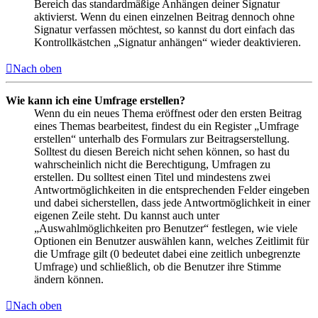
Bereich das standardmäßige Anhängen deiner Signatur
aktivierst. Wenn du einen einzelnen Beitrag dennoch ohne
Signatur verfassen möchtest, so kannst du dort einfach das
Kontrollkästchen „Signatur anhängen“ wieder deaktivieren.
Nach oben
Wie kann ich eine Umfrage erstellen?
Wenn du ein neues Thema eröffnest oder den ersten Beitrag
eines Themas bearbeitest, findest du ein Register „Umfrage
erstellen“ unterhalb des Formulars zur Beitragserstellung.
Solltest du diesen Bereich nicht sehen können, so hast du
wahrscheinlich nicht die Berechtigung, Umfragen zu
erstellen. Du solltest einen Titel und mindestens zwei
Antwortmöglichkeiten in die entsprechenden Felder eingeben
und dabei sicherstellen, dass jede Antwortmöglichkeit in einer
eigenen Zeile steht. Du kannst auch unter
„Auswahlmöglichkeiten pro Benutzer“ festlegen, wie viele
Optionen ein Benutzer auswählen kann, welches Zeitlimit für
die Umfrage gilt (0 bedeutet dabei eine zeitlich unbegrenzte
Umfrage) und schließlich, ob die Benutzer ihre Stimme
ändern können.
Nach oben