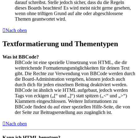
darauf schreibst. Stelle jedoch sicher, dass du die Regeln
dieses Boards beachtest! Es wird meist nicht gerne gesehen,
wenn ohne triftigen Grund auf alte oder abgeschlossene
Themen geantwortet wird.
Nach oben
Textformatierung und Thementypen
Was ist BBCode?
BBCode ist eine spezielle Umsetzung von HTML, die dir
weitreichende Formatierungsmöglichkeiten für deinen Text
gibt. Die Rechte zur Verwendung von BBCode werden durch
die Board-Administration vergeben, können jedoch auch
durch dich für jeden einzelnen Beitrag deaktiviert werden.
BBCode ist ähnlich wie HTML aufgebaut, jedoch werden
Tags von eckigen („[“ und „]“) statt spitzen („<“ und „>“)
Klammern eingeschlossen. Weitere Informationen zu
BBCode findest du auf einer speziellen Hilfe-Seite, die von
der Seite zur Beitragserstellung aus zugänglich ist.
Nach oben
Kann ich HTML benutzen?