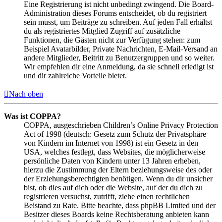
Eine Registrierung ist nicht unbedingt zwingend. Die Board-
Administration dieses Forums entscheidet, ob du registriert
sein musst, um Beiträge zu schreiben. Auf jeden Fall erhältst
du als registriertes Mitglied Zugriff auf zusätzliche
Funktionen, die Gästen nicht zur Verfügung stehen: zum
Beispiel Avatarbilder, Private Nachrichten, E-Mail-Versand an
andere Mitglieder, Beitritt zu Benutzergruppen und so weiter.
Wir empfehlen dir eine Anmeldung, da sie schnell erledigt ist
und dir zahlreiche Vorteile bietet.
Nach oben
Was ist COPPA?
COPPA, ausgeschrieben Children’s Online Privacy Protection
Act of 1998 (deutsch: Gesetz zum Schutz der Privatsphäre
von Kindern im Internet von 1998) ist ein Gesetz in den
USA, welches festlegt, dass Websites, die möglicherweise
persönliche Daten von Kindern unter 13 Jahren erheben,
hierzu die Zustimmung der Eltern beziehungsweise des oder
der Erziehungsberechtigten benötigen. Wenn du dir unsicher
bist, ob dies auf dich oder die Website, auf der du dich zu
registrieren versuchst, zutrifft, ziehe einen rechtlichen
Beistand zu Rate. Bitte beachte, dass phpBB Limited und der
Besitzer dieses Boards keine Rechtsberatung anbieten kann