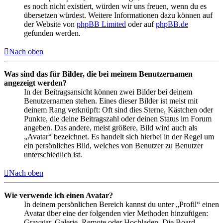
es noch nicht existiert, würden wir uns freuen, wenn du es
übersetzen würdest. Weitere Informationen dazu können auf
der Website von
phpBB Limited
oder auf
phpBB.de
gefunden werden.
Nach oben
Was sind das für Bilder, die bei meinem Benutzernamen
angezeigt werden?
In der Beitragsansicht können zwei Bilder bei deinem
Benutzernamen stehen. Eines dieser Bilder ist meist mit
deinem Rang verknüpft: Oft sind dies Sterne, Kästchen oder
Punkte, die deine Beitragszahl oder deinen Status im Forum
angeben. Das andere, meist größere, Bild wird auch als
„Avatar“ bezeichnet. Es handelt sich hierbei in der Regel um
ein persönliches Bild, welches von Benutzer zu Benutzer
unterschiedlich ist.
Nach oben
Wie verwende ich einen Avatar?
In deinem persönlichen Bereich kannst du unter „Profil“ einen
Avatar über eine der folgenden vier Methoden hinzufügen:
Gravatar, Galerie, Remote oder Hochladen. Die Board-