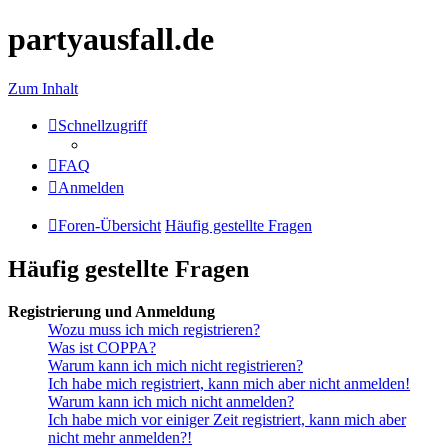
partyausfall.de
Zum Inhalt
Schnellzugriff
FAQ
Anmelden
Foren-Übersicht
Häufig gestellte Fragen
Häufig gestellte Fragen
Registrierung und Anmeldung
Wozu muss ich mich registrieren?
Was ist COPPA?
Warum kann ich mich nicht registrieren?
Ich habe mich registriert, kann mich aber nicht anmelden!
Warum kann ich mich nicht anmelden?
Ich habe mich vor einiger Zeit registriert, kann mich aber
nicht mehr anmelden?!