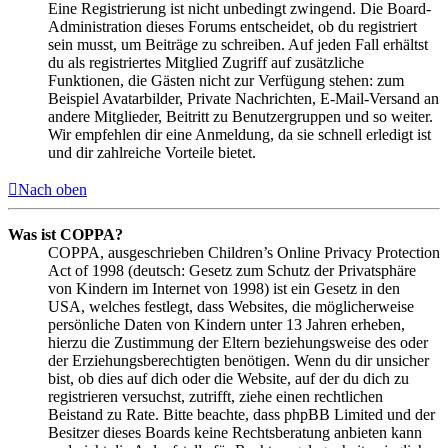
Eine Registrierung ist nicht unbedingt zwingend. Die Board-
Administration dieses Forums entscheidet, ob du registriert
sein musst, um Beiträge zu schreiben. Auf jeden Fall erhältst
du als registriertes Mitglied Zugriff auf zusätzliche
Funktionen, die Gästen nicht zur Verfügung stehen: zum
Beispiel Avatarbilder, Private Nachrichten, E-Mail-Versand an
andere Mitglieder, Beitritt zu Benutzergruppen und so weiter.
Wir empfehlen dir eine Anmeldung, da sie schnell erledigt ist
und dir zahlreiche Vorteile bietet.
Nach oben
Was ist COPPA?
COPPA, ausgeschrieben Children’s Online Privacy Protection
Act of 1998 (deutsch: Gesetz zum Schutz der Privatsphäre
von Kindern im Internet von 1998) ist ein Gesetz in den
USA, welches festlegt, dass Websites, die möglicherweise
persönliche Daten von Kindern unter 13 Jahren erheben,
hierzu die Zustimmung der Eltern beziehungsweise des oder
der Erziehungsberechtigten benötigen. Wenn du dir unsicher
bist, ob dies auf dich oder die Website, auf der du dich zu
registrieren versuchst, zutrifft, ziehe einen rechtlichen
Beistand zu Rate. Bitte beachte, dass phpBB Limited und der
Besitzer dieses Boards keine Rechtsberatung anbieten kann