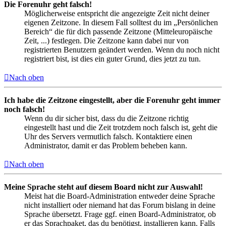
Die Forenuhr geht falsch!
Möglicherweise entspricht die angezeigte Zeit nicht deiner
eigenen Zeitzone. In diesem Fall solltest du im „Persönlichen
Bereich“ die für dich passende Zeitzone (Mitteleuropäische
Zeit, ...) festlegen. Die Zeitzone kann dabei nur von
registrierten Benutzern geändert werden. Wenn du noch nicht
registriert bist, ist dies ein guter Grund, dies jetzt zu tun.
Nach oben
Ich habe die Zeitzone eingestellt, aber die Forenuhr geht immer
noch falsch!
Wenn du dir sicher bist, dass du die Zeitzone richtig
eingestellt hast und die Zeit trotzdem noch falsch ist, geht die
Uhr des Servers vermutlich falsch. Kontaktiere einen
Administrator, damit er das Problem beheben kann.
Nach oben
Meine Sprache steht auf diesem Board nicht zur Auswahl!
Meist hat die Board-Administration entweder deine Sprache
nicht installiert oder niemand hat das Forum bislang in deine
Sprache übersetzt. Frage ggf. einen Board-Administrator, ob
er das Sprachpaket, das du benötigst, installieren kann. Falls