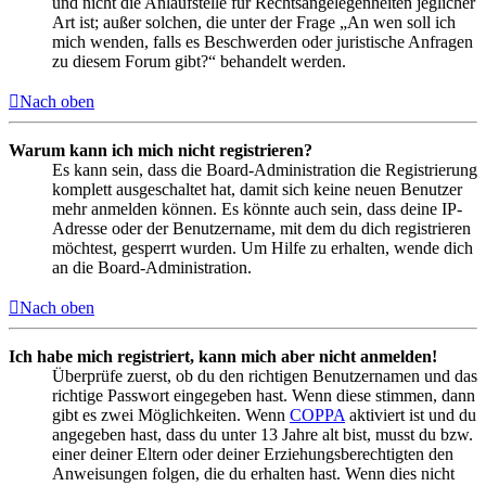
und nicht die Anlaufstelle für Rechtsangelegenheiten jeglicher
Art ist; außer solchen, die unter der Frage „An wen soll ich
mich wenden, falls es Beschwerden oder juristische Anfragen
zu diesem Forum gibt?“ behandelt werden.
Nach oben
Warum kann ich mich nicht registrieren?
Es kann sein, dass die Board-Administration die Registrierung
komplett ausgeschaltet hat, damit sich keine neuen Benutzer
mehr anmelden können. Es könnte auch sein, dass deine IP-
Adresse oder der Benutzername, mit dem du dich registrieren
möchtest, gesperrt wurden. Um Hilfe zu erhalten, wende dich
an die Board-Administration.
Nach oben
Ich habe mich registriert, kann mich aber nicht anmelden!
Überprüfe zuerst, ob du den richtigen Benutzernamen und das
richtige Passwort eingegeben hast. Wenn diese stimmen, dann
gibt es zwei Möglichkeiten. Wenn
COPPA
aktiviert ist und du
angegeben hast, dass du unter 13 Jahre alt bist, musst du bzw.
einer deiner Eltern oder deiner Erziehungsberechtigten den
Anweisungen folgen, die du erhalten hast. Wenn dies nicht