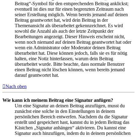
Beitrag“-Symbol für den entsprechenden Beitrag anklickst;
eventuell ist dies nur für einen begrenzten Zeitraum nach
seiner Erstellung möglich. Wenn bereits jemand auf deinen
Beitrag geantwortet hat, wird dein Beitrag in der
Themenansicht als überarbeitet gekennzeichnet. Es wird
sowohl die Anzahl als auch der letzte Zeitpunkt der
Bearbeitungen angezeigt. Dieser Hinweis erscheint nicht,
wenn noch niemand auf deinen Beitrag geantwortet hat oder
wenn ein Administrator oder Moderator deinen Beitrag
überarbeitet hat. Diese können jedoch, falls sie es für nötig
halten, eine Notiz hinterlassen, warum dein Beitrag
überarbeitet wurde. Bitte beachte, dass normale Benutzer
einen Beitrag nicht löschen können, wenn bereits jemand
darauf geantwortet hat.
Nach oben
Wie kann ich meinem Beitrag eine Signatur anfügen?
Um eine Signatur an deinen Beitrag anzufügen, musst du
zunächst eine solche in den Einstellungen in deinem
persönlichen Bereich entwerfen. Nachdem du die Signatur
erstellt und gespeichert hast, kannst du in jedem Beitrag das
Kästchen „Signatur anhängen“ aktivieren. Du kannst eine
Signatur auch hinzufügen, indem du in deinem persönlichen