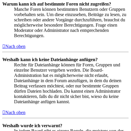
Warum kann ich auf bestimmte Foren nicht zugreifen?
Manche Foren können bestimmten Benutzern oder Gruppen
vorbehalten sein. Um diese einzusehen, Beiträge zu lesen, zu
schreiben oder andere Vorgänge durchzuführen, brauchst du
möglicherweise besondere Berechtigungen. Frage einen
Moderator oder Administrator nach entsprechenden
Berechtigungen.
Nach oben
Weshalb kann ich keine Dateianhänge anfügen?
Rechte für Dateianhänge können für Foren, Gruppen und
einzelne Benutzer vergeben werden. Die Board-
Administration hat es möglicherweise nicht erlaubt,
Dateianhänge in dem Forum anzufügen, in dem du deinen
Beitrag verfassen möchtest, oder nur bestimmte Gruppen
dürfen Dateien hochladen. Du kannst einen Administrator
kontaktieren, falls du dir nicht sicher bist, wieso du keine
Dateianhänge anfügen kannst.
Nach oben
Weshalb wurde ich verwarnt?
In jedem Board gibt es eigene Regeln, die meistens von der