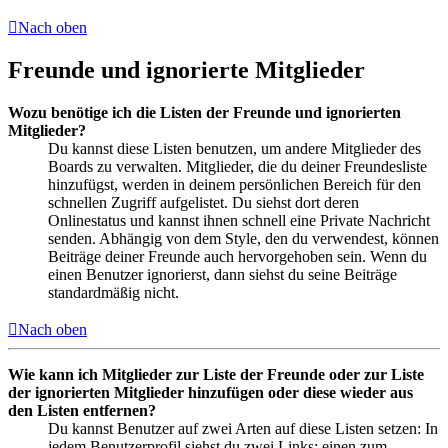
Nach oben
Freunde und ignorierte Mitglieder
Wozu benötige ich die Listen der Freunde und ignorierten
Mitglieder?
Du kannst diese Listen benutzen, um andere Mitglieder des
Boards zu verwalten. Mitglieder, die du deiner Freundesliste
hinzufügst, werden in deinem persönlichen Bereich für den
schnellen Zugriff aufgelistet. Du siehst dort deren
Onlinestatus und kannst ihnen schnell eine Private Nachricht
senden. Abhängig von dem Style, den du verwendest, können
Beiträge deiner Freunde auch hervorgehoben sein. Wenn du
einen Benutzer ignorierst, dann siehst du seine Beiträge
standardmäßig nicht.
Nach oben
Wie kann ich Mitglieder zur Liste der Freunde oder zur Liste
der ignorierten Mitglieder hinzufügen oder diese wieder aus
den Listen entfernen?
Du kannst Benutzer auf zwei Arten auf diese Listen setzen: In
jedem Benutzerprofil siehst du zwei Links: einen zum