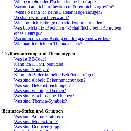
Wie bearbeite oder lösche ich eine Umfrage?
Warum kann ich auf bestimmte Foren nicht zugreifen?
Weshalb kann ich keine Dateianhänge anfügen?
Weshalb wurde ich verwarnt?
Wie kann ich Beiträge den Moderatoren melden?
Was bewirkt die „Speichern“-Schaltfläche beim Schreiben
eines Beitrags?
Warum muss mein Beitrag erst freigegeben werden?
Wie markiere ich ein Thema als neu?
Textformatierung und Thementypen
Was ist BBCode?
Kann ich HTML benutzen?
Was sind Smileys?
Kann ich Bilder in meine Beiträge einfügen?
Was sind globale Bekanntmachungen?
Was sind Bekanntmachungen?
Was sind wichtige Themen?
Was sind geschlossene Themen?
Was sind Themen-Symbole?
Benutzer-Stufen und Gruppen
Was sind Administratoren?
Was sind Moderatoren?
Was sind Benutzergruppen?