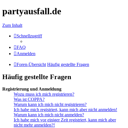
partyausfall.de
Zum Inhalt
Schnellzugriff
FAQ
Anmelden
Foren-Übersicht
Häufig gestellte Fragen
Häufig gestellte Fragen
Registrierung und Anmeldung
Wozu muss ich mich registrieren?
Was ist COPPA?
Warum kann ich mich nicht registrieren?
Ich habe mich registriert, kann mich aber nicht anmelden!
Warum kann ich mich nicht anmelden?
Ich habe mich vor einiger Zeit registriert, kann mich aber
nicht mehr anmelden?!