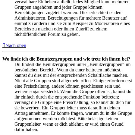
verwaltbare Einheiten aufteilt. Jedes Mitglied kann mehreren
Gruppen angehören und jeder Gruppe können
Berechtigungen zugeteilt werden. Dies erleichtert es den
Administratoren, Berechtigungen für mehrere Benutzer auf
einmal zu ändern und sie zum Beispiel zu Moderatoren eines
Bereichs zu machen oder ihnen Zugriff zu einem
nichtöffentlichen Forum zu geben.
Nach oben
Wo finde ich die Benutzergruppen und wie trete ich ihnen bei?
Du findest die Benutzergruppen unter „Benutzergruppen“ im
persönlichen Bereich. Wenn du einer beitreten möchtest,
kannst du dies mit der entsprechenden Schaltfläche machen.
Nicht alle Gruppen sind allgemein offen. Einige erfordern erst
eine Freischaltung, andere können geschlossen sein und
weitere sogar versteckt. Wenn die Gruppe offen ist, kannst du
ihr einfach durch die entsprechende Funktion beitreten;
verlangt die Gruppe eine Freischaltung, so kannst du dich für
sie bewerben. Ein Gruppenleiter muss daraufhin deinen
Antrag annehmen. Er könnte fragen, warum du in die Gruppe
aufgenommen werden möchtest. Bitte belästige keinen
Gruppenleiter, wenn er dich ablehnt, er wird einen Grund
dafür haben.