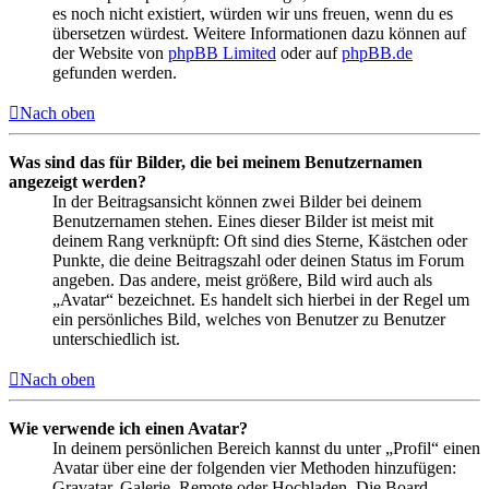
es noch nicht existiert, würden wir uns freuen, wenn du es
übersetzen würdest. Weitere Informationen dazu können auf
der Website von
phpBB Limited
oder auf
phpBB.de
gefunden werden.
Nach oben
Was sind das für Bilder, die bei meinem Benutzernamen
angezeigt werden?
In der Beitragsansicht können zwei Bilder bei deinem
Benutzernamen stehen. Eines dieser Bilder ist meist mit
deinem Rang verknüpft: Oft sind dies Sterne, Kästchen oder
Punkte, die deine Beitragszahl oder deinen Status im Forum
angeben. Das andere, meist größere, Bild wird auch als
„Avatar“ bezeichnet. Es handelt sich hierbei in der Regel um
ein persönliches Bild, welches von Benutzer zu Benutzer
unterschiedlich ist.
Nach oben
Wie verwende ich einen Avatar?
In deinem persönlichen Bereich kannst du unter „Profil“ einen
Avatar über eine der folgenden vier Methoden hinzufügen:
Gravatar, Galerie, Remote oder Hochladen. Die Board-