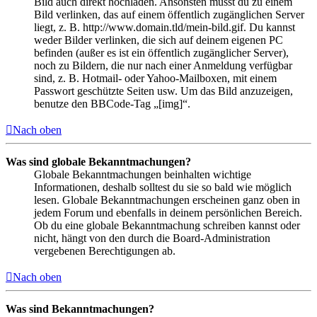
Bild auch direkt hochladen. Ansonsten musst du zu einem
Bild verlinken, das auf einem öffentlich zugänglichen Server
liegt, z. B. http://www.domain.tld/mein-bild.gif. Du kannst
weder Bilder verlinken, die sich auf deinem eigenen PC
befinden (außer es ist ein öffentlich zugänglicher Server),
noch zu Bildern, die nur nach einer Anmeldung verfügbar
sind, z. B. Hotmail- oder Yahoo-Mailboxen, mit einem
Passwort geschützte Seiten usw. Um das Bild anzuzeigen,
benutze den BBCode-Tag „[img]“.
Nach oben
Was sind globale Bekanntmachungen?
Globale Bekanntmachungen beinhalten wichtige
Informationen, deshalb solltest du sie so bald wie möglich
lesen. Globale Bekanntmachungen erscheinen ganz oben in
jedem Forum und ebenfalls in deinem persönlichen Bereich.
Ob du eine globale Bekanntmachung schreiben kannst oder
nicht, hängt von den durch die Board-Administration
vergebenen Berechtigungen ab.
Nach oben
Was sind Bekanntmachungen?