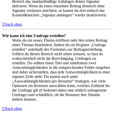
Bereich das standardmäßige Anhängen deiner Signatur
aktivierst. Wenn du einen einzelnen Beitrag dennoch ohne
Signatur verfassen möchtest, so kannst du dort einfach das
Kontrollkästchen „Signatur anhängen“ wieder deaktivieren.
Nach oben
Wie kann ich eine Umfrage erstellen?
Wenn du ein neues Thema eröffnest oder den ersten Beitrag
eines Themas bearbeitest, findest du ein Register „Umfrage
erstellen“ unterhalb des Formulars zur Beitragserstellung.
Solltest du diesen Bereich nicht sehen können, so hast du
wahrscheinlich nicht die Berechtigung, Umfragen zu
erstellen. Du solltest einen Titel und mindestens zwei
Antwortmöglichkeiten in die entsprechenden Felder eingeben
und dabei sicherstellen, dass jede Antwortmöglichkeit in einer
eigenen Zeile steht. Du kannst auch unter
„Auswahlmöglichkeiten pro Benutzer“ festlegen, wie viele
Optionen ein Benutzer auswählen kann, welches Zeitlimit für
die Umfrage gilt (0 bedeutet dabei eine zeitlich unbegrenzte
Umfrage) und schließlich, ob die Benutzer ihre Stimme
ändern können.
Nach oben