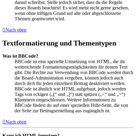
darauf schreibst. Stelle jedoch sicher, dass du die Regeln
dieses Boards beachtest! Es wird meist nicht gerne gesehen,
wenn ohne triftigen Grund auf alte oder abgeschlossene
Themen geantwortet wird.
Nach oben
Textformatierung und Thementypen
Was ist BBCode?
BBCode ist eine spezielle Umsetzung von HTML, die dir
weitreichende Formatierungsmöglichkeiten für deinen Text
gibt. Die Rechte zur Verwendung von BBCode werden durch
die Board-Administration vergeben, können jedoch auch
durch dich für jeden einzelnen Beitrag deaktiviert werden.
BBCode ist ähnlich wie HTML aufgebaut, jedoch werden
Tags von eckigen („[“ und „]“) statt spitzen („<“ und „>“)
Klammern eingeschlossen. Weitere Informationen zu
BBCode findest du auf einer speziellen Hilfe-Seite, die von
der Seite zur Beitragserstellung aus zugänglich ist.
Nach oben
Kann ich HTML benutzen?