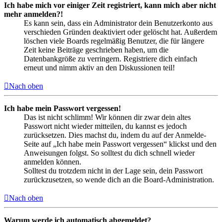
Ich habe mich vor einiger Zeit registriert, kann mich aber nicht
mehr anmelden?!
Es kann sein, dass ein Administrator dein Benutzerkonto aus
verschieden Gründen deaktiviert oder gelöscht hat. Außerdem
löschen viele Boards regelmäßig Benutzer, die für längere
Zeit keine Beiträge geschrieben haben, um die
Datenbankgröße zu verringern. Registriere dich einfach
erneut und nimm aktiv an den Diskussionen teil!
Nach oben
Ich habe mein Passwort vergessen!
Das ist nicht schlimm! Wir können dir zwar dein altes
Passwort nicht wieder mitteilen, du kannst es jedoch
zurücksetzen. Dies machst du, indem du auf der Anmelde-
Seite auf „Ich habe mein Passwort vergessen“ klickst und den
Anweisungen folgst. So solltest du dich schnell wieder
anmelden können.
Solltest du trotzdem nicht in der Lage sein, dein Passwort
zurückzusetzen, so wende dich an die Board-Administration.
Nach oben
Warum werde ich automatisch abgemeldet?