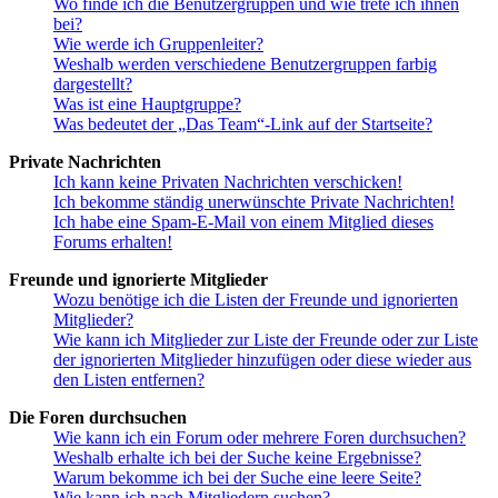
Wo finde ich die Benutzergruppen und wie trete ich ihnen
bei?
Wie werde ich Gruppenleiter?
Weshalb werden verschiedene Benutzergruppen farbig
dargestellt?
Was ist eine Hauptgruppe?
Was bedeutet der „Das Team“-Link auf der Startseite?
Private Nachrichten
Ich kann keine Privaten Nachrichten verschicken!
Ich bekomme ständig unerwünschte Private Nachrichten!
Ich habe eine Spam-E-Mail von einem Mitglied dieses
Forums erhalten!
Freunde und ignorierte Mitglieder
Wozu benötige ich die Listen der Freunde und ignorierten
Mitglieder?
Wie kann ich Mitglieder zur Liste der Freunde oder zur Liste
der ignorierten Mitglieder hinzufügen oder diese wieder aus
den Listen entfernen?
Die Foren durchsuchen
Wie kann ich ein Forum oder mehrere Foren durchsuchen?
Weshalb erhalte ich bei der Suche keine Ergebnisse?
Warum bekomme ich bei der Suche eine leere Seite?
Wie kann ich nach Mitgliedern suchen?