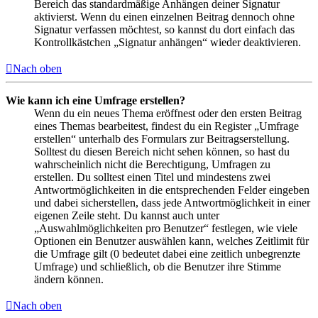
Bereich das standardmäßige Anhängen deiner Signatur
aktivierst. Wenn du einen einzelnen Beitrag dennoch ohne
Signatur verfassen möchtest, so kannst du dort einfach das
Kontrollkästchen „Signatur anhängen“ wieder deaktivieren.
Nach oben
Wie kann ich eine Umfrage erstellen?
Wenn du ein neues Thema eröffnest oder den ersten Beitrag
eines Themas bearbeitest, findest du ein Register „Umfrage
erstellen“ unterhalb des Formulars zur Beitragserstellung.
Solltest du diesen Bereich nicht sehen können, so hast du
wahrscheinlich nicht die Berechtigung, Umfragen zu
erstellen. Du solltest einen Titel und mindestens zwei
Antwortmöglichkeiten in die entsprechenden Felder eingeben
und dabei sicherstellen, dass jede Antwortmöglichkeit in einer
eigenen Zeile steht. Du kannst auch unter
„Auswahlmöglichkeiten pro Benutzer“ festlegen, wie viele
Optionen ein Benutzer auswählen kann, welches Zeitlimit für
die Umfrage gilt (0 bedeutet dabei eine zeitlich unbegrenzte
Umfrage) und schließlich, ob die Benutzer ihre Stimme
ändern können.
Nach oben