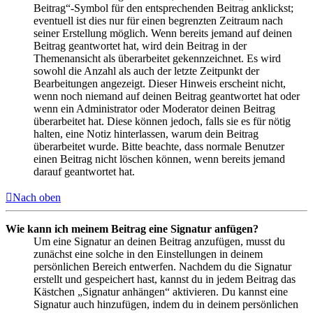
Beitrag“-Symbol für den entsprechenden Beitrag anklickst;
eventuell ist dies nur für einen begrenzten Zeitraum nach
seiner Erstellung möglich. Wenn bereits jemand auf deinen
Beitrag geantwortet hat, wird dein Beitrag in der
Themenansicht als überarbeitet gekennzeichnet. Es wird
sowohl die Anzahl als auch der letzte Zeitpunkt der
Bearbeitungen angezeigt. Dieser Hinweis erscheint nicht,
wenn noch niemand auf deinen Beitrag geantwortet hat oder
wenn ein Administrator oder Moderator deinen Beitrag
überarbeitet hat. Diese können jedoch, falls sie es für nötig
halten, eine Notiz hinterlassen, warum dein Beitrag
überarbeitet wurde. Bitte beachte, dass normale Benutzer
einen Beitrag nicht löschen können, wenn bereits jemand
darauf geantwortet hat.
Nach oben
Wie kann ich meinem Beitrag eine Signatur anfügen?
Um eine Signatur an deinen Beitrag anzufügen, musst du
zunächst eine solche in den Einstellungen in deinem
persönlichen Bereich entwerfen. Nachdem du die Signatur
erstellt und gespeichert hast, kannst du in jedem Beitrag das
Kästchen „Signatur anhängen“ aktivieren. Du kannst eine
Signatur auch hinzufügen, indem du in deinem persönlichen