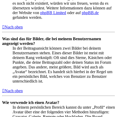
es noch nicht existiert, würden wir uns freuen, wenn du es
übersetzen würdest. Weitere Informationen dazu können auf
der Website von
phpBB Limited
oder auf
phpBB.de
gefunden werden.
Nach oben
Was sind das für Bilder, die bei meinem Benutzernamen
angezeigt werden?
In der Beitragsansicht können zwei Bilder bei deinem
Benutzernamen stehen. Eines dieser Bilder ist meist mit
deinem Rang verknüpft: Oft sind dies Sterne, Kästchen oder
Punkte, die deine Beitragszahl oder deinen Status im Forum
angeben. Das andere, meist größere, Bild wird auch als
„Avatar“ bezeichnet. Es handelt sich hierbei in der Regel um
ein persönliches Bild, welches von Benutzer zu Benutzer
unterschiedlich ist.
Nach oben
Wie verwende ich einen Avatar?
In deinem persönlichen Bereich kannst du unter „Profil“ einen
Avatar über eine der folgenden vier Methoden hinzufügen:
Gravatar, Galerie, Remote oder Hochladen. Die Board-