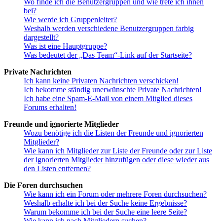
Wo finde ich die Benutzergruppen und wie trete ich ihnen
bei?
Wie werde ich Gruppenleiter?
Weshalb werden verschiedene Benutzergruppen farbig
dargestellt?
Was ist eine Hauptgruppe?
Was bedeutet der „Das Team“-Link auf der Startseite?
Private Nachrichten
Ich kann keine Privaten Nachrichten verschicken!
Ich bekomme ständig unerwünschte Private Nachrichten!
Ich habe eine Spam-E-Mail von einem Mitglied dieses
Forums erhalten!
Freunde und ignorierte Mitglieder
Wozu benötige ich die Listen der Freunde und ignorierten
Mitglieder?
Wie kann ich Mitglieder zur Liste der Freunde oder zur Liste
der ignorierten Mitglieder hinzufügen oder diese wieder aus
den Listen entfernen?
Die Foren durchsuchen
Wie kann ich ein Forum oder mehrere Foren durchsuchen?
Weshalb erhalte ich bei der Suche keine Ergebnisse?
Warum bekomme ich bei der Suche eine leere Seite?
Wie kann ich nach Mitgliedern suchen?