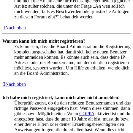
und nicht die Anlaufstelle für Rechtsangelegenheiten jeglicher
Art ist; außer solchen, die unter der Frage „An wen soll ich
mich wenden, falls es Beschwerden oder juristische Anfragen
zu diesem Forum gibt?“ behandelt werden.
Nach oben
Warum kann ich mich nicht registrieren?
Es kann sein, dass die Board-Administration die Registrierung
komplett ausgeschaltet hat, damit sich keine neuen Benutzer
mehr anmelden können. Es könnte auch sein, dass deine IP-
Adresse oder der Benutzername, mit dem du dich registrieren
möchtest, gesperrt wurden. Um Hilfe zu erhalten, wende dich
an die Board-Administration.
Nach oben
Ich habe mich registriert, kann mich aber nicht anmelden!
Überprüfe zuerst, ob du den richtigen Benutzernamen und das
richtige Passwort eingegeben hast. Wenn diese stimmen, dann
gibt es zwei Möglichkeiten. Wenn
COPPA
aktiviert ist und du
angegeben hast, dass du unter 13 Jahre alt bist, musst du bzw.
einer deiner Eltern oder deiner Erziehungsberechtigten den
Anweisungen folgen, die du erhalten hast. Wenn dies nicht