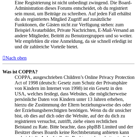
Eine Registrierung ist nicht unbedingt zwingend. Die Board-
Administration dieses Forums entscheidet, ob du registriert
sein musst, um Beiträge zu schreiben. Auf jeden Fall erhältst
du als registriertes Mitglied Zugriff auf zusätzliche
Funktionen, die Gästen nicht zur Verfügung stehen: zum
Beispiel Avatarbilder, Private Nachrichten, E-Mail-Versand an
andere Mitglieder, Beitritt zu Benutzergruppen und so weiter.
Wir empfehlen dir eine Anmeldung, da sie schnell erledigt ist
und dir zahlreiche Vorteile bietet.
Nach oben
Was ist COPPA?
COPPA, ausgeschrieben Children’s Online Privacy Protection
Act of 1998 (deutsch: Gesetz zum Schutz der Privatsphäre
von Kindern im Internet von 1998) ist ein Gesetz in den
USA, welches festlegt, dass Websites, die möglicherweise
persönliche Daten von Kindern unter 13 Jahren erheben,
hierzu die Zustimmung der Eltern beziehungsweise des oder
der Erziehungsberechtigten benötigen. Wenn du dir unsicher
bist, ob dies auf dich oder die Website, auf der du dich zu
registrieren versuchst, zutrifft, ziehe einen rechtlichen
Beistand zu Rate. Bitte beachte, dass phpBB Limited und der
Besitzer dieses Boards keine Rechtsberatung anbieten kann