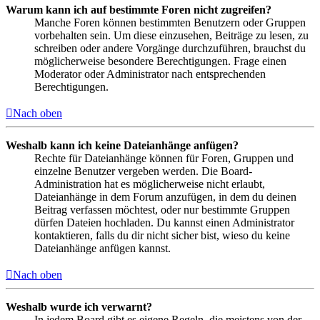
Warum kann ich auf bestimmte Foren nicht zugreifen?
Manche Foren können bestimmten Benutzern oder Gruppen
vorbehalten sein. Um diese einzusehen, Beiträge zu lesen, zu
schreiben oder andere Vorgänge durchzuführen, brauchst du
möglicherweise besondere Berechtigungen. Frage einen
Moderator oder Administrator nach entsprechenden
Berechtigungen.
Nach oben
Weshalb kann ich keine Dateianhänge anfügen?
Rechte für Dateianhänge können für Foren, Gruppen und
einzelne Benutzer vergeben werden. Die Board-
Administration hat es möglicherweise nicht erlaubt,
Dateianhänge in dem Forum anzufügen, in dem du deinen
Beitrag verfassen möchtest, oder nur bestimmte Gruppen
dürfen Dateien hochladen. Du kannst einen Administrator
kontaktieren, falls du dir nicht sicher bist, wieso du keine
Dateianhänge anfügen kannst.
Nach oben
Weshalb wurde ich verwarnt?
In jedem Board gibt es eigene Regeln, die meistens von der