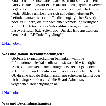
Bild auch direkt hochladen. Ansonsten musst du zu einem
Bild verlinken, das auf einem öffentlich zugänglichen Server
liegt, z. B. http://www.domain.tld/mein-bild.gif. Du kannst
weder Bilder verlinken, die sich auf deinem eigenen PC
befinden (außer es ist ein öffentlich zugänglicher Server),
noch zu Bildern, die nur nach einer Anmeldung verfügbar
sind, z. B. Hotmail- oder Yahoo-Mailboxen, mit einem
Passwort geschützte Seiten usw. Um das Bild anzuzeigen,
benutze den BBCode-Tag „[img]“.
Nach oben
Was sind globale Bekanntmachungen?
Globale Bekanntmachungen beinhalten wichtige
Informationen, deshalb solltest du sie so bald wie möglich
lesen. Globale Bekanntmachungen erscheinen ganz oben in
jedem Forum und ebenfalls in deinem persönlichen Bereich.
Ob du eine globale Bekanntmachung schreiben kannst oder
nicht, hängt von den durch die Board-Administration
vergebenen Berechtigungen ab.
Nach oben
Was sind Bekanntmachungen?