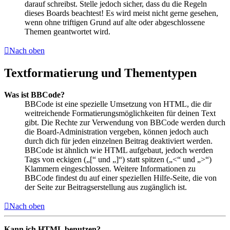
darauf schreibst. Stelle jedoch sicher, dass du die Regeln
dieses Boards beachtest! Es wird meist nicht gerne gesehen,
wenn ohne triftigen Grund auf alte oder abgeschlossene
Themen geantwortet wird.
Nach oben
Textformatierung und Thementypen
Was ist BBCode?
BBCode ist eine spezielle Umsetzung von HTML, die dir
weitreichende Formatierungsmöglichkeiten für deinen Text
gibt. Die Rechte zur Verwendung von BBCode werden durch
die Board-Administration vergeben, können jedoch auch
durch dich für jeden einzelnen Beitrag deaktiviert werden.
BBCode ist ähnlich wie HTML aufgebaut, jedoch werden
Tags von eckigen („[“ und „]“) statt spitzen („<“ und „>“)
Klammern eingeschlossen. Weitere Informationen zu
BBCode findest du auf einer speziellen Hilfe-Seite, die von
der Seite zur Beitragserstellung aus zugänglich ist.
Nach oben
Kann ich HTML benutzen?