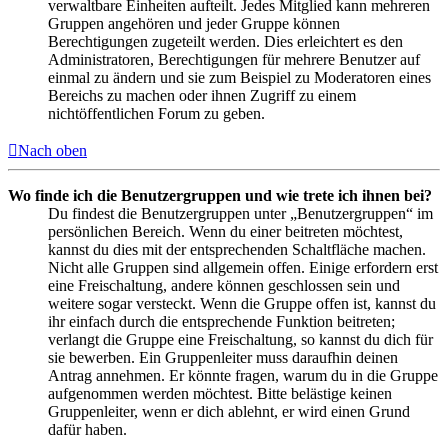
verwaltbare Einheiten aufteilt. Jedes Mitglied kann mehreren
Gruppen angehören und jeder Gruppe können
Berechtigungen zugeteilt werden. Dies erleichtert es den
Administratoren, Berechtigungen für mehrere Benutzer auf
einmal zu ändern und sie zum Beispiel zu Moderatoren eines
Bereichs zu machen oder ihnen Zugriff zu einem
nichtöffentlichen Forum zu geben.
Nach oben
Wo finde ich die Benutzergruppen und wie trete ich ihnen bei?
Du findest die Benutzergruppen unter „Benutzergruppen“ im
persönlichen Bereich. Wenn du einer beitreten möchtest,
kannst du dies mit der entsprechenden Schaltfläche machen.
Nicht alle Gruppen sind allgemein offen. Einige erfordern erst
eine Freischaltung, andere können geschlossen sein und
weitere sogar versteckt. Wenn die Gruppe offen ist, kannst du
ihr einfach durch die entsprechende Funktion beitreten;
verlangt die Gruppe eine Freischaltung, so kannst du dich für
sie bewerben. Ein Gruppenleiter muss daraufhin deinen
Antrag annehmen. Er könnte fragen, warum du in die Gruppe
aufgenommen werden möchtest. Bitte belästige keinen
Gruppenleiter, wenn er dich ablehnt, er wird einen Grund
dafür haben.