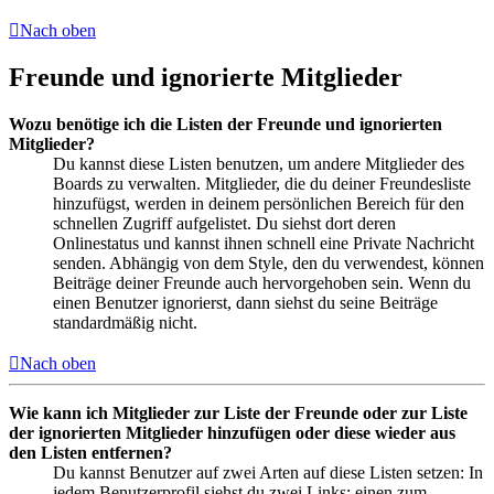
Nach oben
Freunde und ignorierte Mitglieder
Wozu benötige ich die Listen der Freunde und ignorierten
Mitglieder?
Du kannst diese Listen benutzen, um andere Mitglieder des
Boards zu verwalten. Mitglieder, die du deiner Freundesliste
hinzufügst, werden in deinem persönlichen Bereich für den
schnellen Zugriff aufgelistet. Du siehst dort deren
Onlinestatus und kannst ihnen schnell eine Private Nachricht
senden. Abhängig von dem Style, den du verwendest, können
Beiträge deiner Freunde auch hervorgehoben sein. Wenn du
einen Benutzer ignorierst, dann siehst du seine Beiträge
standardmäßig nicht.
Nach oben
Wie kann ich Mitglieder zur Liste der Freunde oder zur Liste
der ignorierten Mitglieder hinzufügen oder diese wieder aus
den Listen entfernen?
Du kannst Benutzer auf zwei Arten auf diese Listen setzen: In
jedem Benutzerprofil siehst du zwei Links: einen zum