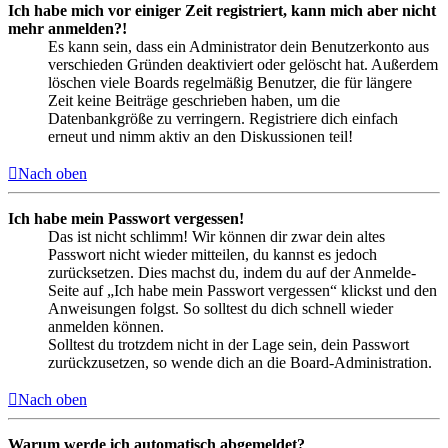
Ich habe mich vor einiger Zeit registriert, kann mich aber nicht
mehr anmelden?!
Es kann sein, dass ein Administrator dein Benutzerkonto aus
verschieden Gründen deaktiviert oder gelöscht hat. Außerdem
löschen viele Boards regelmäßig Benutzer, die für längere
Zeit keine Beiträge geschrieben haben, um die
Datenbankgröße zu verringern. Registriere dich einfach
erneut und nimm aktiv an den Diskussionen teil!
Nach oben
Ich habe mein Passwort vergessen!
Das ist nicht schlimm! Wir können dir zwar dein altes
Passwort nicht wieder mitteilen, du kannst es jedoch
zurücksetzen. Dies machst du, indem du auf der Anmelde-
Seite auf „Ich habe mein Passwort vergessen“ klickst und den
Anweisungen folgst. So solltest du dich schnell wieder
anmelden können.
Solltest du trotzdem nicht in der Lage sein, dein Passwort
zurückzusetzen, so wende dich an die Board-Administration.
Nach oben
Warum werde ich automatisch abgemeldet?