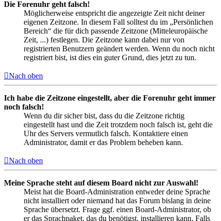
Die Forenuhr geht falsch!
Möglicherweise entspricht die angezeigte Zeit nicht deiner
eigenen Zeitzone. In diesem Fall solltest du im „Persönlichen
Bereich“ die für dich passende Zeitzone (Mitteleuropäische
Zeit, ...) festlegen. Die Zeitzone kann dabei nur von
registrierten Benutzern geändert werden. Wenn du noch nicht
registriert bist, ist dies ein guter Grund, dies jetzt zu tun.
Nach oben
Ich habe die Zeitzone eingestellt, aber die Forenuhr geht immer
noch falsch!
Wenn du dir sicher bist, dass du die Zeitzone richtig
eingestellt hast und die Zeit trotzdem noch falsch ist, geht die
Uhr des Servers vermutlich falsch. Kontaktiere einen
Administrator, damit er das Problem beheben kann.
Nach oben
Meine Sprache steht auf diesem Board nicht zur Auswahl!
Meist hat die Board-Administration entweder deine Sprache
nicht installiert oder niemand hat das Forum bislang in deine
Sprache übersetzt. Frage ggf. einen Board-Administrator, ob
er das Sprachpaket, das du benötigst, installieren kann. Falls