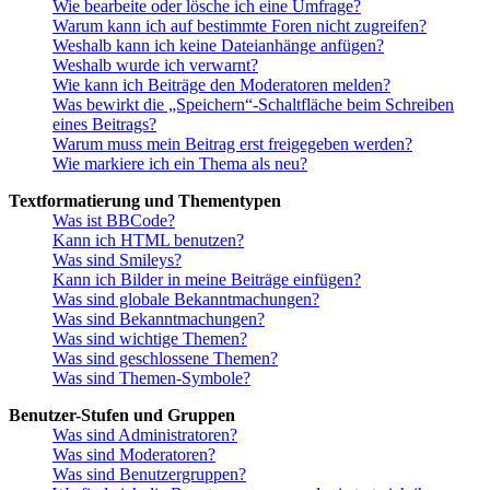
Wie bearbeite oder lösche ich eine Umfrage?
Warum kann ich auf bestimmte Foren nicht zugreifen?
Weshalb kann ich keine Dateianhänge anfügen?
Weshalb wurde ich verwarnt?
Wie kann ich Beiträge den Moderatoren melden?
Was bewirkt die „Speichern“-Schaltfläche beim Schreiben
eines Beitrags?
Warum muss mein Beitrag erst freigegeben werden?
Wie markiere ich ein Thema als neu?
Textformatierung und Thementypen
Was ist BBCode?
Kann ich HTML benutzen?
Was sind Smileys?
Kann ich Bilder in meine Beiträge einfügen?
Was sind globale Bekanntmachungen?
Was sind Bekanntmachungen?
Was sind wichtige Themen?
Was sind geschlossene Themen?
Was sind Themen-Symbole?
Benutzer-Stufen und Gruppen
Was sind Administratoren?
Was sind Moderatoren?
Was sind Benutzergruppen?