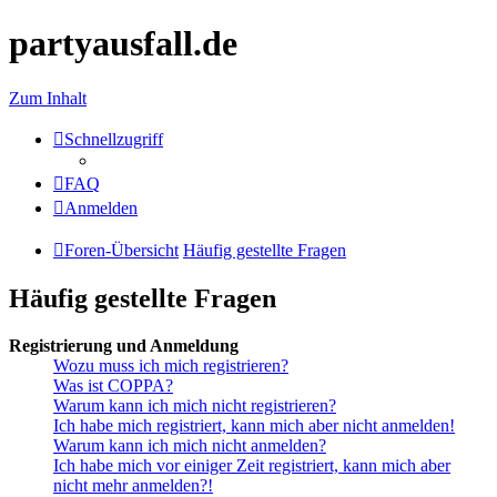
partyausfall.de
Zum Inhalt
Schnellzugriff
FAQ
Anmelden
Foren-Übersicht
Häufig gestellte Fragen
Häufig gestellte Fragen
Registrierung und Anmeldung
Wozu muss ich mich registrieren?
Was ist COPPA?
Warum kann ich mich nicht registrieren?
Ich habe mich registriert, kann mich aber nicht anmelden!
Warum kann ich mich nicht anmelden?
Ich habe mich vor einiger Zeit registriert, kann mich aber
nicht mehr anmelden?!