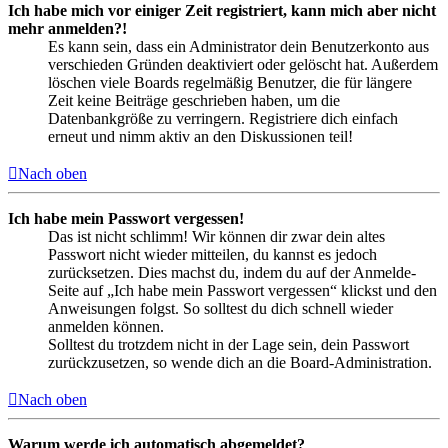
Ich habe mich vor einiger Zeit registriert, kann mich aber nicht
mehr anmelden?!
Es kann sein, dass ein Administrator dein Benutzerkonto aus
verschieden Gründen deaktiviert oder gelöscht hat. Außerdem
löschen viele Boards regelmäßig Benutzer, die für längere
Zeit keine Beiträge geschrieben haben, um die
Datenbankgröße zu verringern. Registriere dich einfach
erneut und nimm aktiv an den Diskussionen teil!
Nach oben
Ich habe mein Passwort vergessen!
Das ist nicht schlimm! Wir können dir zwar dein altes
Passwort nicht wieder mitteilen, du kannst es jedoch
zurücksetzen. Dies machst du, indem du auf der Anmelde-
Seite auf „Ich habe mein Passwort vergessen“ klickst und den
Anweisungen folgst. So solltest du dich schnell wieder
anmelden können.
Solltest du trotzdem nicht in der Lage sein, dein Passwort
zurückzusetzen, so wende dich an die Board-Administration.
Nach oben
Warum werde ich automatisch abgemeldet?