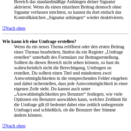
Bereich das standardmäßige Anhängen deiner Signatur
aktivierst. Wenn du einen einzelnen Beitrag dennoch ohne
Signatur verfassen möchtest, so kannst du dort einfach das
Kontrollkästchen „Signatur anhängen“ wieder deaktivieren.
Nach oben
Wie kann ich eine Umfrage erstellen?
Wenn du ein neues Thema eröffnest oder den ersten Beitrag
eines Themas bearbeitest, findest du ein Register „Umfrage
erstellen“ unterhalb des Formulars zur Beitragserstellung.
Solltest du diesen Bereich nicht sehen können, so hast du
wahrscheinlich nicht die Berechtigung, Umfragen zu
erstellen. Du solltest einen Titel und mindestens zwei
Antwortmöglichkeiten in die entsprechenden Felder eingeben
und dabei sicherstellen, dass jede Antwortmöglichkeit in einer
eigenen Zeile steht. Du kannst auch unter
„Auswahlmöglichkeiten pro Benutzer“ festlegen, wie viele
Optionen ein Benutzer auswählen kann, welches Zeitlimit für
die Umfrage gilt (0 bedeutet dabei eine zeitlich unbegrenzte
Umfrage) und schließlich, ob die Benutzer ihre Stimme
ändern können.
Nach oben