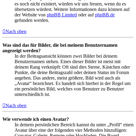
es noch nicht existiert, würden wir uns freuen, wenn du es
übersetzen würdest. Weitere Informationen dazu können auf
der Website von
phpBB Limited
oder auf
phpBB.de
gefunden werden.
Nach oben
Was sind das für Bilder, die bei meinem Benutzernamen
angezeigt werden?
In der Beitragsansicht können zwei Bilder bei deinem
Benutzernamen stehen. Eines dieser Bilder ist meist mit
deinem Rang verknüpft: Oft sind dies Sterne, Kästchen oder
Punkte, die deine Beitragszahl oder deinen Status im Forum
angeben. Das andere, meist größere, Bild wird auch als
„Avatar“ bezeichnet. Es handelt sich hierbei in der Regel um
ein persönliches Bild, welches von Benutzer zu Benutzer
unterschiedlich ist.
Nach oben
Wie verwende ich einen Avatar?
In deinem persönlichen Bereich kannst du unter „Profil“ einen
Avatar über eine der folgenden vier Methoden hinzufügen:
Gravatar, Galerie, Remote oder Hochladen. Die Board-