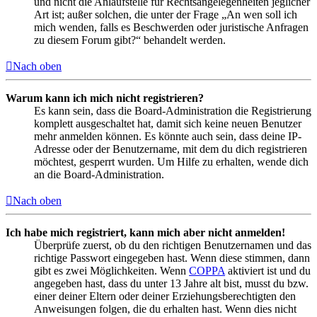
und nicht die Anlaufstelle für Rechtsangelegenheiten jeglicher
Art ist; außer solchen, die unter der Frage „An wen soll ich
mich wenden, falls es Beschwerden oder juristische Anfragen
zu diesem Forum gibt?“ behandelt werden.
Nach oben
Warum kann ich mich nicht registrieren?
Es kann sein, dass die Board-Administration die Registrierung
komplett ausgeschaltet hat, damit sich keine neuen Benutzer
mehr anmelden können. Es könnte auch sein, dass deine IP-
Adresse oder der Benutzername, mit dem du dich registrieren
möchtest, gesperrt wurden. Um Hilfe zu erhalten, wende dich
an die Board-Administration.
Nach oben
Ich habe mich registriert, kann mich aber nicht anmelden!
Überprüfe zuerst, ob du den richtigen Benutzernamen und das
richtige Passwort eingegeben hast. Wenn diese stimmen, dann
gibt es zwei Möglichkeiten. Wenn
COPPA
aktiviert ist und du
angegeben hast, dass du unter 13 Jahre alt bist, musst du bzw.
einer deiner Eltern oder deiner Erziehungsberechtigten den
Anweisungen folgen, die du erhalten hast. Wenn dies nicht