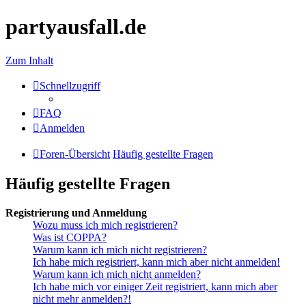
partyausfall.de
Zum Inhalt
Schnellzugriff
FAQ
Anmelden
Foren-Übersicht
Häufig gestellte Fragen
Häufig gestellte Fragen
Registrierung und Anmeldung
Wozu muss ich mich registrieren?
Was ist COPPA?
Warum kann ich mich nicht registrieren?
Ich habe mich registriert, kann mich aber nicht anmelden!
Warum kann ich mich nicht anmelden?
Ich habe mich vor einiger Zeit registriert, kann mich aber
nicht mehr anmelden?!