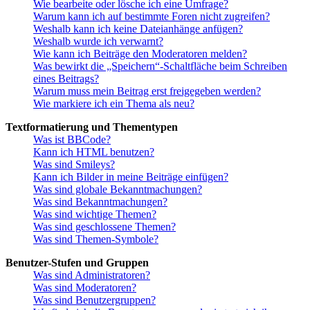
Wie bearbeite oder lösche ich eine Umfrage?
Warum kann ich auf bestimmte Foren nicht zugreifen?
Weshalb kann ich keine Dateianhänge anfügen?
Weshalb wurde ich verwarnt?
Wie kann ich Beiträge den Moderatoren melden?
Was bewirkt die „Speichern“-Schaltfläche beim Schreiben
eines Beitrags?
Warum muss mein Beitrag erst freigegeben werden?
Wie markiere ich ein Thema als neu?
Textformatierung und Thementypen
Was ist BBCode?
Kann ich HTML benutzen?
Was sind Smileys?
Kann ich Bilder in meine Beiträge einfügen?
Was sind globale Bekanntmachungen?
Was sind Bekanntmachungen?
Was sind wichtige Themen?
Was sind geschlossene Themen?
Was sind Themen-Symbole?
Benutzer-Stufen und Gruppen
Was sind Administratoren?
Was sind Moderatoren?
Was sind Benutzergruppen?