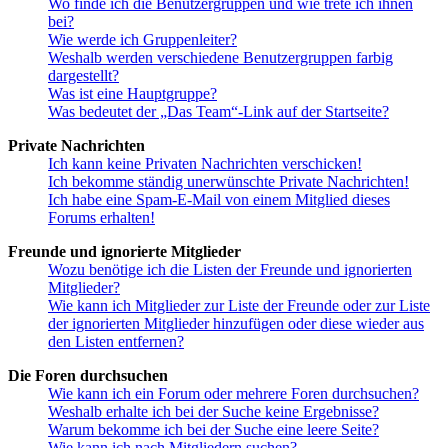
Wo finde ich die Benutzergruppen und wie trete ich ihnen
bei?
Wie werde ich Gruppenleiter?
Weshalb werden verschiedene Benutzergruppen farbig
dargestellt?
Was ist eine Hauptgruppe?
Was bedeutet der „Das Team“-Link auf der Startseite?
Private Nachrichten
Ich kann keine Privaten Nachrichten verschicken!
Ich bekomme ständig unerwünschte Private Nachrichten!
Ich habe eine Spam-E-Mail von einem Mitglied dieses
Forums erhalten!
Freunde und ignorierte Mitglieder
Wozu benötige ich die Listen der Freunde und ignorierten
Mitglieder?
Wie kann ich Mitglieder zur Liste der Freunde oder zur Liste
der ignorierten Mitglieder hinzufügen oder diese wieder aus
den Listen entfernen?
Die Foren durchsuchen
Wie kann ich ein Forum oder mehrere Foren durchsuchen?
Weshalb erhalte ich bei der Suche keine Ergebnisse?
Warum bekomme ich bei der Suche eine leere Seite?
Wie kann ich nach Mitgliedern suchen?