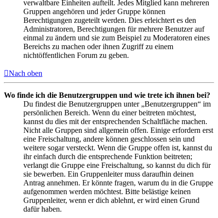
verwaltbare Einheiten aufteilt. Jedes Mitglied kann mehreren
Gruppen angehören und jeder Gruppe können
Berechtigungen zugeteilt werden. Dies erleichtert es den
Administratoren, Berechtigungen für mehrere Benutzer auf
einmal zu ändern und sie zum Beispiel zu Moderatoren eines
Bereichs zu machen oder ihnen Zugriff zu einem
nichtöffentlichen Forum zu geben.
Nach oben
Wo finde ich die Benutzergruppen und wie trete ich ihnen bei?
Du findest die Benutzergruppen unter „Benutzergruppen“ im
persönlichen Bereich. Wenn du einer beitreten möchtest,
kannst du dies mit der entsprechenden Schaltfläche machen.
Nicht alle Gruppen sind allgemein offen. Einige erfordern erst
eine Freischaltung, andere können geschlossen sein und
weitere sogar versteckt. Wenn die Gruppe offen ist, kannst du
ihr einfach durch die entsprechende Funktion beitreten;
verlangt die Gruppe eine Freischaltung, so kannst du dich für
sie bewerben. Ein Gruppenleiter muss daraufhin deinen
Antrag annehmen. Er könnte fragen, warum du in die Gruppe
aufgenommen werden möchtest. Bitte belästige keinen
Gruppenleiter, wenn er dich ablehnt, er wird einen Grund
dafür haben.