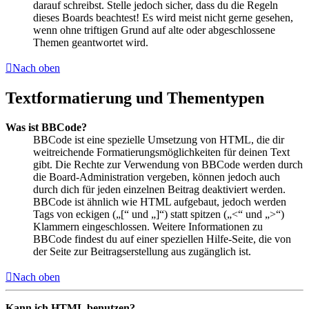
darauf schreibst. Stelle jedoch sicher, dass du die Regeln
dieses Boards beachtest! Es wird meist nicht gerne gesehen,
wenn ohne triftigen Grund auf alte oder abgeschlossene
Themen geantwortet wird.
Nach oben
Textformatierung und Thementypen
Was ist BBCode?
BBCode ist eine spezielle Umsetzung von HTML, die dir
weitreichende Formatierungsmöglichkeiten für deinen Text
gibt. Die Rechte zur Verwendung von BBCode werden durch
die Board-Administration vergeben, können jedoch auch
durch dich für jeden einzelnen Beitrag deaktiviert werden.
BBCode ist ähnlich wie HTML aufgebaut, jedoch werden
Tags von eckigen („[“ und „]“) statt spitzen („<“ und „>“)
Klammern eingeschlossen. Weitere Informationen zu
BBCode findest du auf einer speziellen Hilfe-Seite, die von
der Seite zur Beitragserstellung aus zugänglich ist.
Nach oben
Kann ich HTML benutzen?