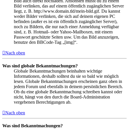
Bild auch direkt hochladen. Ansonsten musst du zu einem
Bild verlinken, das auf einem öffentlich zugänglichen Server
liegt, z. B. http://www.domain.tld/mein-bild.gif. Du kannst
weder Bilder verlinken, die sich auf deinem eigenen PC
befinden (außer es ist ein öffentlich zugänglicher Server),
noch zu Bildern, die nur nach einer Anmeldung verfügbar
sind, z. B. Hotmail- oder Yahoo-Mailboxen, mit einem
Passwort geschützte Seiten usw. Um das Bild anzuzeigen,
benutze den BBCode-Tag „[img]“.
Nach oben
Was sind globale Bekanntmachungen?
Globale Bekanntmachungen beinhalten wichtige
Informationen, deshalb solltest du sie so bald wie möglich
lesen. Globale Bekanntmachungen erscheinen ganz oben in
jedem Forum und ebenfalls in deinem persönlichen Bereich.
Ob du eine globale Bekanntmachung schreiben kannst oder
nicht, hängt von den durch die Board-Administration
vergebenen Berechtigungen ab.
Nach oben
Was sind Bekanntmachungen?