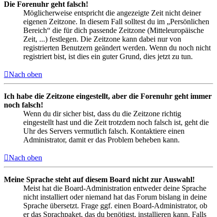
Die Forenuhr geht falsch!
Möglicherweise entspricht die angezeigte Zeit nicht deiner
eigenen Zeitzone. In diesem Fall solltest du im „Persönlichen
Bereich“ die für dich passende Zeitzone (Mitteleuropäische
Zeit, ...) festlegen. Die Zeitzone kann dabei nur von
registrierten Benutzern geändert werden. Wenn du noch nicht
registriert bist, ist dies ein guter Grund, dies jetzt zu tun.
Nach oben
Ich habe die Zeitzone eingestellt, aber die Forenuhr geht immer
noch falsch!
Wenn du dir sicher bist, dass du die Zeitzone richtig
eingestellt hast und die Zeit trotzdem noch falsch ist, geht die
Uhr des Servers vermutlich falsch. Kontaktiere einen
Administrator, damit er das Problem beheben kann.
Nach oben
Meine Sprache steht auf diesem Board nicht zur Auswahl!
Meist hat die Board-Administration entweder deine Sprache
nicht installiert oder niemand hat das Forum bislang in deine
Sprache übersetzt. Frage ggf. einen Board-Administrator, ob
er das Sprachpaket, das du benötigst, installieren kann. Falls