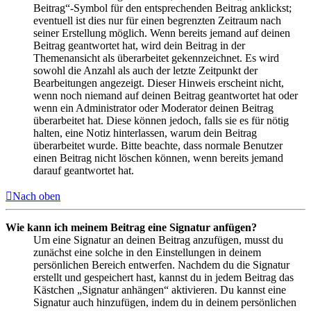
Beitrag“-Symbol für den entsprechenden Beitrag anklickst;
eventuell ist dies nur für einen begrenzten Zeitraum nach
seiner Erstellung möglich. Wenn bereits jemand auf deinen
Beitrag geantwortet hat, wird dein Beitrag in der
Themenansicht als überarbeitet gekennzeichnet. Es wird
sowohl die Anzahl als auch der letzte Zeitpunkt der
Bearbeitungen angezeigt. Dieser Hinweis erscheint nicht,
wenn noch niemand auf deinen Beitrag geantwortet hat oder
wenn ein Administrator oder Moderator deinen Beitrag
überarbeitet hat. Diese können jedoch, falls sie es für nötig
halten, eine Notiz hinterlassen, warum dein Beitrag
überarbeitet wurde. Bitte beachte, dass normale Benutzer
einen Beitrag nicht löschen können, wenn bereits jemand
darauf geantwortet hat.
Nach oben
Wie kann ich meinem Beitrag eine Signatur anfügen?
Um eine Signatur an deinen Beitrag anzufügen, musst du
zunächst eine solche in den Einstellungen in deinem
persönlichen Bereich entwerfen. Nachdem du die Signatur
erstellt und gespeichert hast, kannst du in jedem Beitrag das
Kästchen „Signatur anhängen“ aktivieren. Du kannst eine
Signatur auch hinzufügen, indem du in deinem persönlichen