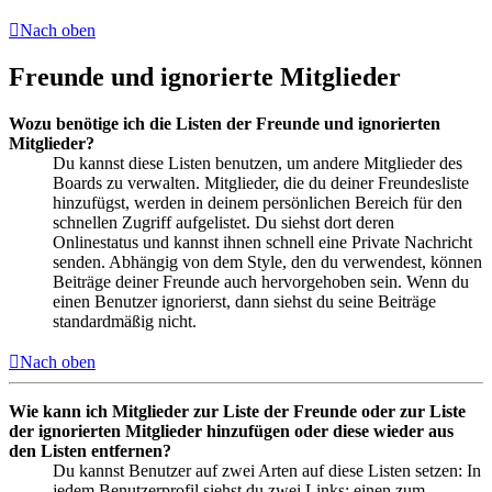
Nach oben
Freunde und ignorierte Mitglieder
Wozu benötige ich die Listen der Freunde und ignorierten
Mitglieder?
Du kannst diese Listen benutzen, um andere Mitglieder des
Boards zu verwalten. Mitglieder, die du deiner Freundesliste
hinzufügst, werden in deinem persönlichen Bereich für den
schnellen Zugriff aufgelistet. Du siehst dort deren
Onlinestatus und kannst ihnen schnell eine Private Nachricht
senden. Abhängig von dem Style, den du verwendest, können
Beiträge deiner Freunde auch hervorgehoben sein. Wenn du
einen Benutzer ignorierst, dann siehst du seine Beiträge
standardmäßig nicht.
Nach oben
Wie kann ich Mitglieder zur Liste der Freunde oder zur Liste
der ignorierten Mitglieder hinzufügen oder diese wieder aus
den Listen entfernen?
Du kannst Benutzer auf zwei Arten auf diese Listen setzen: In
jedem Benutzerprofil siehst du zwei Links: einen zum