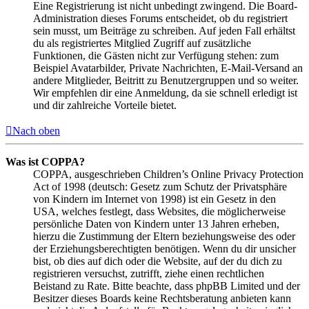
Eine Registrierung ist nicht unbedingt zwingend. Die Board-
Administration dieses Forums entscheidet, ob du registriert
sein musst, um Beiträge zu schreiben. Auf jeden Fall erhältst
du als registriertes Mitglied Zugriff auf zusätzliche
Funktionen, die Gästen nicht zur Verfügung stehen: zum
Beispiel Avatarbilder, Private Nachrichten, E-Mail-Versand an
andere Mitglieder, Beitritt zu Benutzergruppen und so weiter.
Wir empfehlen dir eine Anmeldung, da sie schnell erledigt ist
und dir zahlreiche Vorteile bietet.
Nach oben
Was ist COPPA?
COPPA, ausgeschrieben Children’s Online Privacy Protection
Act of 1998 (deutsch: Gesetz zum Schutz der Privatsphäre
von Kindern im Internet von 1998) ist ein Gesetz in den
USA, welches festlegt, dass Websites, die möglicherweise
persönliche Daten von Kindern unter 13 Jahren erheben,
hierzu die Zustimmung der Eltern beziehungsweise des oder
der Erziehungsberechtigten benötigen. Wenn du dir unsicher
bist, ob dies auf dich oder die Website, auf der du dich zu
registrieren versuchst, zutrifft, ziehe einen rechtlichen
Beistand zu Rate. Bitte beachte, dass phpBB Limited und der
Besitzer dieses Boards keine Rechtsberatung anbieten kann