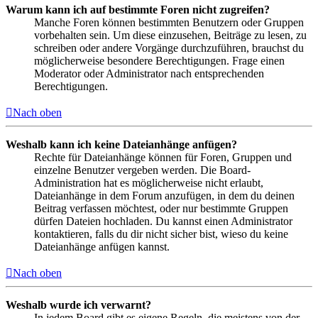
Warum kann ich auf bestimmte Foren nicht zugreifen?
Manche Foren können bestimmten Benutzern oder Gruppen
vorbehalten sein. Um diese einzusehen, Beiträge zu lesen, zu
schreiben oder andere Vorgänge durchzuführen, brauchst du
möglicherweise besondere Berechtigungen. Frage einen
Moderator oder Administrator nach entsprechenden
Berechtigungen.
Nach oben
Weshalb kann ich keine Dateianhänge anfügen?
Rechte für Dateianhänge können für Foren, Gruppen und
einzelne Benutzer vergeben werden. Die Board-
Administration hat es möglicherweise nicht erlaubt,
Dateianhänge in dem Forum anzufügen, in dem du deinen
Beitrag verfassen möchtest, oder nur bestimmte Gruppen
dürfen Dateien hochladen. Du kannst einen Administrator
kontaktieren, falls du dir nicht sicher bist, wieso du keine
Dateianhänge anfügen kannst.
Nach oben
Weshalb wurde ich verwarnt?
In jedem Board gibt es eigene Regeln, die meistens von der