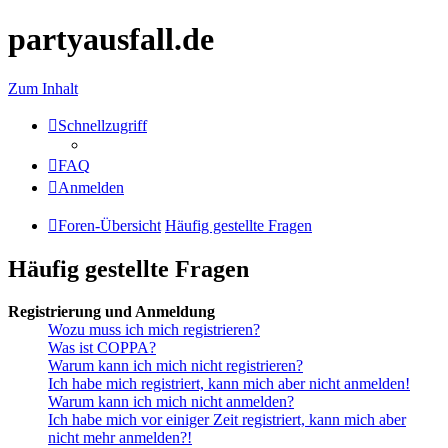
partyausfall.de
Zum Inhalt
Schnellzugriff
FAQ
Anmelden
Foren-Übersicht
Häufig gestellte Fragen
Häufig gestellte Fragen
Registrierung und Anmeldung
Wozu muss ich mich registrieren?
Was ist COPPA?
Warum kann ich mich nicht registrieren?
Ich habe mich registriert, kann mich aber nicht anmelden!
Warum kann ich mich nicht anmelden?
Ich habe mich vor einiger Zeit registriert, kann mich aber
nicht mehr anmelden?!