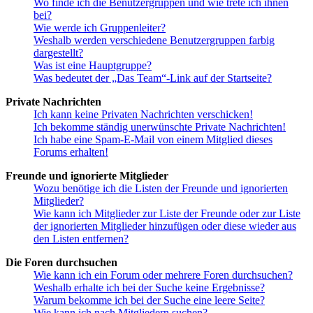
Wo finde ich die Benutzergruppen und wie trete ich ihnen
bei?
Wie werde ich Gruppenleiter?
Weshalb werden verschiedene Benutzergruppen farbig
dargestellt?
Was ist eine Hauptgruppe?
Was bedeutet der „Das Team“-Link auf der Startseite?
Private Nachrichten
Ich kann keine Privaten Nachrichten verschicken!
Ich bekomme ständig unerwünschte Private Nachrichten!
Ich habe eine Spam-E-Mail von einem Mitglied dieses
Forums erhalten!
Freunde und ignorierte Mitglieder
Wozu benötige ich die Listen der Freunde und ignorierten
Mitglieder?
Wie kann ich Mitglieder zur Liste der Freunde oder zur Liste
der ignorierten Mitglieder hinzufügen oder diese wieder aus
den Listen entfernen?
Die Foren durchsuchen
Wie kann ich ein Forum oder mehrere Foren durchsuchen?
Weshalb erhalte ich bei der Suche keine Ergebnisse?
Warum bekomme ich bei der Suche eine leere Seite?
Wie kann ich nach Mitgliedern suchen?