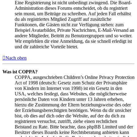
Eine Registrierung ist nicht unbedingt zwingend. Die Board-
Administration dieses Forums entscheidet, ob du registriert
sein musst, um Beiträge zu schreiben. Auf jeden Fall erhältst
du als registriertes Mitglied Zugriff auf zusätzliche
Funktionen, die Gästen nicht zur Verfügung stehen: zum
Beispiel Avatarbilder, Private Nachrichten, E-Mail-Versand an
andere Mitglieder, Beitritt zu Benutzergruppen und so weiter.
Wir empfehlen dir eine Anmeldung, da sie schnell erledigt ist
und dir zahlreiche Vorteile bietet.
Nach oben
Was ist COPPA?
COPPA, ausgeschrieben Children’s Online Privacy Protection
Act of 1998 (deutsch: Gesetz zum Schutz der Privatsphäre
von Kindern im Internet von 1998) ist ein Gesetz in den
USA, welches festlegt, dass Websites, die möglicherweise
persönliche Daten von Kindern unter 13 Jahren erheben,
hierzu die Zustimmung der Eltern beziehungsweise des oder
der Erziehungsberechtigten benötigen. Wenn du dir unsicher
bist, ob dies auf dich oder die Website, auf der du dich zu
registrieren versuchst, zutrifft, ziehe einen rechtlichen
Beistand zu Rate. Bitte beachte, dass phpBB Limited und der
Besitzer dieses Boards keine Rechtsberatung anbieten kann