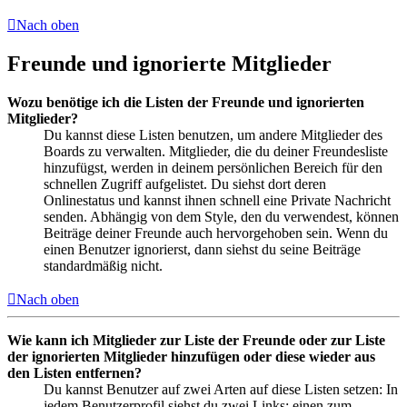
Nach oben
Freunde und ignorierte Mitglieder
Wozu benötige ich die Listen der Freunde und ignorierten
Mitglieder?
Du kannst diese Listen benutzen, um andere Mitglieder des
Boards zu verwalten. Mitglieder, die du deiner Freundesliste
hinzufügst, werden in deinem persönlichen Bereich für den
schnellen Zugriff aufgelistet. Du siehst dort deren
Onlinestatus und kannst ihnen schnell eine Private Nachricht
senden. Abhängig von dem Style, den du verwendest, können
Beiträge deiner Freunde auch hervorgehoben sein. Wenn du
einen Benutzer ignorierst, dann siehst du seine Beiträge
standardmäßig nicht.
Nach oben
Wie kann ich Mitglieder zur Liste der Freunde oder zur Liste
der ignorierten Mitglieder hinzufügen oder diese wieder aus
den Listen entfernen?
Du kannst Benutzer auf zwei Arten auf diese Listen setzen: In
jedem Benutzerprofil siehst du zwei Links: einen zum