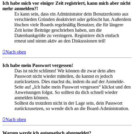
Ich habe mich vor einiger Zeit registriert, kann mich aber nicht
mehr anmelden?!
Es kann sein, dass ein Administrator dein Benutzerkonto aus
verschieden Gründen deaktiviert oder gelöscht hat. Außerdem
löschen viele Boards regelmäßig Benutzer, die für längere
Zeit keine Beiträge geschrieben haben, um die
Datenbankgröße zu verringern. Registriere dich einfach
erneut und nimm aktiv an den Diskussionen teil!
Nach oben
Ich habe mein Passwort vergessen!
Das ist nicht schlimm! Wir können dir zwar dein altes
Passwort nicht wieder mitteilen, du kannst es jedoch
zurücksetzen. Dies machst du, indem du auf der Anmelde-
Seite auf „Ich habe mein Passwort vergessen“ klickst und den
Anweisungen folgst. So solltest du dich schnell wieder
anmelden können.
Solltest du trotzdem nicht in der Lage sein, dein Passwort
zurückzusetzen, so wende dich an die Board-Administration.
Nach oben
Warum werde ich automatisch abgemeldet?