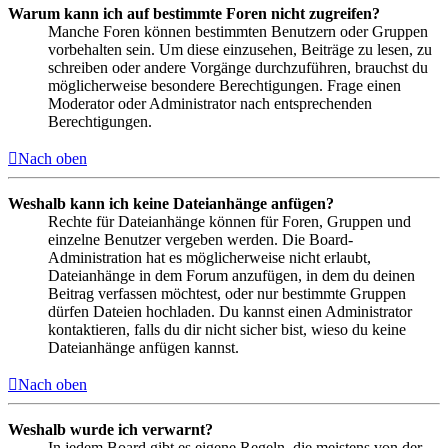
Warum kann ich auf bestimmte Foren nicht zugreifen?
Manche Foren können bestimmten Benutzern oder Gruppen
vorbehalten sein. Um diese einzusehen, Beiträge zu lesen, zu
schreiben oder andere Vorgänge durchzuführen, brauchst du
möglicherweise besondere Berechtigungen. Frage einen
Moderator oder Administrator nach entsprechenden
Berechtigungen.
Nach oben
Weshalb kann ich keine Dateianhänge anfügen?
Rechte für Dateianhänge können für Foren, Gruppen und
einzelne Benutzer vergeben werden. Die Board-
Administration hat es möglicherweise nicht erlaubt,
Dateianhänge in dem Forum anzufügen, in dem du deinen
Beitrag verfassen möchtest, oder nur bestimmte Gruppen
dürfen Dateien hochladen. Du kannst einen Administrator
kontaktieren, falls du dir nicht sicher bist, wieso du keine
Dateianhänge anfügen kannst.
Nach oben
Weshalb wurde ich verwarnt?
In jedem Board gibt es eigene Regeln, die meistens von der