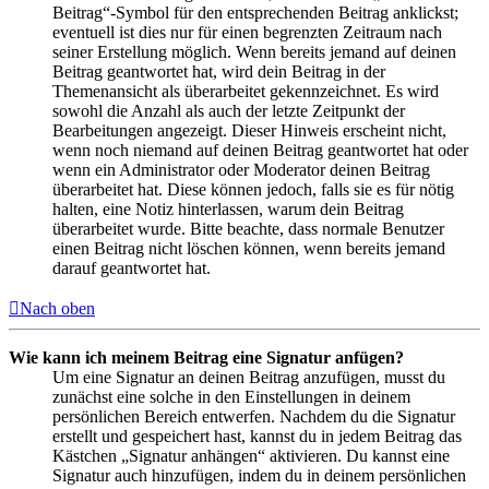
Beitrag“-Symbol für den entsprechenden Beitrag anklickst;
eventuell ist dies nur für einen begrenzten Zeitraum nach
seiner Erstellung möglich. Wenn bereits jemand auf deinen
Beitrag geantwortet hat, wird dein Beitrag in der
Themenansicht als überarbeitet gekennzeichnet. Es wird
sowohl die Anzahl als auch der letzte Zeitpunkt der
Bearbeitungen angezeigt. Dieser Hinweis erscheint nicht,
wenn noch niemand auf deinen Beitrag geantwortet hat oder
wenn ein Administrator oder Moderator deinen Beitrag
überarbeitet hat. Diese können jedoch, falls sie es für nötig
halten, eine Notiz hinterlassen, warum dein Beitrag
überarbeitet wurde. Bitte beachte, dass normale Benutzer
einen Beitrag nicht löschen können, wenn bereits jemand
darauf geantwortet hat.
Nach oben
Wie kann ich meinem Beitrag eine Signatur anfügen?
Um eine Signatur an deinen Beitrag anzufügen, musst du
zunächst eine solche in den Einstellungen in deinem
persönlichen Bereich entwerfen. Nachdem du die Signatur
erstellt und gespeichert hast, kannst du in jedem Beitrag das
Kästchen „Signatur anhängen“ aktivieren. Du kannst eine
Signatur auch hinzufügen, indem du in deinem persönlichen