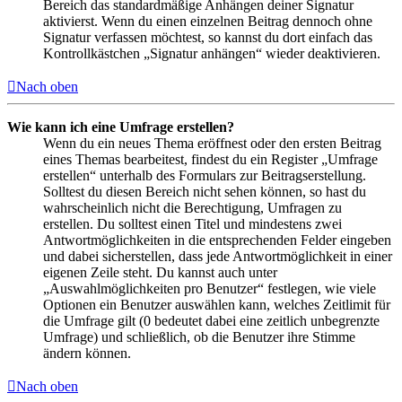
Bereich das standardmäßige Anhängen deiner Signatur
aktivierst. Wenn du einen einzelnen Beitrag dennoch ohne
Signatur verfassen möchtest, so kannst du dort einfach das
Kontrollkästchen „Signatur anhängen“ wieder deaktivieren.
Nach oben
Wie kann ich eine Umfrage erstellen?
Wenn du ein neues Thema eröffnest oder den ersten Beitrag
eines Themas bearbeitest, findest du ein Register „Umfrage
erstellen“ unterhalb des Formulars zur Beitragserstellung.
Solltest du diesen Bereich nicht sehen können, so hast du
wahrscheinlich nicht die Berechtigung, Umfragen zu
erstellen. Du solltest einen Titel und mindestens zwei
Antwortmöglichkeiten in die entsprechenden Felder eingeben
und dabei sicherstellen, dass jede Antwortmöglichkeit in einer
eigenen Zeile steht. Du kannst auch unter
„Auswahlmöglichkeiten pro Benutzer“ festlegen, wie viele
Optionen ein Benutzer auswählen kann, welches Zeitlimit für
die Umfrage gilt (0 bedeutet dabei eine zeitlich unbegrenzte
Umfrage) und schließlich, ob die Benutzer ihre Stimme
ändern können.
Nach oben