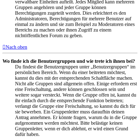
verwaltbare Einheiten aufteilt. Jedes Mitglied kann mehreren
Gruppen angehören und jeder Gruppe können
Berechtigungen zugeteilt werden. Dies erleichtert es den
Administratoren, Berechtigungen für mehrere Benutzer auf
einmal zu ändern und sie zum Beispiel zu Moderatoren eines
Bereichs zu machen oder ihnen Zugriff zu einem
nichtöffentlichen Forum zu geben.
Nach oben
Wo finde ich die Benutzergruppen und wie trete ich ihnen bei?
Du findest die Benutzergruppen unter „Benutzergruppen“ im
persönlichen Bereich. Wenn du einer beitreten möchtest,
kannst du dies mit der entsprechenden Schaltfläche machen.
Nicht alle Gruppen sind allgemein offen. Einige erfordern erst
eine Freischaltung, andere können geschlossen sein und
weitere sogar versteckt. Wenn die Gruppe offen ist, kannst du
ihr einfach durch die entsprechende Funktion beitreten;
verlangt die Gruppe eine Freischaltung, so kannst du dich für
sie bewerben. Ein Gruppenleiter muss daraufhin deinen
Antrag annehmen. Er könnte fragen, warum du in die Gruppe
aufgenommen werden möchtest. Bitte belästige keinen
Gruppenleiter, wenn er dich ablehnt, er wird einen Grund
dafür haben.