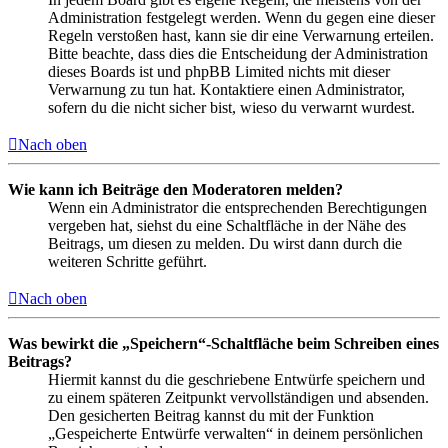
Administration festgelegt werden. Wenn du gegen eine dieser
Regeln verstoßen hast, kann sie dir eine Verwarnung erteilen.
Bitte beachte, dass dies die Entscheidung der Administration
dieses Boards ist und phpBB Limited nichts mit dieser
Verwarnung zu tun hat. Kontaktiere einen Administrator,
sofern du die nicht sicher bist, wieso du verwarnt wurdest.
Nach oben
Wie kann ich Beiträge den Moderatoren melden?
Wenn ein Administrator die entsprechenden Berechtigungen
vergeben hat, siehst du eine Schaltfläche in der Nähe des
Beitrags, um diesen zu melden. Du wirst dann durch die
weiteren Schritte geführt.
Nach oben
Was bewirkt die „Speichern“-Schaltfläche beim Schreiben eines
Beitrags?
Hiermit kannst du die geschriebene Entwürfe speichern und
zu einem späteren Zeitpunkt vervollständigen und absenden.
Den gesicherten Beitrag kannst du mit der Funktion
„Gespeicherte Entwürfe verwalten“ in deinem persönlichen