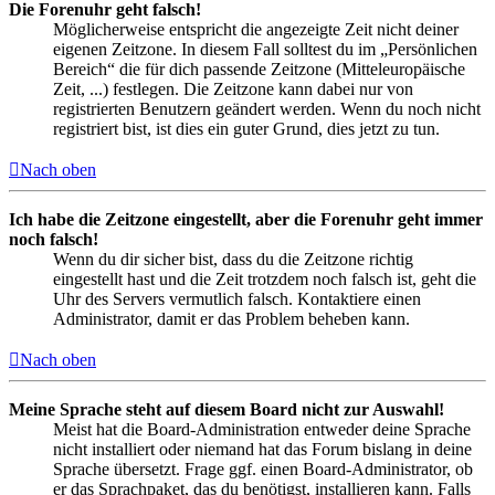
Die Forenuhr geht falsch!
Möglicherweise entspricht die angezeigte Zeit nicht deiner
eigenen Zeitzone. In diesem Fall solltest du im „Persönlichen
Bereich“ die für dich passende Zeitzone (Mitteleuropäische
Zeit, ...) festlegen. Die Zeitzone kann dabei nur von
registrierten Benutzern geändert werden. Wenn du noch nicht
registriert bist, ist dies ein guter Grund, dies jetzt zu tun.
Nach oben
Ich habe die Zeitzone eingestellt, aber die Forenuhr geht immer
noch falsch!
Wenn du dir sicher bist, dass du die Zeitzone richtig
eingestellt hast und die Zeit trotzdem noch falsch ist, geht die
Uhr des Servers vermutlich falsch. Kontaktiere einen
Administrator, damit er das Problem beheben kann.
Nach oben
Meine Sprache steht auf diesem Board nicht zur Auswahl!
Meist hat die Board-Administration entweder deine Sprache
nicht installiert oder niemand hat das Forum bislang in deine
Sprache übersetzt. Frage ggf. einen Board-Administrator, ob
er das Sprachpaket, das du benötigst, installieren kann. Falls