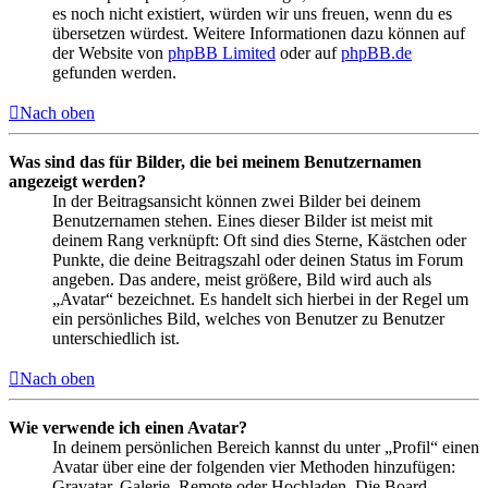
es noch nicht existiert, würden wir uns freuen, wenn du es
übersetzen würdest. Weitere Informationen dazu können auf
der Website von
phpBB Limited
oder auf
phpBB.de
gefunden werden.
Nach oben
Was sind das für Bilder, die bei meinem Benutzernamen
angezeigt werden?
In der Beitragsansicht können zwei Bilder bei deinem
Benutzernamen stehen. Eines dieser Bilder ist meist mit
deinem Rang verknüpft: Oft sind dies Sterne, Kästchen oder
Punkte, die deine Beitragszahl oder deinen Status im Forum
angeben. Das andere, meist größere, Bild wird auch als
„Avatar“ bezeichnet. Es handelt sich hierbei in der Regel um
ein persönliches Bild, welches von Benutzer zu Benutzer
unterschiedlich ist.
Nach oben
Wie verwende ich einen Avatar?
In deinem persönlichen Bereich kannst du unter „Profil“ einen
Avatar über eine der folgenden vier Methoden hinzufügen:
Gravatar, Galerie, Remote oder Hochladen. Die Board-