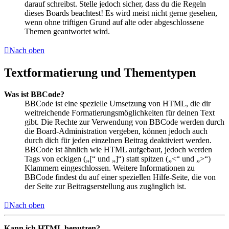
darauf schreibst. Stelle jedoch sicher, dass du die Regeln
dieses Boards beachtest! Es wird meist nicht gerne gesehen,
wenn ohne triftigen Grund auf alte oder abgeschlossene
Themen geantwortet wird.
Nach oben
Textformatierung und Thementypen
Was ist BBCode?
BBCode ist eine spezielle Umsetzung von HTML, die dir
weitreichende Formatierungsmöglichkeiten für deinen Text
gibt. Die Rechte zur Verwendung von BBCode werden durch
die Board-Administration vergeben, können jedoch auch
durch dich für jeden einzelnen Beitrag deaktiviert werden.
BBCode ist ähnlich wie HTML aufgebaut, jedoch werden
Tags von eckigen („[“ und „]“) statt spitzen („<“ und „>“)
Klammern eingeschlossen. Weitere Informationen zu
BBCode findest du auf einer speziellen Hilfe-Seite, die von
der Seite zur Beitragserstellung aus zugänglich ist.
Nach oben
Kann ich HTML benutzen?