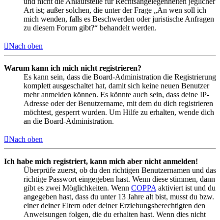
und nicht die Anlaufstelle für Rechtsangelegenheiten jeglicher
Art ist; außer solchen, die unter der Frage „An wen soll ich
mich wenden, falls es Beschwerden oder juristische Anfragen
zu diesem Forum gibt?“ behandelt werden.
Nach oben
Warum kann ich mich nicht registrieren?
Es kann sein, dass die Board-Administration die Registrierung
komplett ausgeschaltet hat, damit sich keine neuen Benutzer
mehr anmelden können. Es könnte auch sein, dass deine IP-
Adresse oder der Benutzername, mit dem du dich registrieren
möchtest, gesperrt wurden. Um Hilfe zu erhalten, wende dich
an die Board-Administration.
Nach oben
Ich habe mich registriert, kann mich aber nicht anmelden!
Überprüfe zuerst, ob du den richtigen Benutzernamen und das
richtige Passwort eingegeben hast. Wenn diese stimmen, dann
gibt es zwei Möglichkeiten. Wenn
COPPA
aktiviert ist und du
angegeben hast, dass du unter 13 Jahre alt bist, musst du bzw.
einer deiner Eltern oder deiner Erziehungsberechtigten den
Anweisungen folgen, die du erhalten hast. Wenn dies nicht