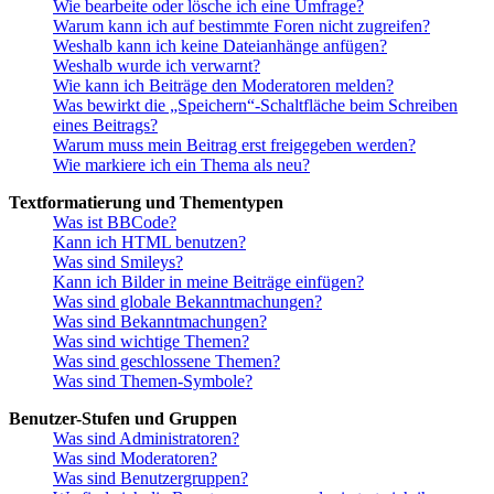
Wie bearbeite oder lösche ich eine Umfrage?
Warum kann ich auf bestimmte Foren nicht zugreifen?
Weshalb kann ich keine Dateianhänge anfügen?
Weshalb wurde ich verwarnt?
Wie kann ich Beiträge den Moderatoren melden?
Was bewirkt die „Speichern“-Schaltfläche beim Schreiben
eines Beitrags?
Warum muss mein Beitrag erst freigegeben werden?
Wie markiere ich ein Thema als neu?
Textformatierung und Thementypen
Was ist BBCode?
Kann ich HTML benutzen?
Was sind Smileys?
Kann ich Bilder in meine Beiträge einfügen?
Was sind globale Bekanntmachungen?
Was sind Bekanntmachungen?
Was sind wichtige Themen?
Was sind geschlossene Themen?
Was sind Themen-Symbole?
Benutzer-Stufen und Gruppen
Was sind Administratoren?
Was sind Moderatoren?
Was sind Benutzergruppen?