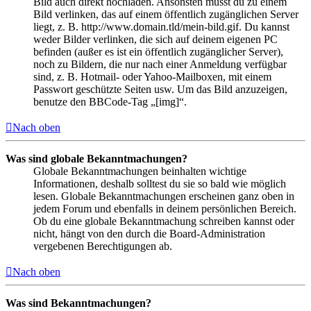
Bild auch direkt hochladen. Ansonsten musst du zu einem
Bild verlinken, das auf einem öffentlich zugänglichen Server
liegt, z. B. http://www.domain.tld/mein-bild.gif. Du kannst
weder Bilder verlinken, die sich auf deinem eigenen PC
befinden (außer es ist ein öffentlich zugänglicher Server),
noch zu Bildern, die nur nach einer Anmeldung verfügbar
sind, z. B. Hotmail- oder Yahoo-Mailboxen, mit einem
Passwort geschützte Seiten usw. Um das Bild anzuzeigen,
benutze den BBCode-Tag „[img]“.
Nach oben
Was sind globale Bekanntmachungen?
Globale Bekanntmachungen beinhalten wichtige
Informationen, deshalb solltest du sie so bald wie möglich
lesen. Globale Bekanntmachungen erscheinen ganz oben in
jedem Forum und ebenfalls in deinem persönlichen Bereich.
Ob du eine globale Bekanntmachung schreiben kannst oder
nicht, hängt von den durch die Board-Administration
vergebenen Berechtigungen ab.
Nach oben
Was sind Bekanntmachungen?