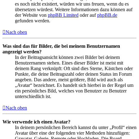
es noch nicht existiert, würden wir uns freuen, wenn du es
übersetzen würdest. Weitere Informationen dazu können auf
der Website von
phpBB Limited
oder auf
phpBB.de
gefunden werden.
Nach oben
Was sind das für Bilder, die bei meinem Benutzernamen
angezeigt werden?
In der Beitragsansicht können zwei Bilder bei deinem
Benutzernamen stehen. Eines dieser Bilder ist meist mit
deinem Rang verknüpft: Oft sind dies Sterne, Kästchen oder
Punkte, die deine Beitragszahl oder deinen Status im Forum
angeben. Das andere, meist größere, Bild wird auch als
„Avatar“ bezeichnet. Es handelt sich hierbei in der Regel um
ein persönliches Bild, welches von Benutzer zu Benutzer
unterschiedlich ist.
Nach oben
Wie verwende ich einen Avatar?
In deinem persönlichen Bereich kannst du unter „Profil“ einen
Avatar über eine der folgenden vier Methoden hinzufügen:
Gravatar, Galerie, Remote oder Hochladen. Die Board-