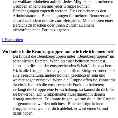
verwaltbare Einheiten aufteilt. Jedes Mitglied kann mehreren
Gruppen angehören und jeder Gruppe können
Berechtigungen zugeteilt werden. Dies erleichtert es den
Administratoren, Berechtigungen für mehrere Benutzer auf
einmal zu ändern und sie zum Beispiel zu Moderatoren eines
Bereichs zu machen oder ihnen Zugriff zu einem
nichtöffentlichen Forum zu geben.
Nach oben
Wo finde ich die Benutzergruppen und wie trete ich ihnen bei?
Du findest die Benutzergruppen unter „Benutzergruppen“ im
persönlichen Bereich. Wenn du einer beitreten möchtest,
kannst du dies mit der entsprechenden Schaltfläche machen.
Nicht alle Gruppen sind allgemein offen. Einige erfordern erst
eine Freischaltung, andere können geschlossen sein und
weitere sogar versteckt. Wenn die Gruppe offen ist, kannst du
ihr einfach durch die entsprechende Funktion beitreten;
verlangt die Gruppe eine Freischaltung, so kannst du dich für
sie bewerben. Ein Gruppenleiter muss daraufhin deinen
Antrag annehmen. Er könnte fragen, warum du in die Gruppe
aufgenommen werden möchtest. Bitte belästige keinen
Gruppenleiter, wenn er dich ablehnt, er wird einen Grund
dafür haben.