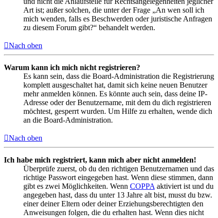
und nicht die Anlaufstelle für Rechtsangelegenheiten jeglicher
Art ist; außer solchen, die unter der Frage „An wen soll ich
mich wenden, falls es Beschwerden oder juristische Anfragen
zu diesem Forum gibt?“ behandelt werden.
Nach oben
Warum kann ich mich nicht registrieren?
Es kann sein, dass die Board-Administration die Registrierung
komplett ausgeschaltet hat, damit sich keine neuen Benutzer
mehr anmelden können. Es könnte auch sein, dass deine IP-
Adresse oder der Benutzername, mit dem du dich registrieren
möchtest, gesperrt wurden. Um Hilfe zu erhalten, wende dich
an die Board-Administration.
Nach oben
Ich habe mich registriert, kann mich aber nicht anmelden!
Überprüfe zuerst, ob du den richtigen Benutzernamen und das
richtige Passwort eingegeben hast. Wenn diese stimmen, dann
gibt es zwei Möglichkeiten. Wenn
COPPA
aktiviert ist und du
angegeben hast, dass du unter 13 Jahre alt bist, musst du bzw.
einer deiner Eltern oder deiner Erziehungsberechtigten den
Anweisungen folgen, die du erhalten hast. Wenn dies nicht