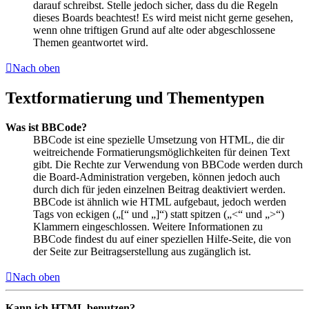
darauf schreibst. Stelle jedoch sicher, dass du die Regeln
dieses Boards beachtest! Es wird meist nicht gerne gesehen,
wenn ohne triftigen Grund auf alte oder abgeschlossene
Themen geantwortet wird.
Nach oben
Textformatierung und Thementypen
Was ist BBCode?
BBCode ist eine spezielle Umsetzung von HTML, die dir
weitreichende Formatierungsmöglichkeiten für deinen Text
gibt. Die Rechte zur Verwendung von BBCode werden durch
die Board-Administration vergeben, können jedoch auch
durch dich für jeden einzelnen Beitrag deaktiviert werden.
BBCode ist ähnlich wie HTML aufgebaut, jedoch werden
Tags von eckigen („[“ und „]“) statt spitzen („<“ und „>“)
Klammern eingeschlossen. Weitere Informationen zu
BBCode findest du auf einer speziellen Hilfe-Seite, die von
der Seite zur Beitragserstellung aus zugänglich ist.
Nach oben
Kann ich HTML benutzen?