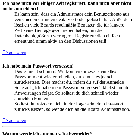
Ich habe mich vor einiger Zeit registriert, kann mich aber nicht
mehr anmelden?!
Es kann sein, dass ein Administrator dein Benutzerkonto aus
verschieden Gründen deaktiviert oder gelöscht hat. Außerdem
löschen viele Boards regelmäßig Benutzer, die für längere
Zeit keine Beiträge geschrieben haben, um die
Datenbankgröße zu verringern. Registriere dich einfach
erneut und nimm aktiv an den Diskussionen teil!
Nach oben
Ich habe mein Passwort vergessen!
Das ist nicht schlimm! Wir können dir zwar dein altes
Passwort nicht wieder mitteilen, du kannst es jedoch
zurücksetzen. Dies machst du, indem du auf der Anmelde-
Seite auf „Ich habe mein Passwort vergessen“ klickst und den
Anweisungen folgst. So solltest du dich schnell wieder
anmelden können.
Solltest du trotzdem nicht in der Lage sein, dein Passwort
zurückzusetzen, so wende dich an die Board-Administration.
Nach oben
Warum werde ich automatisch abgemeldet?