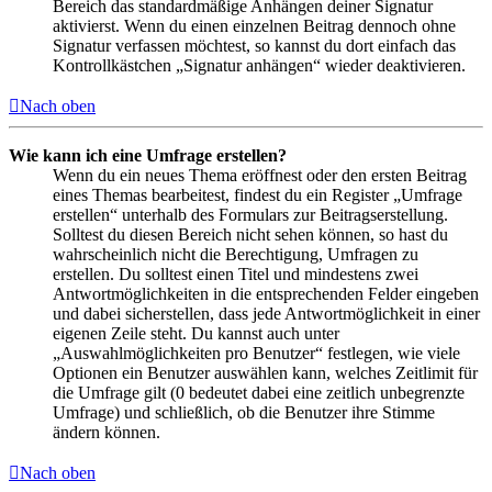
Bereich das standardmäßige Anhängen deiner Signatur
aktivierst. Wenn du einen einzelnen Beitrag dennoch ohne
Signatur verfassen möchtest, so kannst du dort einfach das
Kontrollkästchen „Signatur anhängen“ wieder deaktivieren.
Nach oben
Wie kann ich eine Umfrage erstellen?
Wenn du ein neues Thema eröffnest oder den ersten Beitrag
eines Themas bearbeitest, findest du ein Register „Umfrage
erstellen“ unterhalb des Formulars zur Beitragserstellung.
Solltest du diesen Bereich nicht sehen können, so hast du
wahrscheinlich nicht die Berechtigung, Umfragen zu
erstellen. Du solltest einen Titel und mindestens zwei
Antwortmöglichkeiten in die entsprechenden Felder eingeben
und dabei sicherstellen, dass jede Antwortmöglichkeit in einer
eigenen Zeile steht. Du kannst auch unter
„Auswahlmöglichkeiten pro Benutzer“ festlegen, wie viele
Optionen ein Benutzer auswählen kann, welches Zeitlimit für
die Umfrage gilt (0 bedeutet dabei eine zeitlich unbegrenzte
Umfrage) und schließlich, ob die Benutzer ihre Stimme
ändern können.
Nach oben