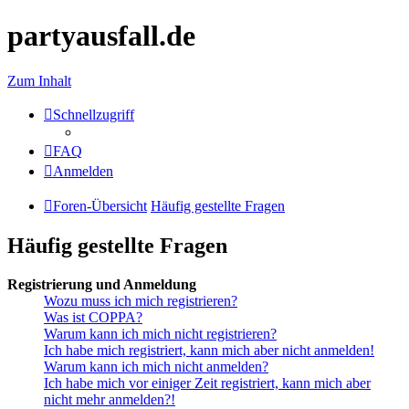
partyausfall.de
Zum Inhalt
Schnellzugriff
FAQ
Anmelden
Foren-Übersicht
Häufig gestellte Fragen
Häufig gestellte Fragen
Registrierung und Anmeldung
Wozu muss ich mich registrieren?
Was ist COPPA?
Warum kann ich mich nicht registrieren?
Ich habe mich registriert, kann mich aber nicht anmelden!
Warum kann ich mich nicht anmelden?
Ich habe mich vor einiger Zeit registriert, kann mich aber
nicht mehr anmelden?!