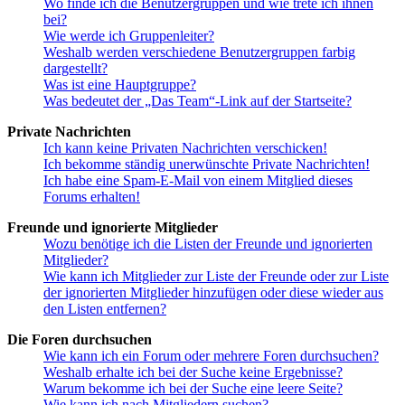
Wo finde ich die Benutzergruppen und wie trete ich ihnen
bei?
Wie werde ich Gruppenleiter?
Weshalb werden verschiedene Benutzergruppen farbig
dargestellt?
Was ist eine Hauptgruppe?
Was bedeutet der „Das Team“-Link auf der Startseite?
Private Nachrichten
Ich kann keine Privaten Nachrichten verschicken!
Ich bekomme ständig unerwünschte Private Nachrichten!
Ich habe eine Spam-E-Mail von einem Mitglied dieses
Forums erhalten!
Freunde und ignorierte Mitglieder
Wozu benötige ich die Listen der Freunde und ignorierten
Mitglieder?
Wie kann ich Mitglieder zur Liste der Freunde oder zur Liste
der ignorierten Mitglieder hinzufügen oder diese wieder aus
den Listen entfernen?
Die Foren durchsuchen
Wie kann ich ein Forum oder mehrere Foren durchsuchen?
Weshalb erhalte ich bei der Suche keine Ergebnisse?
Warum bekomme ich bei der Suche eine leere Seite?
Wie kann ich nach Mitgliedern suchen?