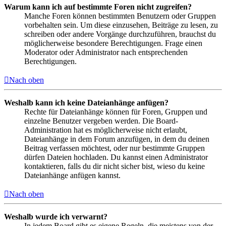
Warum kann ich auf bestimmte Foren nicht zugreifen?
Manche Foren können bestimmten Benutzern oder Gruppen
vorbehalten sein. Um diese einzusehen, Beiträge zu lesen, zu
schreiben oder andere Vorgänge durchzuführen, brauchst du
möglicherweise besondere Berechtigungen. Frage einen
Moderator oder Administrator nach entsprechenden
Berechtigungen.
Nach oben
Weshalb kann ich keine Dateianhänge anfügen?
Rechte für Dateianhänge können für Foren, Gruppen und
einzelne Benutzer vergeben werden. Die Board-
Administration hat es möglicherweise nicht erlaubt,
Dateianhänge in dem Forum anzufügen, in dem du deinen
Beitrag verfassen möchtest, oder nur bestimmte Gruppen
dürfen Dateien hochladen. Du kannst einen Administrator
kontaktieren, falls du dir nicht sicher bist, wieso du keine
Dateianhänge anfügen kannst.
Nach oben
Weshalb wurde ich verwarnt?
In jedem Board gibt es eigene Regeln, die meistens von der