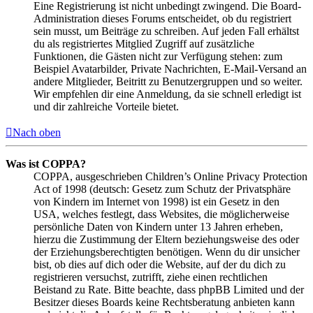
Eine Registrierung ist nicht unbedingt zwingend. Die Board-
Administration dieses Forums entscheidet, ob du registriert
sein musst, um Beiträge zu schreiben. Auf jeden Fall erhältst
du als registriertes Mitglied Zugriff auf zusätzliche
Funktionen, die Gästen nicht zur Verfügung stehen: zum
Beispiel Avatarbilder, Private Nachrichten, E-Mail-Versand an
andere Mitglieder, Beitritt zu Benutzergruppen und so weiter.
Wir empfehlen dir eine Anmeldung, da sie schnell erledigt ist
und dir zahlreiche Vorteile bietet.
Nach oben
Was ist COPPA?
COPPA, ausgeschrieben Children’s Online Privacy Protection
Act of 1998 (deutsch: Gesetz zum Schutz der Privatsphäre
von Kindern im Internet von 1998) ist ein Gesetz in den
USA, welches festlegt, dass Websites, die möglicherweise
persönliche Daten von Kindern unter 13 Jahren erheben,
hierzu die Zustimmung der Eltern beziehungsweise des oder
der Erziehungsberechtigten benötigen. Wenn du dir unsicher
bist, ob dies auf dich oder die Website, auf der du dich zu
registrieren versuchst, zutrifft, ziehe einen rechtlichen
Beistand zu Rate. Bitte beachte, dass phpBB Limited und der
Besitzer dieses Boards keine Rechtsberatung anbieten kann