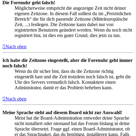
Die Forenuhr geht falsch!
Möglicherweise entspricht die angezeigte Zeit nicht deiner
eigenen Zeitzone. In diesem Fall solltest du im „Persönlichen
Bereich“ die für dich passende Zeitzone (Mitteleuropäische
Zeit, ...) festlegen. Die Zeitzone kann dabei nur von
registrierten Benutzern geändert werden. Wenn du noch nicht
registriert bist, ist dies ein guter Grund, dies jetzt zu tun.
Nach oben
Ich habe die Zeitzone eingestellt, aber die Forenuhr geht immer
noch falsch!
Wenn du dir sicher bist, dass du die Zeitzone richtig
eingestellt hast und die Zeit trotzdem noch falsch ist, geht die
Uhr des Servers vermutlich falsch. Kontaktiere einen
Administrator, damit er das Problem beheben kann.
Nach oben
Meine Sprache steht auf diesem Board nicht zur Auswahl!
Meist hat die Board-Administration entweder deine Sprache
nicht installiert oder niemand hat das Forum bislang in deine
Sprache übersetzt. Frage ggf. einen Board-Administrator, ob
er das Sprachpaket, das du benötigst, installieren kann. Falls