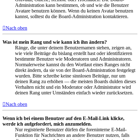
Administration kann bestimmen, ob und wie die Benutzer
Avatare benutzen können. Wenn du keinen Avatar benutzen
kannst, solltest du die Board-Administration kontaktieren.
Nach oben
Was ist mein Rang und wie kann ich ihn ändern?
Ränge, die unter deinem Benutzernamen stehen, zeigen an,
wie viele Beiträge du bislang erstellt hast oder identifizieren
bestimmte Benutzer wie Moderatoren und Administratoren.
Normalerweise kannst du den Wortlaut eines Ranges nicht
direkt ändern, da sie von der Board-Administration festgelegt
wurden. Bitte schreibe keine sinnlosen Beiträge, nur um
deinen Rang zu erhöhen — die meisten Boards dulden dieses
Verhalten nicht und ein Moderator oder Administrator wird
deinen Rang unter Umständen einfach wieder zurücksetzen.
Nach oben
Wenn ich bei einem Benutzer auf den E-Mail-Link klicke,
werde ich aufgefordert, mich anzumelden.
Nur registrierte Benutzer dürfen die foreninterne E-Mail-
Funktion für Nachrichten an andere Benutzer nutzen, falls