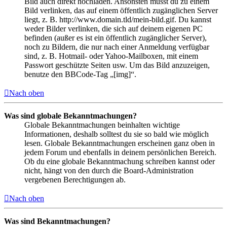
Bild auch direkt hochladen. Ansonsten musst du zu einem
Bild verlinken, das auf einem öffentlich zugänglichen Server
liegt, z. B. http://www.domain.tld/mein-bild.gif. Du kannst
weder Bilder verlinken, die sich auf deinem eigenen PC
befinden (außer es ist ein öffentlich zugänglicher Server),
noch zu Bildern, die nur nach einer Anmeldung verfügbar
sind, z. B. Hotmail- oder Yahoo-Mailboxen, mit einem
Passwort geschützte Seiten usw. Um das Bild anzuzeigen,
benutze den BBCode-Tag „[img]“.
Nach oben
Was sind globale Bekanntmachungen?
Globale Bekanntmachungen beinhalten wichtige
Informationen, deshalb solltest du sie so bald wie möglich
lesen. Globale Bekanntmachungen erscheinen ganz oben in
jedem Forum und ebenfalls in deinem persönlichen Bereich.
Ob du eine globale Bekanntmachung schreiben kannst oder
nicht, hängt von den durch die Board-Administration
vergebenen Berechtigungen ab.
Nach oben
Was sind Bekanntmachungen?