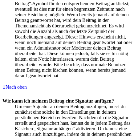
Beitrag“-Symbol für den entsprechenden Beitrag anklickst;
eventuell ist dies nur für einen begrenzten Zeitraum nach
seiner Erstellung möglich. Wenn bereits jemand auf deinen
Beitrag geantwortet hat, wird dein Beitrag in der
Themenansicht als überarbeitet gekennzeichnet. Es wird
sowohl die Anzahl als auch der letzte Zeitpunkt der
Bearbeitungen angezeigt. Dieser Hinweis erscheint nicht,
wenn noch niemand auf deinen Beitrag geantwortet hat oder
wenn ein Administrator oder Moderator deinen Beitrag
überarbeitet hat. Diese können jedoch, falls sie es für nötig
halten, eine Notiz hinterlassen, warum dein Beitrag
überarbeitet wurde. Bitte beachte, dass normale Benutzer
einen Beitrag nicht löschen können, wenn bereits jemand
darauf geantwortet hat.
Nach oben
Wie kann ich meinem Beitrag eine Signatur anfügen?
Um eine Signatur an deinen Beitrag anzufügen, musst du
zunächst eine solche in den Einstellungen in deinem
persönlichen Bereich entwerfen. Nachdem du die Signatur
erstellt und gespeichert hast, kannst du in jedem Beitrag das
Kästchen „Signatur anhängen“ aktivieren. Du kannst eine
Signatur auch hinzufügen, indem du in deinem persönlichen