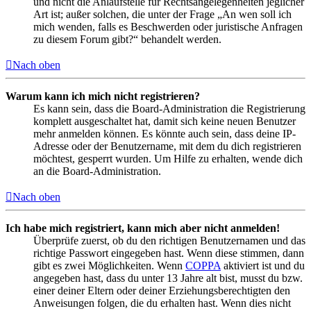
und nicht die Anlaufstelle für Rechtsangelegenheiten jeglicher
Art ist; außer solchen, die unter der Frage „An wen soll ich
mich wenden, falls es Beschwerden oder juristische Anfragen
zu diesem Forum gibt?“ behandelt werden.
Nach oben
Warum kann ich mich nicht registrieren?
Es kann sein, dass die Board-Administration die Registrierung
komplett ausgeschaltet hat, damit sich keine neuen Benutzer
mehr anmelden können. Es könnte auch sein, dass deine IP-
Adresse oder der Benutzername, mit dem du dich registrieren
möchtest, gesperrt wurden. Um Hilfe zu erhalten, wende dich
an die Board-Administration.
Nach oben
Ich habe mich registriert, kann mich aber nicht anmelden!
Überprüfe zuerst, ob du den richtigen Benutzernamen und das
richtige Passwort eingegeben hast. Wenn diese stimmen, dann
gibt es zwei Möglichkeiten. Wenn
COPPA
aktiviert ist und du
angegeben hast, dass du unter 13 Jahre alt bist, musst du bzw.
einer deiner Eltern oder deiner Erziehungsberechtigten den
Anweisungen folgen, die du erhalten hast. Wenn dies nicht