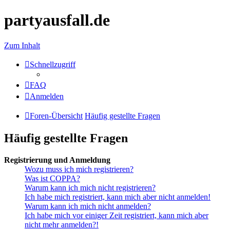
partyausfall.de
Zum Inhalt
Schnellzugriff
FAQ
Anmelden
Foren-Übersicht
Häufig gestellte Fragen
Häufig gestellte Fragen
Registrierung und Anmeldung
Wozu muss ich mich registrieren?
Was ist COPPA?
Warum kann ich mich nicht registrieren?
Ich habe mich registriert, kann mich aber nicht anmelden!
Warum kann ich mich nicht anmelden?
Ich habe mich vor einiger Zeit registriert, kann mich aber
nicht mehr anmelden?!