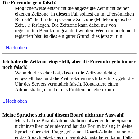
Die Forenuhr geht falsch!
Möglicherweise entspricht die angezeigte Zeit nicht deiner
eigenen Zeitzone. In diesem Fall solltest du im „Persönlichen
Bereich“ die für dich passende Zeitzone (Mitteleuropäische
Zeit, ...) festlegen. Die Zeitzone kann dabei nur von
registrierten Benutzern geändert werden. Wenn du noch nicht
registriert bist, ist dies ein guter Grund, dies jetzt zu tun.
Nach oben
Ich habe die Zeitzone eingestellt, aber die Forenuhr geht immer
noch falsch!
Wenn du dir sicher bist, dass du die Zeitzone richtig
eingestellt hast und die Zeit trotzdem noch falsch ist, geht die
Uhr des Servers vermutlich falsch. Kontaktiere einen
Administrator, damit er das Problem beheben kann.
Nach oben
Meine Sprache steht auf diesem Board nicht zur Auswahl!
Meist hat die Board-Administration entweder deine Sprache
nicht installiert oder niemand hat das Forum bislang in deine
Sprache übersetzt. Frage ggf. einen Board-Administrator, ob
er das Sprachpaket, das du benötigst, installieren kann. Falls