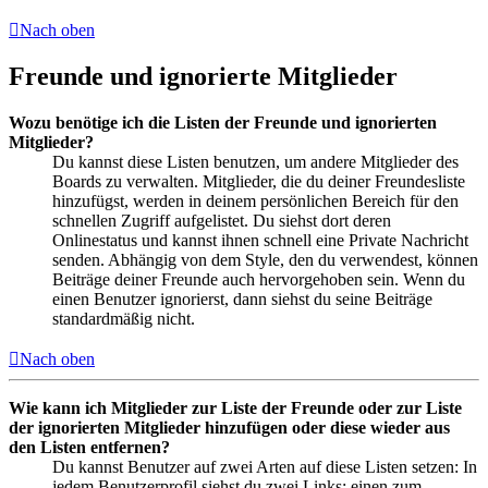
Nach oben
Freunde und ignorierte Mitglieder
Wozu benötige ich die Listen der Freunde und ignorierten
Mitglieder?
Du kannst diese Listen benutzen, um andere Mitglieder des
Boards zu verwalten. Mitglieder, die du deiner Freundesliste
hinzufügst, werden in deinem persönlichen Bereich für den
schnellen Zugriff aufgelistet. Du siehst dort deren
Onlinestatus und kannst ihnen schnell eine Private Nachricht
senden. Abhängig von dem Style, den du verwendest, können
Beiträge deiner Freunde auch hervorgehoben sein. Wenn du
einen Benutzer ignorierst, dann siehst du seine Beiträge
standardmäßig nicht.
Nach oben
Wie kann ich Mitglieder zur Liste der Freunde oder zur Liste
der ignorierten Mitglieder hinzufügen oder diese wieder aus
den Listen entfernen?
Du kannst Benutzer auf zwei Arten auf diese Listen setzen: In
jedem Benutzerprofil siehst du zwei Links: einen zum