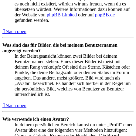
es noch nicht existiert, würden wir uns freuen, wenn du es
übersetzen würdest. Weitere Informationen dazu können auf
der Website von
phpBB Limited
oder auf
phpBB.de
gefunden werden.
Nach oben
Was sind das für Bilder, die bei meinem Benutzernamen
angezeigt werden?
In der Beitragsansicht können zwei Bilder bei deinem
Benutzernamen stehen. Eines dieser Bilder ist meist mit
deinem Rang verknüpft: Oft sind dies Sterne, Kästchen oder
Punkte, die deine Beitragszahl oder deinen Status im Forum
angeben. Das andere, meist größere, Bild wird auch als
„Avatar“ bezeichnet. Es handelt sich hierbei in der Regel um
ein persönliches Bild, welches von Benutzer zu Benutzer
unterschiedlich ist.
Nach oben
Wie verwende ich einen Avatar?
In deinem persönlichen Bereich kannst du unter „Profil“ einen
Avatar über eine der folgenden vier Methoden hinzufügen:
Gravatar, Galerie, Remote oder Hochladen. Die Board-