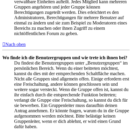
verwaltbare Einheiten aufteilt. Jedes Mitglied kann mehreren
Gruppen angehören und jeder Gruppe können
Berechtigungen zugeteilt werden. Dies erleichtert es den
Administratoren, Berechtigungen für mehrere Benutzer auf
einmal zu ändern und sie zum Beispiel zu Moderatoren eines
Bereichs zu machen oder ihnen Zugriff zu einem
nichtöffentlichen Forum zu geben.
Nach oben
Wo finde ich die Benutzergruppen und wie trete ich ihnen bei?
Du findest die Benutzergruppen unter „Benutzergruppen“ im
persönlichen Bereich. Wenn du einer beitreten möchtest,
kannst du dies mit der entsprechenden Schaltfläche machen.
Nicht alle Gruppen sind allgemein offen. Einige erfordern erst
eine Freischaltung, andere können geschlossen sein und
weitere sogar versteckt. Wenn die Gruppe offen ist, kannst du
ihr einfach durch die entsprechende Funktion beitreten;
verlangt die Gruppe eine Freischaltung, so kannst du dich für
sie bewerben. Ein Gruppenleiter muss daraufhin deinen
Antrag annehmen. Er könnte fragen, warum du in die Gruppe
aufgenommen werden möchtest. Bitte belästige keinen
Gruppenleiter, wenn er dich ablehnt, er wird einen Grund
dafür haben.