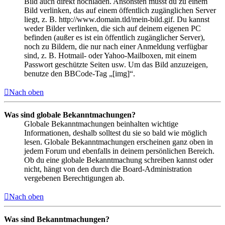
Bild auch direkt hochladen. Ansonsten musst du zu einem
Bild verlinken, das auf einem öffentlich zugänglichen Server
liegt, z. B. http://www.domain.tld/mein-bild.gif. Du kannst
weder Bilder verlinken, die sich auf deinem eigenen PC
befinden (außer es ist ein öffentlich zugänglicher Server),
noch zu Bildern, die nur nach einer Anmeldung verfügbar
sind, z. B. Hotmail- oder Yahoo-Mailboxen, mit einem
Passwort geschützte Seiten usw. Um das Bild anzuzeigen,
benutze den BBCode-Tag „[img]“.
Nach oben
Was sind globale Bekanntmachungen?
Globale Bekanntmachungen beinhalten wichtige
Informationen, deshalb solltest du sie so bald wie möglich
lesen. Globale Bekanntmachungen erscheinen ganz oben in
jedem Forum und ebenfalls in deinem persönlichen Bereich.
Ob du eine globale Bekanntmachung schreiben kannst oder
nicht, hängt von den durch die Board-Administration
vergebenen Berechtigungen ab.
Nach oben
Was sind Bekanntmachungen?