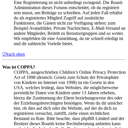
Eine Registrierung ist nicht unbedingt zwingend. Die Board-
Administration dieses Forums entscheidet, ob du registriert
sein musst, um Beiträge zu schreiben. Auf jeden Fall erhältst
du als registriertes Mitglied Zugriff auf zusätzliche
Funktionen, die Gästen nicht zur Verfügung stehen: zum
Beispiel Avatarbilder, Private Nachrichten, E-Mail-Versand an
andere Mitglieder, Beitritt zu Benutzergruppen und so weiter.
Wir empfehlen dir eine Anmeldung, da sie schnell erledigt ist
und dir zahlreiche Vorteile bietet.
Nach oben
Was ist COPPA?
COPPA, ausgeschrieben Children’s Online Privacy Protection
Act of 1998 (deutsch: Gesetz zum Schutz der Privatsphäre
von Kindern im Internet von 1998) ist ein Gesetz in den
USA, welches festlegt, dass Websites, die möglicherweise
persönliche Daten von Kindern unter 13 Jahren erheben,
hierzu die Zustimmung der Eltern beziehungsweise des oder
der Erziehungsberechtigten benötigen. Wenn du dir unsicher
bist, ob dies auf dich oder die Website, auf der du dich zu
registrieren versuchst, zutrifft, ziehe einen rechtlichen
Beistand zu Rate. Bitte beachte, dass phpBB Limited und der
Besitzer dieses Boards keine Rechtsberatung anbieten kann