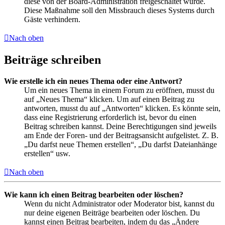
diese von der Board-Administration freigeschaltet wurde.
Diese Maßnahme soll den Missbrauch dieses Systems durch
Gäste verhindern.
Nach oben
Beiträge schreiben
Wie erstelle ich ein neues Thema oder eine Antwort?
Um ein neues Thema in einem Forum zu eröffnen, musst du
auf „Neues Thema“ klicken. Um auf einen Beitrag zu
antworten, musst du auf „Antworten“ klicken. Es könnte sein,
dass eine Registrierung erforderlich ist, bevor du einen
Beitrag schreiben kannst. Deine Berechtigungen sind jeweils
am Ende der Foren- und der Beitragsansicht aufgelistet. Z. B.
„Du darfst neue Themen erstellen“, „Du darfst Dateianhänge
erstellen“ usw.
Nach oben
Wie kann ich einen Beitrag bearbeiten oder löschen?
Wenn du nicht Administrator oder Moderator bist, kannst du
nur deine eigenen Beiträge bearbeiten oder löschen. Du
kannst einen Beitrag bearbeiten, indem du das „Ändere