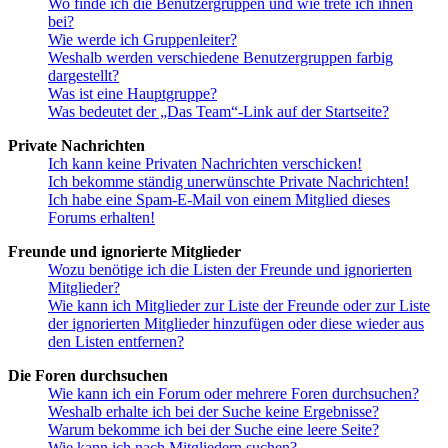
Wo finde ich die Benutzergruppen und wie trete ich ihnen
bei?
Wie werde ich Gruppenleiter?
Weshalb werden verschiedene Benutzergruppen farbig
dargestellt?
Was ist eine Hauptgruppe?
Was bedeutet der „Das Team“-Link auf der Startseite?
Private Nachrichten
Ich kann keine Privaten Nachrichten verschicken!
Ich bekomme ständig unerwünschte Private Nachrichten!
Ich habe eine Spam-E-Mail von einem Mitglied dieses
Forums erhalten!
Freunde und ignorierte Mitglieder
Wozu benötige ich die Listen der Freunde und ignorierten
Mitglieder?
Wie kann ich Mitglieder zur Liste der Freunde oder zur Liste
der ignorierten Mitglieder hinzufügen oder diese wieder aus
den Listen entfernen?
Die Foren durchsuchen
Wie kann ich ein Forum oder mehrere Foren durchsuchen?
Weshalb erhalte ich bei der Suche keine Ergebnisse?
Warum bekomme ich bei der Suche eine leere Seite?
Wie kann ich nach Mitgliedern suchen?