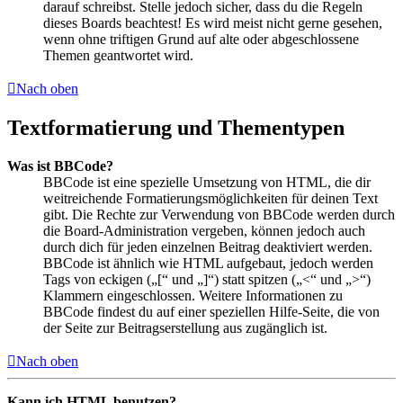
darauf schreibst. Stelle jedoch sicher, dass du die Regeln
dieses Boards beachtest! Es wird meist nicht gerne gesehen,
wenn ohne triftigen Grund auf alte oder abgeschlossene
Themen geantwortet wird.
Nach oben
Textformatierung und Thementypen
Was ist BBCode?
BBCode ist eine spezielle Umsetzung von HTML, die dir
weitreichende Formatierungsmöglichkeiten für deinen Text
gibt. Die Rechte zur Verwendung von BBCode werden durch
die Board-Administration vergeben, können jedoch auch
durch dich für jeden einzelnen Beitrag deaktiviert werden.
BBCode ist ähnlich wie HTML aufgebaut, jedoch werden
Tags von eckigen („[“ und „]“) statt spitzen („<“ und „>“)
Klammern eingeschlossen. Weitere Informationen zu
BBCode findest du auf einer speziellen Hilfe-Seite, die von
der Seite zur Beitragserstellung aus zugänglich ist.
Nach oben
Kann ich HTML benutzen?