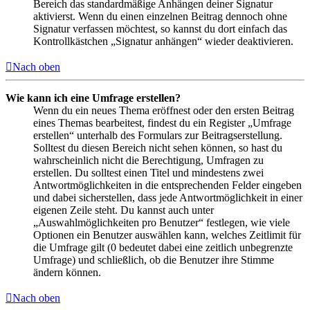
Bereich das standardmäßige Anhängen deiner Signatur
aktivierst. Wenn du einen einzelnen Beitrag dennoch ohne
Signatur verfassen möchtest, so kannst du dort einfach das
Kontrollkästchen „Signatur anhängen“ wieder deaktivieren.
Nach oben
Wie kann ich eine Umfrage erstellen?
Wenn du ein neues Thema eröffnest oder den ersten Beitrag
eines Themas bearbeitest, findest du ein Register „Umfrage
erstellen“ unterhalb des Formulars zur Beitragserstellung.
Solltest du diesen Bereich nicht sehen können, so hast du
wahrscheinlich nicht die Berechtigung, Umfragen zu
erstellen. Du solltest einen Titel und mindestens zwei
Antwortmöglichkeiten in die entsprechenden Felder eingeben
und dabei sicherstellen, dass jede Antwortmöglichkeit in einer
eigenen Zeile steht. Du kannst auch unter
„Auswahlmöglichkeiten pro Benutzer“ festlegen, wie viele
Optionen ein Benutzer auswählen kann, welches Zeitlimit für
die Umfrage gilt (0 bedeutet dabei eine zeitlich unbegrenzte
Umfrage) und schließlich, ob die Benutzer ihre Stimme
ändern können.
Nach oben