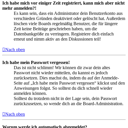
Ich habe mich vor einiger Zeit registriert, kann mich aber nicht
mehr anmelden?!
Es kann sein, dass ein Administrator dein Benutzerkonto aus
verschieden Gründen deaktiviert oder gelöscht hat. Außerdem
löschen viele Boards regelmäßig Benutzer, die für längere
Zeit keine Beiträge geschrieben haben, um die
Datenbankgröße zu verringern. Registriere dich einfach
erneut und nimm aktiv an den Diskussionen teil!
Nach oben
Ich habe mein Passwort vergessen!
Das ist nicht schlimm! Wir können dir zwar dein altes
Passwort nicht wieder mitteilen, du kannst es jedoch
zurücksetzen. Dies machst du, indem du auf der Anmelde-
Seite auf „Ich habe mein Passwort vergessen“ klickst und den
Anweisungen folgst. So solltest du dich schnell wieder
anmelden können.
Solltest du trotzdem nicht in der Lage sein, dein Passwort
zurückzusetzen, so wende dich an die Board-Administration.
Nach oben
Warum werde ich automatisch abgemeldet?