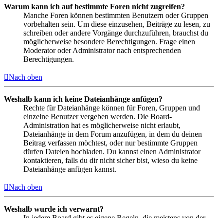
Warum kann ich auf bestimmte Foren nicht zugreifen?
Manche Foren können bestimmten Benutzern oder Gruppen
vorbehalten sein. Um diese einzusehen, Beiträge zu lesen, zu
schreiben oder andere Vorgänge durchzuführen, brauchst du
möglicherweise besondere Berechtigungen. Frage einen
Moderator oder Administrator nach entsprechenden
Berechtigungen.
Nach oben
Weshalb kann ich keine Dateianhänge anfügen?
Rechte für Dateianhänge können für Foren, Gruppen und
einzelne Benutzer vergeben werden. Die Board-
Administration hat es möglicherweise nicht erlaubt,
Dateianhänge in dem Forum anzufügen, in dem du deinen
Beitrag verfassen möchtest, oder nur bestimmte Gruppen
dürfen Dateien hochladen. Du kannst einen Administrator
kontaktieren, falls du dir nicht sicher bist, wieso du keine
Dateianhänge anfügen kannst.
Nach oben
Weshalb wurde ich verwarnt?
In jedem Board gibt es eigene Regeln, die meistens von der