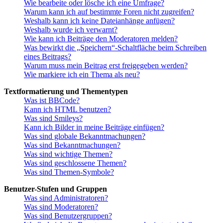
Wie bearbeite oder lösche ich eine Umfrage?
Warum kann ich auf bestimmte Foren nicht zugreifen?
Weshalb kann ich keine Dateianhänge anfügen?
Weshalb wurde ich verwarnt?
Wie kann ich Beiträge den Moderatoren melden?
Was bewirkt die „Speichern“-Schaltfläche beim Schreiben
eines Beitrags?
Warum muss mein Beitrag erst freigegeben werden?
Wie markiere ich ein Thema als neu?
Textformatierung und Thementypen
Was ist BBCode?
Kann ich HTML benutzen?
Was sind Smileys?
Kann ich Bilder in meine Beiträge einfügen?
Was sind globale Bekanntmachungen?
Was sind Bekanntmachungen?
Was sind wichtige Themen?
Was sind geschlossene Themen?
Was sind Themen-Symbole?
Benutzer-Stufen und Gruppen
Was sind Administratoren?
Was sind Moderatoren?
Was sind Benutzergruppen?