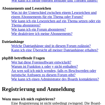
Wie kann ich meine eigenen Beiträge und Themen finden?
Abonnements und Lesezeichen
Was ist der Unterschied zwischen einem Lesezeichen und
einem Abonnements für ein Thema oder Forum?
Wie kann ich ein Lesezeichen auf ein Thema setzen oder ein
Thema abonnieren?
Wie kann ich ein Forum abonnieren?
Wie deaktiviere ich meine Abonnements?
Dateianhänge
Welche Dateianhänge sind in diesem Forum zulässig?
Kann ich eine Übersicht all meiner Dateianhänge erhalten?
phpBB betreffende Fragen
Wer hat diese Forensoftware entwickelt?
Warum ist Funktion x oder y nicht enthalten?
An wen soll ich mich wenden, falls es Beschwerden oder
juristische Anfragen zu diesem Forum gibt?
Wie kann ich einen Administrator des Boards kontaktieren?
Registrierung und Anmeldung
Wozu muss ich mich registrieren?
Eine Registrierung ist nicht unbedingt zwingend. Die Board-