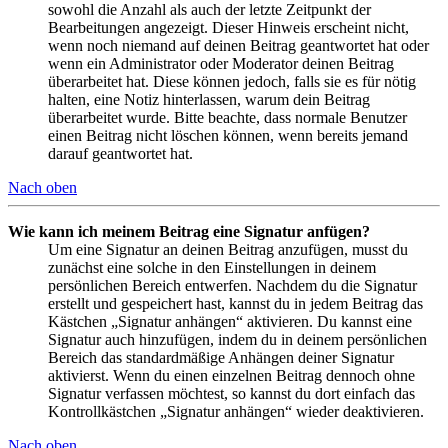
sowohl die Anzahl als auch der letzte Zeitpunkt der
Bearbeitungen angezeigt. Dieser Hinweis erscheint nicht,
wenn noch niemand auf deinen Beitrag geantwortet hat oder
wenn ein Administrator oder Moderator deinen Beitrag
überarbeitet hat. Diese können jedoch, falls sie es für nötig
halten, eine Notiz hinterlassen, warum dein Beitrag
überarbeitet wurde. Bitte beachte, dass normale Benutzer
einen Beitrag nicht löschen können, wenn bereits jemand
darauf geantwortet hat.
Nach oben
Wie kann ich meinem Beitrag eine Signatur anfügen?
Um eine Signatur an deinen Beitrag anzufügen, musst du
zunächst eine solche in den Einstellungen in deinem
persönlichen Bereich entwerfen. Nachdem du die Signatur
erstellt und gespeichert hast, kannst du in jedem Beitrag das
Kästchen „Signatur anhängen“ aktivieren. Du kannst eine
Signatur auch hinzufügen, indem du in deinem persönlichen
Bereich das standardmäßige Anhängen deiner Signatur
aktivierst. Wenn du einen einzelnen Beitrag dennoch ohne
Signatur verfassen möchtest, so kannst du dort einfach das
Kontrollkästchen „Signatur anhängen“ wieder deaktivieren.
Nach oben