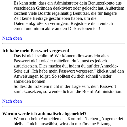
Es kann sein, dass ein Administrator dein Benutzerkonto aus
verschieden Gründen deaktiviert oder gelöscht hat. Außerdem
löschen viele Boards regelmäßig Benutzer, die für längere
Zeit keine Beiträge geschrieben haben, um die
Datenbankgröße zu verringern. Registriere dich einfach
erneut und nimm aktiv an den Diskussionen teil!
Nach oben
Ich habe mein Passwort vergessen!
Das ist nicht schlimm! Wir können dir zwar dein altes
Passwort nicht wieder mitteilen, du kannst es jedoch
zurücksetzen. Dies machst du, indem du auf der Anmelde-
Seite auf „Ich habe mein Passwort vergessen“ klickst und den
Anweisungen folgst. So solltest du dich schnell wieder
anmelden können.
Solltest du trotzdem nicht in der Lage sein, dein Passwort
zurückzusetzen, so wende dich an die Board-Administration.
Nach oben
Warum werde ich automatisch abgemeldet?
Wenn du beim Anmelden das Kontrollkästchen „Angemeldet
bleiben“ nicht auswählst, wirst du nur für eine Sitzung