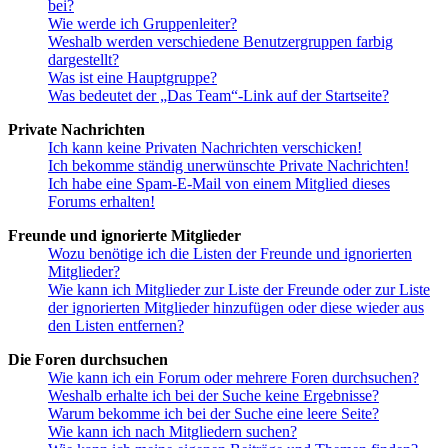
bei?
Wie werde ich Gruppenleiter?
Weshalb werden verschiedene Benutzergruppen farbig
dargestellt?
Was ist eine Hauptgruppe?
Was bedeutet der „Das Team“-Link auf der Startseite?
Private Nachrichten
Ich kann keine Privaten Nachrichten verschicken!
Ich bekomme ständig unerwünschte Private Nachrichten!
Ich habe eine Spam-E-Mail von einem Mitglied dieses
Forums erhalten!
Freunde und ignorierte Mitglieder
Wozu benötige ich die Listen der Freunde und ignorierten
Mitglieder?
Wie kann ich Mitglieder zur Liste der Freunde oder zur Liste
der ignorierten Mitglieder hinzufügen oder diese wieder aus
den Listen entfernen?
Die Foren durchsuchen
Wie kann ich ein Forum oder mehrere Foren durchsuchen?
Weshalb erhalte ich bei der Suche keine Ergebnisse?
Warum bekomme ich bei der Suche eine leere Seite?
Wie kann ich nach Mitgliedern suchen?