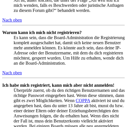
Art ist; außer solchen, die unter der Frage „An wen soll ich
mich wenden, falls es Beschwerden oder juristische Anfragen
zu diesem Forum gibt?“ behandelt werden.
Nach oben
Warum kann ich mich nicht registrieren?
Es kann sein, dass die Board-Administration die Registrierung
komplett ausgeschaltet hat, damit sich keine neuen Benutzer
mehr anmelden können. Es könnte auch sein, dass deine IP-
Adresse oder der Benutzername, mit dem du dich registrieren
möchtest, gesperrt wurden. Um Hilfe zu erhalten, wende dich
an die Board-Administration.
Nach oben
Ich habe mich registriert, kann mich aber nicht anmelden!
Überprüfe zuerst, ob du den richtigen Benutzernamen und das
richtige Passwort eingegeben hast. Wenn diese stimmen, dann
gibt es zwei Möglichkeiten. Wenn
COPPA
aktiviert ist und du
angegeben hast, dass du unter 13 Jahre alt bist, musst du bzw.
einer deiner Eltern oder deiner Erziehungsberechtigten den
Anweisungen folgen, die du erhalten hast. Wenn dies nicht
der Fall ist, muss dein Benutzerkonto vielleicht aktiviert
werden. Bei einigen Boards müssen alle neu angemeldeten