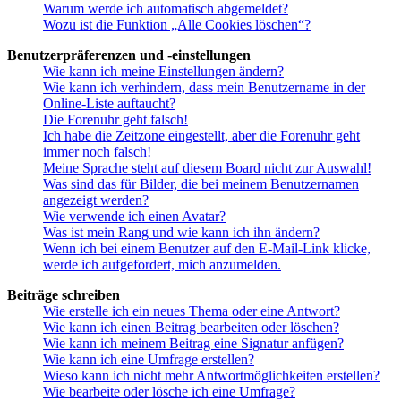
Warum werde ich automatisch abgemeldet?
Wozu ist die Funktion „Alle Cookies löschen“?
Benutzerpräferenzen und -einstellungen
Wie kann ich meine Einstellungen ändern?
Wie kann ich verhindern, dass mein Benutzername in der
Online-Liste auftaucht?
Die Forenuhr geht falsch!
Ich habe die Zeitzone eingestellt, aber die Forenuhr geht
immer noch falsch!
Meine Sprache steht auf diesem Board nicht zur Auswahl!
Was sind das für Bilder, die bei meinem Benutzernamen
angezeigt werden?
Wie verwende ich einen Avatar?
Was ist mein Rang und wie kann ich ihn ändern?
Wenn ich bei einem Benutzer auf den E-Mail-Link klicke,
werde ich aufgefordert, mich anzumelden.
Beiträge schreiben
Wie erstelle ich ein neues Thema oder eine Antwort?
Wie kann ich einen Beitrag bearbeiten oder löschen?
Wie kann ich meinem Beitrag eine Signatur anfügen?
Wie kann ich eine Umfrage erstellen?
Wieso kann ich nicht mehr Antwortmöglichkeiten erstellen?
Wie bearbeite oder lösche ich eine Umfrage?