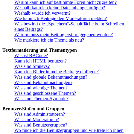
Warum kann ich auf bestimmte Foren nicht zugreifen?
Weshalb kann ich keine Dateianhänge anfügen?
Weshalb wurde ich verwarnt?
Wie kann ich Beiträge den Moderatoren melden?
Was bewirkt die „Speichern“-Schaltfläche beim Schreiben
eines Beitrags?
Warum muss mein Beitrag erst freigegeben werden?
Wie markiere ich ein Thema als neu?
Textformatierung und Thementypen
Was ist BBCode?
Kann ich HTML benutzen?
Was sind Smileys?
Kann ich Bilder in meine Beiträge einfügen?
Was sind globale Bekanntmachungen?
Was sind Bekanntmachungen?
Was sind wichtige Themen?
Was sind geschlossene Themen?
Was sind Themen-Symbole?
Benutzer-Stufen und Gruppen
Was sind Administratoren?
Was sind Moderatoren?
Was sind Benutzergruppen?
Wo finde ich die Benutzergruppen und wie trete ich ihnen