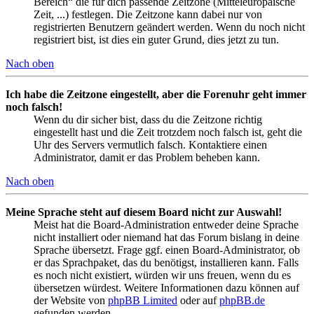
Bereich“ die für dich passende Zeitzone (Mitteleuropäische
Zeit, ...) festlegen. Die Zeitzone kann dabei nur von
registrierten Benutzern geändert werden. Wenn du noch nicht
registriert bist, ist dies ein guter Grund, dies jetzt zu tun.
Nach oben
Ich habe die Zeitzone eingestellt, aber die Forenuhr geht immer
noch falsch!
Wenn du dir sicher bist, dass du die Zeitzone richtig
eingestellt hast und die Zeit trotzdem noch falsch ist, geht die
Uhr des Servers vermutlich falsch. Kontaktiere einen
Administrator, damit er das Problem beheben kann.
Nach oben
Meine Sprache steht auf diesem Board nicht zur Auswahl!
Meist hat die Board-Administration entweder deine Sprache
nicht installiert oder niemand hat das Forum bislang in deine
Sprache übersetzt. Frage ggf. einen Board-Administrator, ob
er das Sprachpaket, das du benötigst, installieren kann. Falls
es noch nicht existiert, würden wir uns freuen, wenn du es
übersetzen würdest. Weitere Informationen dazu können auf
der Website von
phpBB Limited
oder auf
phpBB.de
gefunden werden.