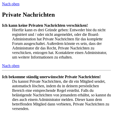
Nach oben
Private Nachrichten
Ich kann keine Privaten Nachrichten verschicken!
Hierfür kann es drei Gründe geben: Entweder bist du nicht
registriert und / oder nicht angemeldet, oder die Board-
Administration hat Private Nachrichten für das komplette
Forum ausgeschaltet. Außerdem könnte es sein, dass der
Administrator dir das Recht, Private Nachrichten zu
verschicken, entzogen hat. Kontaktiere einen Administrator,
um weitere Informationen zu erhalten.
Nach oben
Ich bekomme ständig unerwünschte Private Nachrichten!
Du kannst Private Nachrichten, die dir ein Mitglied sendet,
automatisch löschen, indem du in deinem persönlichen
Bereich eine entsprechende Regel erstellst. Falls du
belästigende Nachrichten von jemandem erhältst, so kannst du
dies auch einem Administrator melden. Dieser kann dem
betreffenden Mitglied dann verbieten, Private Nachrichten zu
versenden.