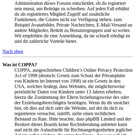
Administration dieses Forums entscheidet, ob du registriert
sein musst, um Beiträge zu schreiben. Auf jeden Fall erhältst
du als registriertes Mitglied Zugriff auf zusätzliche
Funktionen, die Gästen nicht zur Verfügung stehen: zum
Beispiel Avatarbilder, Private Nachrichten, E-Mail-Versand an
andere Mitglieder, Beitritt zu Benutzergruppen und so weiter.
Wir empfehlen dir eine Anmeldung, da sie schnell erledigt ist
und dir zahlreiche Vorteile bietet.
Nach oben
Was ist COPPA?
COPPA, ausgeschrieben Children’s Online Privacy Protection
Act of 1998 (deutsch: Gesetz zum Schutz der Privatsphäre
von Kindern im Internet von 1998) ist ein Gesetz in den
USA, welches festlegt, dass Websites, die möglicherweise
persönliche Daten von Kindern unter 13 Jahren erheben,
hierzu die Zustimmung der Eltern beziehungsweise des oder
der Erziehungsberechtigten benötigen. Wenn du dir unsicher
bist, ob dies auf dich oder die Website, auf der du dich zu
registrieren versuchst, zutrifft, ziehe einen rechtlichen
Beistand zu Rate. Bitte beachte, dass phpBB Limited und der
Besitzer dieses Boards keine Rechtsberatung anbieten kann
und nicht die Anlaufstelle für Rechtsangelegenheiten jeglicher