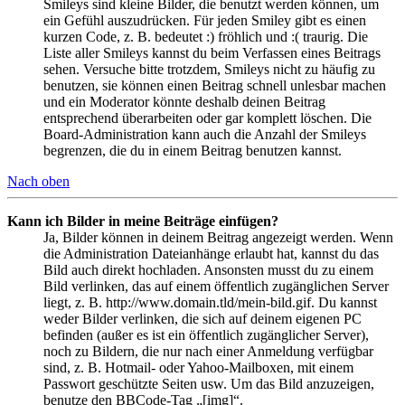
Smileys sind kleine Bilder, die benutzt werden können, um
ein Gefühl auszudrücken. Für jeden Smiley gibt es einen
kurzen Code, z. B. bedeutet :) fröhlich und :( traurig. Die
Liste aller Smileys kannst du beim Verfassen eines Beitrags
sehen. Versuche bitte trotzdem, Smileys nicht zu häufig zu
benutzen, sie können einen Beitrag schnell unlesbar machen
und ein Moderator könnte deshalb deinen Beitrag
entsprechend überarbeiten oder gar komplett löschen. Die
Board-Administration kann auch die Anzahl der Smileys
begrenzen, die du in einem Beitrag benutzen kannst.
Nach oben
Kann ich Bilder in meine Beiträge einfügen?
Ja, Bilder können in deinem Beitrag angezeigt werden. Wenn
die Administration Dateianhänge erlaubt hat, kannst du das
Bild auch direkt hochladen. Ansonsten musst du zu einem
Bild verlinken, das auf einem öffentlich zugänglichen Server
liegt, z. B. http://www.domain.tld/mein-bild.gif. Du kannst
weder Bilder verlinken, die sich auf deinem eigenen PC
befinden (außer es ist ein öffentlich zugänglicher Server),
noch zu Bildern, die nur nach einer Anmeldung verfügbar
sind, z. B. Hotmail- oder Yahoo-Mailboxen, mit einem
Passwort geschützte Seiten usw. Um das Bild anzuzeigen,
benutze den BBCode-Tag „[img]“.