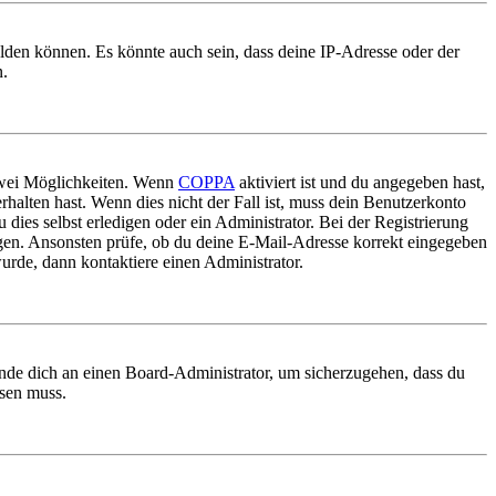
elden können. Es könnte auch sein, dass deine IP-Adresse oder der
n.
 zwei Möglichkeiten. Wenn
COPPA
aktiviert ist und du angegeben hast,
rhalten hast. Wenn dies nicht der Fall ist, muss dein Benutzerkonto
 dies selbst erledigen oder ein Administrator. Bei der Registrierung
ungen. Ansonsten prüfe, ob du deine E-Mail-Adresse korrekt eingegeben
urde, dann kontaktiere einen Administrator.
ende dich an einen Board-Administrator, um sicherzugehen, dass du
ösen muss.