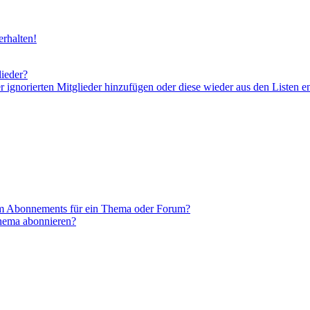
rhalten!
lieder?
er ignorierten Mitglieder hinzufügen oder diese wieder aus den Listen e
em Abonnements für ein Thema oder Forum?
Thema abonnieren?