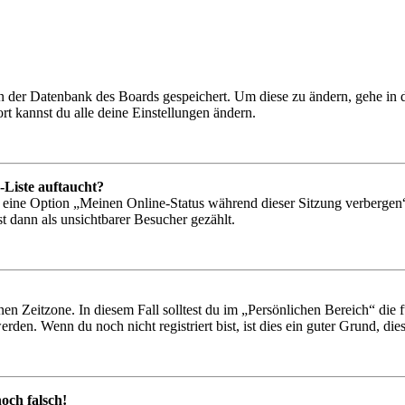
 in der Datenbank des Boards gespeichert. Um diese zu ändern, gehe in
t kannst du alle deine Einstellungen ändern.
-Liste auftaucht?
n eine Option „Meinen Online-Status während dieser Sitzung verbergen
t dann als unsichtbarer Besucher gezählt.
en Zeitzone. In diesem Fall solltest du im „Persönlichen Bereich“ die fü
den. Wenn du noch nicht registriert bist, ist dies ein guter Grund, dies 
och falsch!