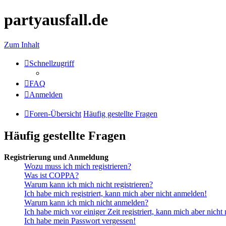
partyausfall.de
Zum Inhalt
Schnellzugriff
FAQ
Anmelden
Foren-Übersicht
Häufig gestellte Fragen
Häufig gestellte Fragen
Registrierung und Anmeldung
Wozu muss ich mich registrieren?
Was ist COPPA?
Warum kann ich mich nicht registrieren?
Ich habe mich registriert, kann mich aber nicht anmelden!
Warum kann ich mich nicht anmelden?
Ich habe mich vor einiger Zeit registriert, kann mich aber nich
Ich habe mein Passwort vergessen!