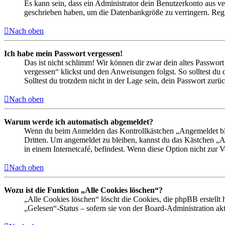
Es kann sein, dass ein Administrator dein Benutzerkonto aus ve
geschrieben haben, um die Datenbankgröße zu verringern. Regis
Nach oben
Ich habe mein Passwort vergessen!
Das ist nicht schlimm! Wir können dir zwar dein altes Passwort
vergessen“ klickst und den Anweisungen folgst. So solltest du
Solltest du trotzdem nicht in der Lage sein, dein Passwort zur
Nach oben
Warum werde ich automatisch abgemeldet?
Wenn du beim Anmelden das Kontrollkästchen „Angemeldet bleib
Dritten. Um angemeldet zu bleiben, kannst du das Kästchen „
in einem Internetcafé, befindest. Wenn diese Option nicht zur 
Nach oben
Wozu ist die Funktion „Alle Cookies löschen“?
„Alle Cookies löschen“ löscht die Cookies, die phpBB erstellt
„Gelesen“-Status – sofern sie von der Board-Administration ak