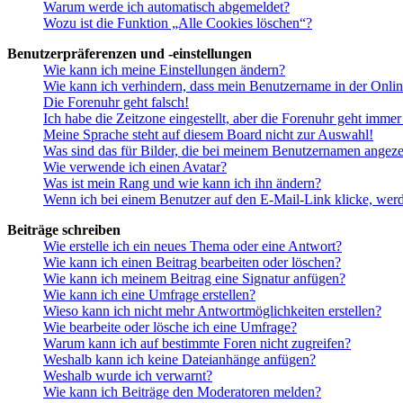
Warum werde ich automatisch abgemeldet?
Wozu ist die Funktion „Alle Cookies löschen“?
Benutzerpräferenzen und -einstellungen
Wie kann ich meine Einstellungen ändern?
Wie kann ich verhindern, dass mein Benutzername in der Onlin
Die Forenuhr geht falsch!
Ich habe die Zeitzone eingestellt, aber die Forenuhr geht immer
Meine Sprache steht auf diesem Board nicht zur Auswahl!
Was sind das für Bilder, die bei meinem Benutzernamen angez
Wie verwende ich einen Avatar?
Was ist mein Rang und wie kann ich ihn ändern?
Wenn ich bei einem Benutzer auf den E-Mail-Link klicke, werd
Beiträge schreiben
Wie erstelle ich ein neues Thema oder eine Antwort?
Wie kann ich einen Beitrag bearbeiten oder löschen?
Wie kann ich meinem Beitrag eine Signatur anfügen?
Wie kann ich eine Umfrage erstellen?
Wieso kann ich nicht mehr Antwortmöglichkeiten erstellen?
Wie bearbeite oder lösche ich eine Umfrage?
Warum kann ich auf bestimmte Foren nicht zugreifen?
Weshalb kann ich keine Dateianhänge anfügen?
Weshalb wurde ich verwarnt?
Wie kann ich Beiträge den Moderatoren melden?