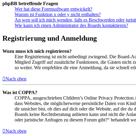
phpBB betreffende Fragen
Wer hat diese Forensoftware entwickelt?
Warum ist Funktion x oder y nicht enthalten?
An wen soll ich mich wenden, falls es Beschwerden oder juris
Wie kann ich einen Administrator des Boards kontaktieren?
Registrierung und Anmeldung
Wozu muss ich mich registrieren?
Eine Registrierung ist nicht unbedingt zwingend. Die Board-Admin
Mitglied Zugriff auf zusätzliche Funktionen, die Gästen nicht 
so weiter. Wir empfehlen dir eine Anmeldung, da sie schnell erled
Nach oben
Was ist COPPA?
COPPA, ausgeschrieben Children’s Online Privacy Protection Ac
dass Websites, die möglicherweise persönliche Daten von Kind
dir unsicher bist, ob dies auf dich oder die Website, auf der du 
Boards keine Rechtsberatung anbieten kann und nicht die Anlauf
oder juristische Anfragen zu diesem Forum gibt?“ behandelt w
Nach oben