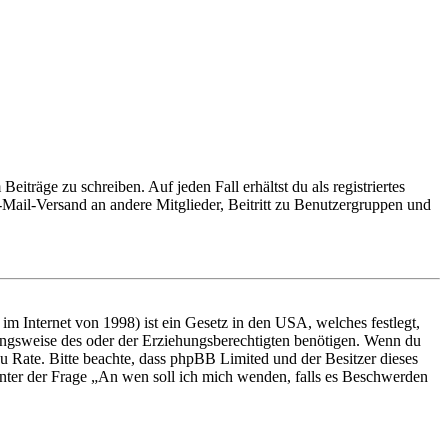
iträge zu schreiben. Auf jeden Fall erhältst du als registriertes
E-Mail-Versand an andere Mitglieder, Beitritt zu Benutzergruppen und
m Internet von 1998) ist ein Gesetz in den USA, welches festlegt,
ungsweise des oder der Erziehungsberechtigten benötigen. Wenn du
nd zu Rate. Bitte beachte, dass phpBB Limited und der Besitzer dieses
 unter der Frage „An wen soll ich mich wenden, falls es Beschwerden