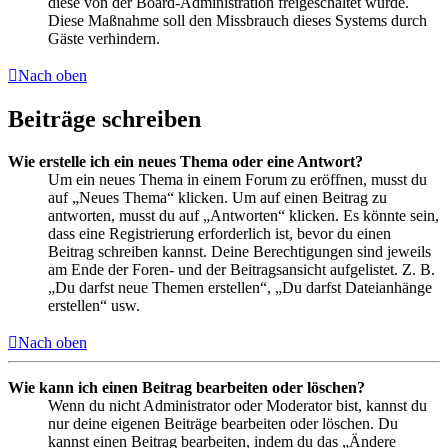
diese von der Board-Administration freigeschaltet wurde.
Diese Maßnahme soll den Missbrauch dieses Systems durch
Gäste verhindern.
Nach oben
Beiträge schreiben
Wie erstelle ich ein neues Thema oder eine Antwort?
Um ein neues Thema in einem Forum zu eröffnen, musst du
auf „Neues Thema“ klicken. Um auf einen Beitrag zu
antworten, musst du auf „Antworten“ klicken. Es könnte sein,
dass eine Registrierung erforderlich ist, bevor du einen
Beitrag schreiben kannst. Deine Berechtigungen sind jeweils
am Ende der Foren- und der Beitragsansicht aufgelistet. Z. B.
„Du darfst neue Themen erstellen“, „Du darfst Dateianhänge
erstellen“ usw.
Nach oben
Wie kann ich einen Beitrag bearbeiten oder löschen?
Wenn du nicht Administrator oder Moderator bist, kannst du
nur deine eigenen Beiträge bearbeiten oder löschen. Du
kannst einen Beitrag bearbeiten, indem du das „Ändere