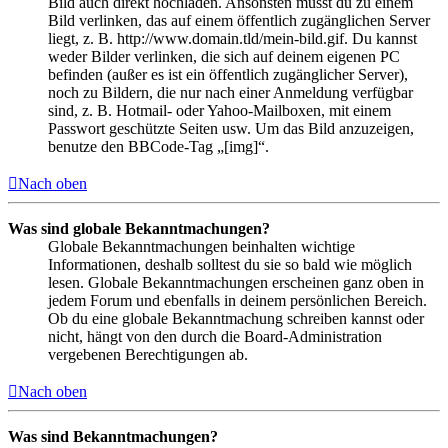
Bild auch direkt hochladen. Ansonsten musst du zu einem
Bild verlinken, das auf einem öffentlich zugänglichen Server
liegt, z. B. http://www.domain.tld/mein-bild.gif. Du kannst
weder Bilder verlinken, die sich auf deinem eigenen PC
befinden (außer es ist ein öffentlich zugänglicher Server),
noch zu Bildern, die nur nach einer Anmeldung verfügbar
sind, z. B. Hotmail- oder Yahoo-Mailboxen, mit einem
Passwort geschützte Seiten usw. Um das Bild anzuzeigen,
benutze den BBCode-Tag „[img]“.
Nach oben
Was sind globale Bekanntmachungen?
Globale Bekanntmachungen beinhalten wichtige
Informationen, deshalb solltest du sie so bald wie möglich
lesen. Globale Bekanntmachungen erscheinen ganz oben in
jedem Forum und ebenfalls in deinem persönlichen Bereich.
Ob du eine globale Bekanntmachung schreiben kannst oder
nicht, hängt von den durch die Board-Administration
vergebenen Berechtigungen ab.
Nach oben
Was sind Bekanntmachungen?