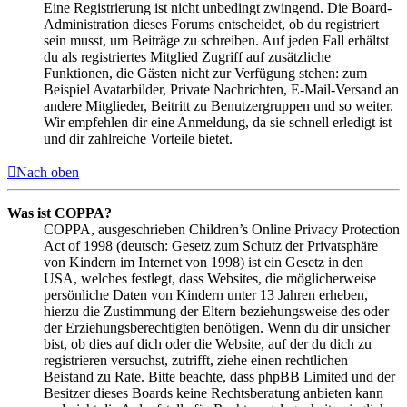
Eine Registrierung ist nicht unbedingt zwingend. Die Board-
Administration dieses Forums entscheidet, ob du registriert
sein musst, um Beiträge zu schreiben. Auf jeden Fall erhältst
du als registriertes Mitglied Zugriff auf zusätzliche
Funktionen, die Gästen nicht zur Verfügung stehen: zum
Beispiel Avatarbilder, Private Nachrichten, E-Mail-Versand an
andere Mitglieder, Beitritt zu Benutzergruppen und so weiter.
Wir empfehlen dir eine Anmeldung, da sie schnell erledigt ist
und dir zahlreiche Vorteile bietet.
Nach oben
Was ist COPPA?
COPPA, ausgeschrieben Children’s Online Privacy Protection
Act of 1998 (deutsch: Gesetz zum Schutz der Privatsphäre
von Kindern im Internet von 1998) ist ein Gesetz in den
USA, welches festlegt, dass Websites, die möglicherweise
persönliche Daten von Kindern unter 13 Jahren erheben,
hierzu die Zustimmung der Eltern beziehungsweise des oder
der Erziehungsberechtigten benötigen. Wenn du dir unsicher
bist, ob dies auf dich oder die Website, auf der du dich zu
registrieren versuchst, zutrifft, ziehe einen rechtlichen
Beistand zu Rate. Bitte beachte, dass phpBB Limited und der
Besitzer dieses Boards keine Rechtsberatung anbieten kann