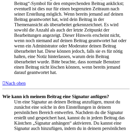
Beitrag“-Symbol für den entsprechenden Beitrag anklickst;
eventuell ist dies nur für einen begrenzten Zeitraum nach
seiner Erstellung möglich. Wenn bereits jemand auf deinen
Beitrag geantwortet hat, wird dein Beitrag in der
Themenansicht als überarbeitet gekennzeichnet. Es wird
sowohl die Anzahl als auch der letzte Zeitpunkt der
Bearbeitungen angezeigt. Dieser Hinweis erscheint nicht,
wenn noch niemand auf deinen Beitrag geantwortet hat oder
wenn ein Administrator oder Moderator deinen Beitrag
überarbeitet hat. Diese können jedoch, falls sie es für nötig
halten, eine Notiz hinterlassen, warum dein Beitrag
überarbeitet wurde. Bitte beachte, dass normale Benutzer
einen Beitrag nicht löschen können, wenn bereits jemand
darauf geantwortet hat.
Nach oben
Wie kann ich meinem Beitrag eine Signatur anfügen?
Um eine Signatur an deinen Beitrag anzufügen, musst du
zunächst eine solche in den Einstellungen in deinem
persönlichen Bereich entwerfen. Nachdem du die Signatur
erstellt und gespeichert hast, kannst du in jedem Beitrag das
Kästchen „Signatur anhängen“ aktivieren. Du kannst eine
Signatur auch hinzufügen, indem du in deinem persönlichen