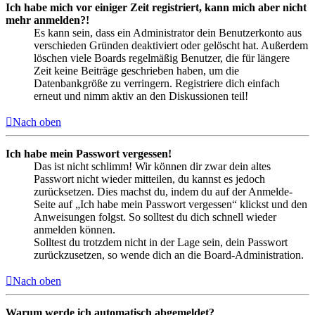
Ich habe mich vor einiger Zeit registriert, kann mich aber nicht
mehr anmelden?!
Es kann sein, dass ein Administrator dein Benutzerkonto aus
verschieden Gründen deaktiviert oder gelöscht hat. Außerdem
löschen viele Boards regelmäßig Benutzer, die für längere
Zeit keine Beiträge geschrieben haben, um die
Datenbankgröße zu verringern. Registriere dich einfach
erneut und nimm aktiv an den Diskussionen teil!
Nach oben
Ich habe mein Passwort vergessen!
Das ist nicht schlimm! Wir können dir zwar dein altes
Passwort nicht wieder mitteilen, du kannst es jedoch
zurücksetzen. Dies machst du, indem du auf der Anmelde-
Seite auf „Ich habe mein Passwort vergessen“ klickst und den
Anweisungen folgst. So solltest du dich schnell wieder
anmelden können.
Solltest du trotzdem nicht in der Lage sein, dein Passwort
zurückzusetzen, so wende dich an die Board-Administration.
Nach oben
Warum werde ich automatisch abgemeldet?