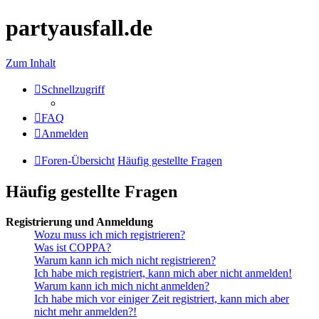
partyausfall.de
Zum Inhalt
Schnellzugriff
FAQ
Anmelden
Foren-Übersicht
Häufig gestellte Fragen
Häufig gestellte Fragen
Registrierung und Anmeldung
Wozu muss ich mich registrieren?
Was ist COPPA?
Warum kann ich mich nicht registrieren?
Ich habe mich registriert, kann mich aber nicht anmelden!
Warum kann ich mich nicht anmelden?
Ich habe mich vor einiger Zeit registriert, kann mich aber
nicht mehr anmelden?!