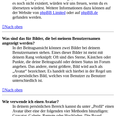
es noch nicht existiert, würden wir uns freuen, wenn du es
übersetzen würdest. Weitere Informationen dazu können auf
der Website von
phpBB Limited
oder auf
phpBB.de
gefunden werden.
Nach oben
Was sind das für Bilder, die bei meinem Benutzernamen
angezeigt werden?
In der Beitragsansicht können zwei Bilder bei deinem
Benutzernamen stehen. Eines dieser Bilder ist meist mit
deinem Rang verknüpft: Oft sind dies Sterne, Kästchen oder
Punkte, die deine Beitragszahl oder deinen Status im Forum
angeben. Das andere, meist größere, Bild wird auch als
„Avatar“ bezeichnet. Es handelt sich hierbei in der Regel um
ein persönliches Bild, welches von Benutzer zu Benutzer
unterschiedlich ist.
Nach oben
Wie verwende ich einen Avatar?
In deinem persönlichen Bereich kannst du unter „Profil“ einen
Avatar über eine der folgenden vier Methoden hinzufügen:
Gravatar, Galerie, Remote oder Hochladen. Die Board-