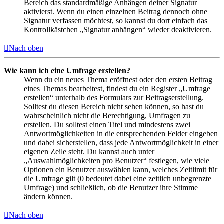
Bereich das standardmäßige Anhängen deiner Signatur
aktivierst. Wenn du einen einzelnen Beitrag dennoch ohne
Signatur verfassen möchtest, so kannst du dort einfach das
Kontrollkästchen „Signatur anhängen“ wieder deaktivieren.
Nach oben
Wie kann ich eine Umfrage erstellen?
Wenn du ein neues Thema eröffnest oder den ersten Beitrag
eines Themas bearbeitest, findest du ein Register „Umfrage
erstellen“ unterhalb des Formulars zur Beitragserstellung.
Solltest du diesen Bereich nicht sehen können, so hast du
wahrscheinlich nicht die Berechtigung, Umfragen zu
erstellen. Du solltest einen Titel und mindestens zwei
Antwortmöglichkeiten in die entsprechenden Felder eingeben
und dabei sicherstellen, dass jede Antwortmöglichkeit in einer
eigenen Zeile steht. Du kannst auch unter
„Auswahlmöglichkeiten pro Benutzer“ festlegen, wie viele
Optionen ein Benutzer auswählen kann, welches Zeitlimit für
die Umfrage gilt (0 bedeutet dabei eine zeitlich unbegrenzte
Umfrage) und schließlich, ob die Benutzer ihre Stimme
ändern können.
Nach oben