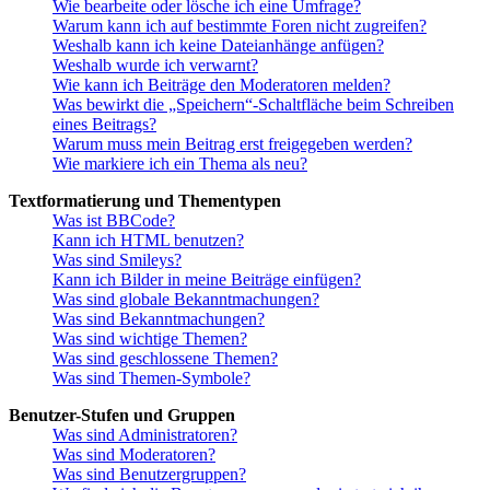
Wie bearbeite oder lösche ich eine Umfrage?
Warum kann ich auf bestimmte Foren nicht zugreifen?
Weshalb kann ich keine Dateianhänge anfügen?
Weshalb wurde ich verwarnt?
Wie kann ich Beiträge den Moderatoren melden?
Was bewirkt die „Speichern“-Schaltfläche beim Schreiben
eines Beitrags?
Warum muss mein Beitrag erst freigegeben werden?
Wie markiere ich ein Thema als neu?
Textformatierung und Thementypen
Was ist BBCode?
Kann ich HTML benutzen?
Was sind Smileys?
Kann ich Bilder in meine Beiträge einfügen?
Was sind globale Bekanntmachungen?
Was sind Bekanntmachungen?
Was sind wichtige Themen?
Was sind geschlossene Themen?
Was sind Themen-Symbole?
Benutzer-Stufen und Gruppen
Was sind Administratoren?
Was sind Moderatoren?
Was sind Benutzergruppen?