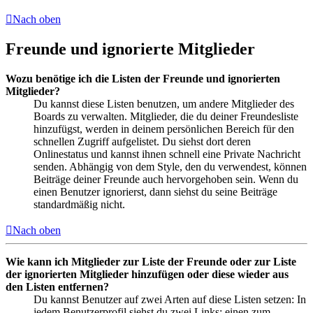
Nach oben
Freunde und ignorierte Mitglieder
Wozu benötige ich die Listen der Freunde und ignorierten
Mitglieder?
Du kannst diese Listen benutzen, um andere Mitglieder des
Boards zu verwalten. Mitglieder, die du deiner Freundesliste
hinzufügst, werden in deinem persönlichen Bereich für den
schnellen Zugriff aufgelistet. Du siehst dort deren
Onlinestatus und kannst ihnen schnell eine Private Nachricht
senden. Abhängig von dem Style, den du verwendest, können
Beiträge deiner Freunde auch hervorgehoben sein. Wenn du
einen Benutzer ignorierst, dann siehst du seine Beiträge
standardmäßig nicht.
Nach oben
Wie kann ich Mitglieder zur Liste der Freunde oder zur Liste
der ignorierten Mitglieder hinzufügen oder diese wieder aus
den Listen entfernen?
Du kannst Benutzer auf zwei Arten auf diese Listen setzen: In
jedem Benutzerprofil siehst du zwei Links: einen zum