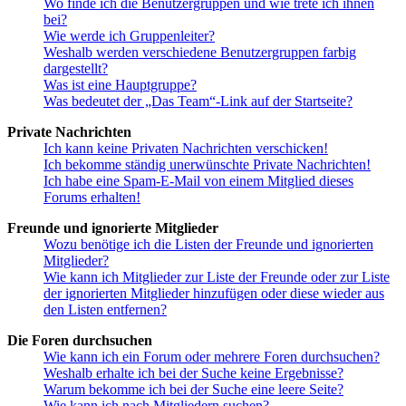
Wo finde ich die Benutzergruppen und wie trete ich ihnen
bei?
Wie werde ich Gruppenleiter?
Weshalb werden verschiedene Benutzergruppen farbig
dargestellt?
Was ist eine Hauptgruppe?
Was bedeutet der „Das Team“-Link auf der Startseite?
Private Nachrichten
Ich kann keine Privaten Nachrichten verschicken!
Ich bekomme ständig unerwünschte Private Nachrichten!
Ich habe eine Spam-E-Mail von einem Mitglied dieses
Forums erhalten!
Freunde und ignorierte Mitglieder
Wozu benötige ich die Listen der Freunde und ignorierten
Mitglieder?
Wie kann ich Mitglieder zur Liste der Freunde oder zur Liste
der ignorierten Mitglieder hinzufügen oder diese wieder aus
den Listen entfernen?
Die Foren durchsuchen
Wie kann ich ein Forum oder mehrere Foren durchsuchen?
Weshalb erhalte ich bei der Suche keine Ergebnisse?
Warum bekomme ich bei der Suche eine leere Seite?
Wie kann ich nach Mitgliedern suchen?