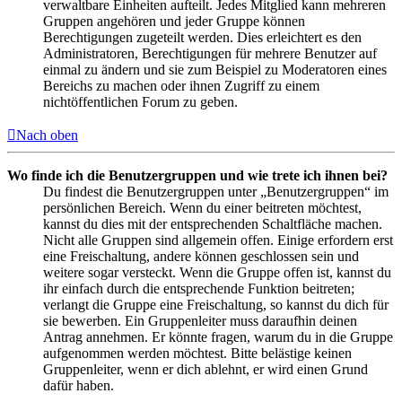
verwaltbare Einheiten aufteilt. Jedes Mitglied kann mehreren
Gruppen angehören und jeder Gruppe können
Berechtigungen zugeteilt werden. Dies erleichtert es den
Administratoren, Berechtigungen für mehrere Benutzer auf
einmal zu ändern und sie zum Beispiel zu Moderatoren eines
Bereichs zu machen oder ihnen Zugriff zu einem
nichtöffentlichen Forum zu geben.
Nach oben
Wo finde ich die Benutzergruppen und wie trete ich ihnen bei?
Du findest die Benutzergruppen unter „Benutzergruppen“ im
persönlichen Bereich. Wenn du einer beitreten möchtest,
kannst du dies mit der entsprechenden Schaltfläche machen.
Nicht alle Gruppen sind allgemein offen. Einige erfordern erst
eine Freischaltung, andere können geschlossen sein und
weitere sogar versteckt. Wenn die Gruppe offen ist, kannst du
ihr einfach durch die entsprechende Funktion beitreten;
verlangt die Gruppe eine Freischaltung, so kannst du dich für
sie bewerben. Ein Gruppenleiter muss daraufhin deinen
Antrag annehmen. Er könnte fragen, warum du in die Gruppe
aufgenommen werden möchtest. Bitte belästige keinen
Gruppenleiter, wenn er dich ablehnt, er wird einen Grund
dafür haben.