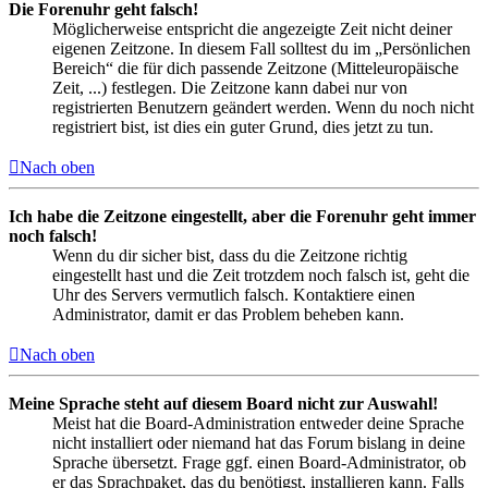
Die Forenuhr geht falsch!
Möglicherweise entspricht die angezeigte Zeit nicht deiner
eigenen Zeitzone. In diesem Fall solltest du im „Persönlichen
Bereich“ die für dich passende Zeitzone (Mitteleuropäische
Zeit, ...) festlegen. Die Zeitzone kann dabei nur von
registrierten Benutzern geändert werden. Wenn du noch nicht
registriert bist, ist dies ein guter Grund, dies jetzt zu tun.
Nach oben
Ich habe die Zeitzone eingestellt, aber die Forenuhr geht immer
noch falsch!
Wenn du dir sicher bist, dass du die Zeitzone richtig
eingestellt hast und die Zeit trotzdem noch falsch ist, geht die
Uhr des Servers vermutlich falsch. Kontaktiere einen
Administrator, damit er das Problem beheben kann.
Nach oben
Meine Sprache steht auf diesem Board nicht zur Auswahl!
Meist hat die Board-Administration entweder deine Sprache
nicht installiert oder niemand hat das Forum bislang in deine
Sprache übersetzt. Frage ggf. einen Board-Administrator, ob
er das Sprachpaket, das du benötigst, installieren kann. Falls