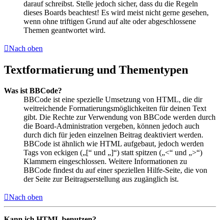
darauf schreibst. Stelle jedoch sicher, dass du die Regeln
dieses Boards beachtest! Es wird meist nicht gerne gesehen,
wenn ohne triftigen Grund auf alte oder abgeschlossene
Themen geantwortet wird.
Nach oben
Textformatierung und Thementypen
Was ist BBCode?
BBCode ist eine spezielle Umsetzung von HTML, die dir
weitreichende Formatierungsmöglichkeiten für deinen Text
gibt. Die Rechte zur Verwendung von BBCode werden durch
die Board-Administration vergeben, können jedoch auch
durch dich für jeden einzelnen Beitrag deaktiviert werden.
BBCode ist ähnlich wie HTML aufgebaut, jedoch werden
Tags von eckigen („[“ und „]“) statt spitzen („<“ und „>“)
Klammern eingeschlossen. Weitere Informationen zu
BBCode findest du auf einer speziellen Hilfe-Seite, die von
der Seite zur Beitragserstellung aus zugänglich ist.
Nach oben
Kann ich HTML benutzen?