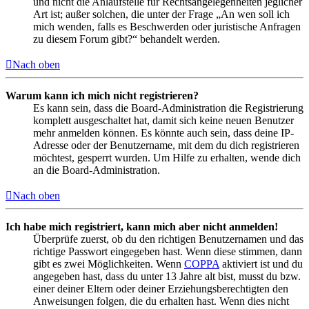
und nicht die Anlaufstelle für Rechtsangelegenheiten jeglicher
Art ist; außer solchen, die unter der Frage „An wen soll ich
mich wenden, falls es Beschwerden oder juristische Anfragen
zu diesem Forum gibt?“ behandelt werden.
Nach oben
Warum kann ich mich nicht registrieren?
Es kann sein, dass die Board-Administration die Registrierung
komplett ausgeschaltet hat, damit sich keine neuen Benutzer
mehr anmelden können. Es könnte auch sein, dass deine IP-
Adresse oder der Benutzername, mit dem du dich registrieren
möchtest, gesperrt wurden. Um Hilfe zu erhalten, wende dich
an die Board-Administration.
Nach oben
Ich habe mich registriert, kann mich aber nicht anmelden!
Überprüfe zuerst, ob du den richtigen Benutzernamen und das
richtige Passwort eingegeben hast. Wenn diese stimmen, dann
gibt es zwei Möglichkeiten. Wenn
COPPA
aktiviert ist und du
angegeben hast, dass du unter 13 Jahre alt bist, musst du bzw.
einer deiner Eltern oder deiner Erziehungsberechtigten den
Anweisungen folgen, die du erhalten hast. Wenn dies nicht