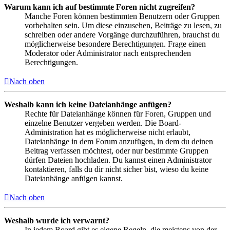
Warum kann ich auf bestimmte Foren nicht zugreifen?
Manche Foren können bestimmten Benutzern oder Gruppen
vorbehalten sein. Um diese einzusehen, Beiträge zu lesen, zu
schreiben oder andere Vorgänge durchzuführen, brauchst du
möglicherweise besondere Berechtigungen. Frage einen
Moderator oder Administrator nach entsprechenden
Berechtigungen.
Nach oben
Weshalb kann ich keine Dateianhänge anfügen?
Rechte für Dateianhänge können für Foren, Gruppen und
einzelne Benutzer vergeben werden. Die Board-
Administration hat es möglicherweise nicht erlaubt,
Dateianhänge in dem Forum anzufügen, in dem du deinen
Beitrag verfassen möchtest, oder nur bestimmte Gruppen
dürfen Dateien hochladen. Du kannst einen Administrator
kontaktieren, falls du dir nicht sicher bist, wieso du keine
Dateianhänge anfügen kannst.
Nach oben
Weshalb wurde ich verwarnt?
In jedem Board gibt es eigene Regeln, die meistens von der