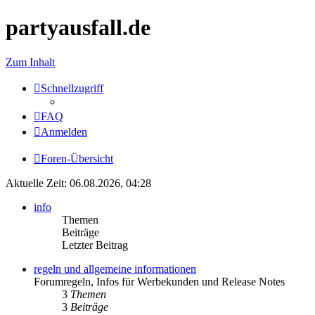
partyausfall.de
Zum Inhalt
Schnellzugriff
FAQ
Anmelden
Foren-Übersicht
Aktuelle Zeit: 06.08.2026, 04:28
info
Themen
Beiträge
Letzter Beitrag
regeln und allgemeine informationen
Forumregeln, Infos für Werbekunden und Release Notes
3
Themen
3
Beiträge