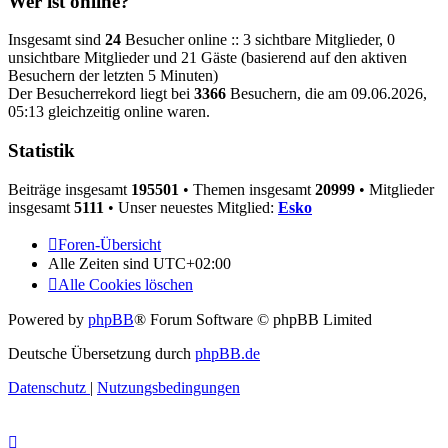
Wer ist online?
Insgesamt sind
24
Besucher online :: 3 sichtbare Mitglieder, 0
unsichtbare Mitglieder und 21 Gäste (basierend auf den aktiven
Besuchern der letzten 5 Minuten)
Der Besucherrekord liegt bei
3366
Besuchern, die am 09.06.2026,
05:13 gleichzeitig online waren.
Statistik
Beiträge insgesamt
195501
• Themen insgesamt
20999
• Mitglieder
insgesamt
5111
• Unser neuestes Mitglied:
Esko
Foren-Übersicht
Alle Zeiten sind
UTC+02:00
Alle Cookies löschen
Powered by
phpBB
® Forum Software © phpBB Limited
Deutsche Übersetzung durch
phpBB.de
Datenschutz
|
Nutzungsbedingungen