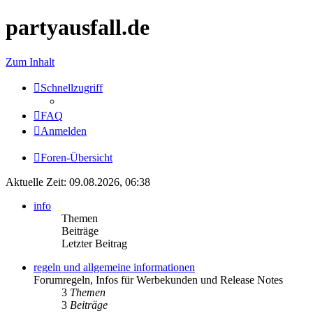
partyausfall.de
Zum Inhalt
Schnellzugriff
FAQ
Anmelden
Foren-Übersicht
Aktuelle Zeit: 09.08.2026, 06:38
info
Themen
Beiträge
Letzter Beitrag
regeln und allgemeine informationen
Forumregeln, Infos für Werbekunden und Release Notes
3
Themen
3
Beiträge