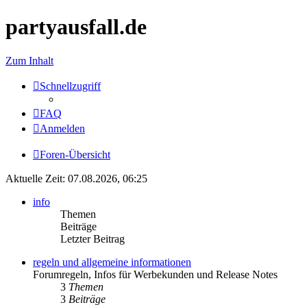
partyausfall.de
Zum Inhalt
Schnellzugriff
FAQ
Anmelden
Foren-Übersicht
Aktuelle Zeit: 07.08.2026, 06:25
info
Themen
Beiträge
Letzter Beitrag
regeln und allgemeine informationen
Forumregeln, Infos für Werbekunden und Release Notes
3
Themen
3
Beiträge