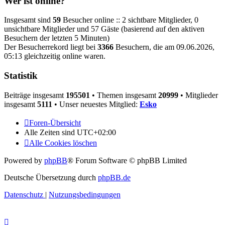
Wer ist online?
Insgesamt sind
59
Besucher online :: 2 sichtbare Mitglieder, 0
unsichtbare Mitglieder und 57 Gäste (basierend auf den aktiven
Besuchern der letzten 5 Minuten)
Der Besucherrekord liegt bei
3366
Besuchern, die am 09.06.2026,
05:13 gleichzeitig online waren.
Statistik
Beiträge insgesamt
195501
• Themen insgesamt
20999
• Mitglieder
insgesamt
5111
• Unser neuestes Mitglied:
Esko
Foren-Übersicht
Alle Zeiten sind
UTC+02:00
Alle Cookies löschen
Powered by
phpBB
® Forum Software © phpBB Limited
Deutsche Übersetzung durch
phpBB.de
Datenschutz
|
Nutzungsbedingungen