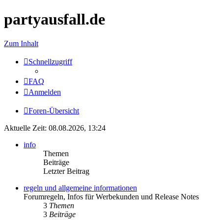
partyausfall.de
Zum Inhalt
Schnellzugriff
FAQ
Anmelden
Foren-Übersicht
Aktuelle Zeit: 08.08.2026, 13:24
info
Themen
Beiträge
Letzter Beitrag
regeln und allgemeine informationen
Forumregeln, Infos für Werbekunden und Release Notes
3
Themen
3
Beiträge