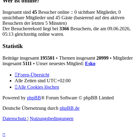
Wer ist online?
Insgesamt sind
45
Besucher online :: 0 sichtbare Mitglieder, 0
unsichtbare Mitglieder und 45 Gäste (basierend auf den aktiven
Besuchern der letzten 5 Minuten)
Der Besucherrekord liegt bei
3366
Besuchern, die am 09.06.2026,
05:13 gleichzeitig online waren.
Statistik
Beiträge insgesamt
195501
• Themen insgesamt
20999
• Mitglieder
insgesamt
5111
• Unser neuestes Mitglied:
Esko
Foren-Übersicht
Alle Zeiten sind
UTC+02:00
Alle Cookies löschen
Powered by
phpBB
® Forum Software © phpBB Limited
Deutsche Übersetzung durch
phpBB.de
Datenschutz
|
Nutzungsbedingungen