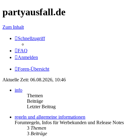
partyausfall.de
Zum Inhalt
Schnellzugriff
FAQ
Anmelden
Foren-Übersicht
Aktuelle Zeit: 06.08.2026, 10:46
info
Themen
Beiträge
Letzter Beitrag
regeln und allgemeine informationen
Forumregeln, Infos für Werbekunden und Release Notes
3
Themen
3
Beiträge