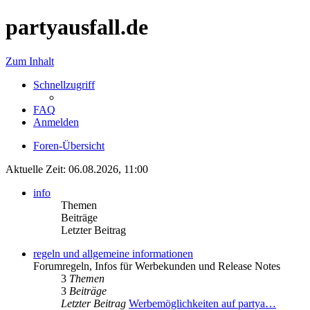
partyausfall.de
Zum Inhalt
Schnellzugriff
FAQ
Anmelden
Foren-Übersicht
Aktuelle Zeit: 06.08.2026, 11:00
info
Themen
Beiträge
Letzter Beitrag
regeln und allgemeine informationen
Forumregeln, Infos für Werbekunden und Release Notes
3
Themen
3
Beiträge
Letzter Beitrag
Werbemöglichkeiten auf partya…