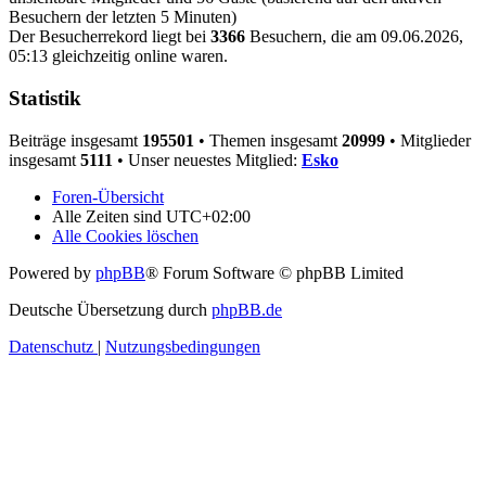
Besuchern der letzten 5 Minuten)
Der Besucherrekord liegt bei
3366
Besuchern, die am 09.06.2026,
05:13 gleichzeitig online waren.
Statistik
Beiträge insgesamt
195501
• Themen insgesamt
20999
• Mitglieder
insgesamt
5111
• Unser neuestes Mitglied:
Esko
Foren-Übersicht
Alle Zeiten sind
UTC+02:00
Alle Cookies löschen
Powered by
phpBB
® Forum Software © phpBB Limited
Deutsche Übersetzung durch
phpBB.de
Datenschutz
|
Nutzungsbedingungen