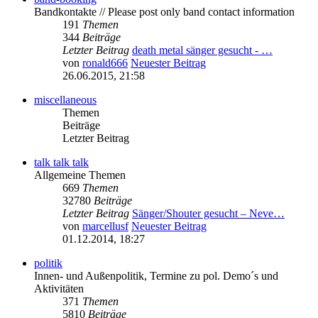
Bandkontakte // Please post only band contact information
191
Themen
344
Beiträge
Letzter Beitrag
death metal sänger gesucht - …
von
ronald666
Neuester Beitrag
26.06.2015, 21:58
miscellaneous
Themen
Beiträge
Letzter Beitrag
talk talk talk
Allgemeine Themen
669
Themen
32780
Beiträge
Letzter Beitrag
Sänger/Shouter gesucht – Neve…
von
marcellusf
Neuester Beitrag
01.12.2014, 18:27
politik
Innen- und Außenpolitik, Termine zu pol. Demo´s und
Aktivitäten
371
Themen
5810
Beiträge