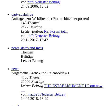
von
niffi
Neuester Beitrag
27.09.2006, 12:32
partyausfall.de
Anfragen zur WebSite oder Forum bitte hier posten!
148
Themen
2477
Beiträge
Letzter Beitrag
Re: Forum tot...
von
niffi
Neuester Beitrag
29.11.2017, 13:42
news, dates and facts
Themen
Beiträge
Letzter Beitrag
news
Allgemeine Szene- und Release-News
4780
Themen
25566
Beiträge
Letzter Beitrag
THE ESTABLISHMENT LP out now
…
von
maz625
Neuester Beitrag
14.05.2018, 13:29