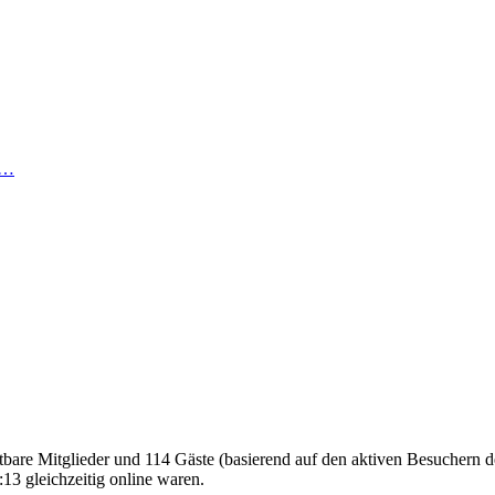
 …
htbare Mitglieder und 114 Gäste (basierend auf den aktiven Besuchern d
13 gleichzeitig online waren.