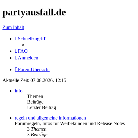
partyausfall.de
Zum Inhalt
Schnellzugriff
FAQ
Anmelden
Foren-Übersicht
Aktuelle Zeit: 07.08.2026, 12:15
info
Themen
Beiträge
Letzter Beitrag
regeln und allgemeine informationen
Forumregeln, Infos für Werbekunden und Release Notes
3
Themen
3
Beiträge