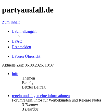
partyausfall.de
Zum Inhalt
Schnellzugriff
FAQ
Anmelden
Foren-Übersicht
Aktuelle Zeit: 06.08.2026, 10:37
info
Themen
Beiträge
Letzter Beitrag
regeln und allgemeine informationen
Forumregeln, Infos für Werbekunden und Release Notes
3
Themen
3
Beiträge