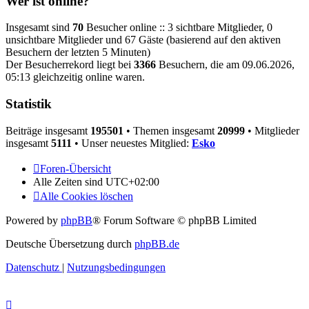
Wer ist online?
Insgesamt sind
70
Besucher online :: 3 sichtbare Mitglieder, 0
unsichtbare Mitglieder und 67 Gäste (basierend auf den aktiven
Besuchern der letzten 5 Minuten)
Der Besucherrekord liegt bei
3366
Besuchern, die am 09.06.2026,
05:13 gleichzeitig online waren.
Statistik
Beiträge insgesamt
195501
• Themen insgesamt
20999
• Mitglieder
insgesamt
5111
• Unser neuestes Mitglied:
Esko
Foren-Übersicht
Alle Zeiten sind
UTC+02:00
Alle Cookies löschen
Powered by
phpBB
® Forum Software © phpBB Limited
Deutsche Übersetzung durch
phpBB.de
Datenschutz
|
Nutzungsbedingungen