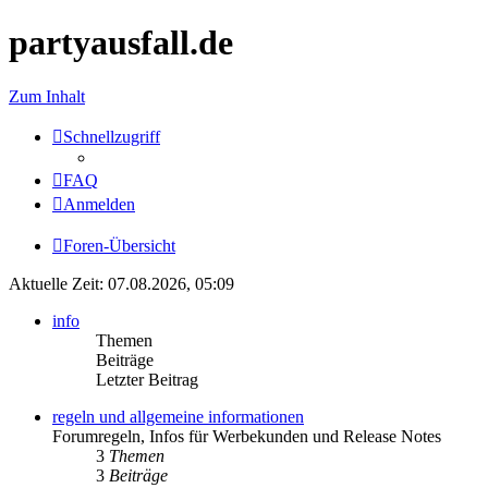
partyausfall.de
Zum Inhalt
Schnellzugriff
FAQ
Anmelden
Foren-Übersicht
Aktuelle Zeit: 07.08.2026, 05:09
info
Themen
Beiträge
Letzter Beitrag
regeln und allgemeine informationen
Forumregeln, Infos für Werbekunden und Release Notes
3
Themen
3
Beiträge