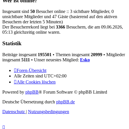
Wer ist online?
Insgesamt sind
50
Besucher online :: 3 sichtbare Mitglieder, 0
unsichtbare Mitglieder und 47 Gäste (basierend auf den aktiven
Besuchern der letzten 5 Minuten)
Der Besucherrekord liegt bei
3366
Besuchern, die am 09.06.2026,
05:13 gleichzeitig online waren.
Statistik
Beiträge insgesamt
195501
• Themen insgesamt
20999
• Mitglieder
insgesamt
5111
• Unser neuestes Mitglied:
Esko
Foren-Übersicht
Alle Zeiten sind
UTC+02:00
Alle Cookies löschen
Powered by
phpBB
® Forum Software © phpBB Limited
Deutsche Übersetzung durch
phpBB.de
Datenschutz
|
Nutzungsbedingungen