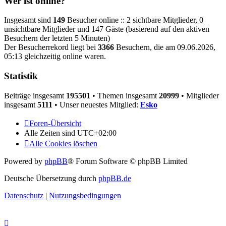
Wer ist online?
Insgesamt sind
149
Besucher online :: 2 sichtbare Mitglieder, 0
unsichtbare Mitglieder und 147 Gäste (basierend auf den aktiven
Besuchern der letzten 5 Minuten)
Der Besucherrekord liegt bei
3366
Besuchern, die am 09.06.2026,
05:13 gleichzeitig online waren.
Statistik
Beiträge insgesamt
195501
• Themen insgesamt
20999
• Mitglieder
insgesamt
5111
• Unser neuestes Mitglied:
Esko
Foren-Übersicht
Alle Zeiten sind
UTC+02:00
Alle Cookies löschen
Powered by
phpBB
® Forum Software © phpBB Limited
Deutsche Übersetzung durch
phpBB.de
Datenschutz
|
Nutzungsbedingungen