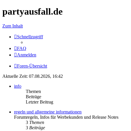
partyausfall.de
Zum Inhalt
Schnellzugriff
FAQ
Anmelden
Foren-Übersicht
Aktuelle Zeit: 07.08.2026, 16:42
info
Themen
Beiträge
Letzter Beitrag
regeln und allgemeine informationen
Forumregeln, Infos für Werbekunden und Release Notes
3
Themen
3
Beiträge