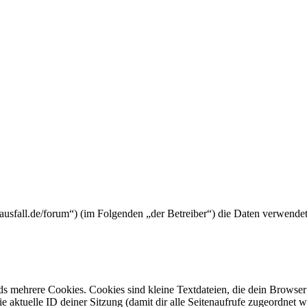
rtyausfall.de/forum“) (im Folgenden „der Betreiber“) die Daten verwen
s mehrere Cookies. Cookies sind kleine Textdateien, die dein Browser 
ie aktuelle ID deiner Sitzung (damit dir alle Seitenaufrufe zugeordnet