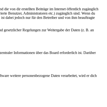
 die von dir erstellten Beiträge im Internet öffentlich zugänglich
rierte Benutzer, Administratoren etc.) zugänglich sind. Wenn du
ist dabei jedoch nur für den Betreiber und von ihm beauftragte
und gesetzlicher Regelungen zur Weitergabe der Daten (z. B. an
entraler Informationen über das Board erforderlich ist. Darüber
ftware weitere personenbezogene Daten verarbeitet, wird er dich