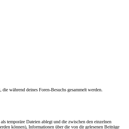
det, die während deines Foren-Besuchs gesammelt werden.
als temporäre Dateien ablegt und die zwischen den einzelnen
 werden können), Informationen über die von dir gelesenen Beiträge