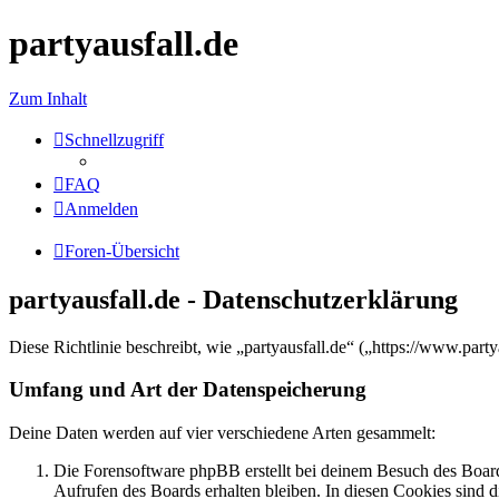
partyausfall.de
Zum Inhalt
Schnellzugriff
FAQ
Anmelden
Foren-Übersicht
partyausfall.de - Datenschutzerklärung
Diese Richtlinie beschreibt, wie „partyausfall.de“ („https://www.pa
Umfang und Art der Datenspeicherung
Deine Daten werden auf vier verschiedene Arten gesammelt:
Die Forensoftware phpBB erstellt bei deinem Besuch des Board
Aufrufen des Boards erhalten bleiben. In diesen Cookies sind d