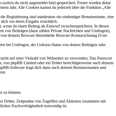
 (sofern du nicht angemeldet bist) gespeichert. Ferner werden deine
inem Jahr. Alle Cookies kannst du jederzeit über die Funktion „Alle
 die Registrierung sind mindestens ein eindeutiger Benutzername, eine
dich vor deren Eingabe ersichtlich.
lt, wenn du einen Beitrag als Entwurf zwischenspeicherst. In diesen
ern von Beiträgen (dazu zählen Private Nachrichten und Umfragen),
ie von deinem Browser übermittelte Browser-Kennzeichnung (User
ten bei Umfragen, der Gelesen-Status von deinen Beiträgen oder
t nicht auf einer Vielzahl von Webseiten zu verwenden. Das Passwort
rs, von phpBB Limited oder ein Dritter berechtigterweise nach deinem
e phpBB-Software fragt dich dann nach deinem Benutzernamen und
nst.
en zu können.
sen Dritter, Zeitpunkte von Zugriffen und Aktionen zusammen mit
lichen Nachverfolgbarkeit notwendig ist.