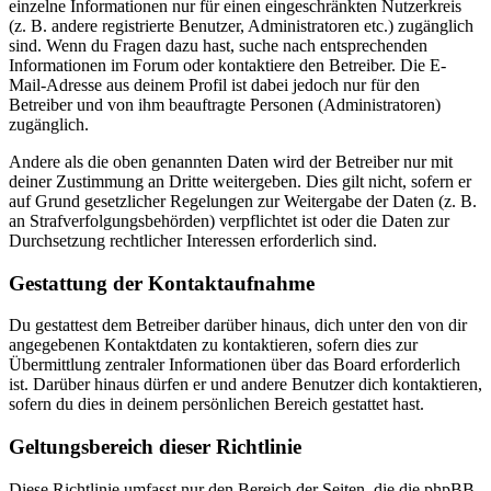
einzelne Informationen nur für einen eingeschränkten Nutzerkreis
(z. B. andere registrierte Benutzer, Administratoren etc.) zugänglich
sind. Wenn du Fragen dazu hast, suche nach entsprechenden
Informationen im Forum oder kontaktiere den Betreiber. Die E-
Mail-Adresse aus deinem Profil ist dabei jedoch nur für den
Betreiber und von ihm beauftragte Personen (Administratoren)
zugänglich.
Andere als die oben genannten Daten wird der Betreiber nur mit
deiner Zustimmung an Dritte weitergeben. Dies gilt nicht, sofern er
auf Grund gesetzlicher Regelungen zur Weitergabe der Daten (z. B.
an Strafverfolgungsbehörden) verpflichtet ist oder die Daten zur
Durchsetzung rechtlicher Interessen erforderlich sind.
Gestattung der Kontaktaufnahme
Du gestattest dem Betreiber darüber hinaus, dich unter den von dir
angegebenen Kontaktdaten zu kontaktieren, sofern dies zur
Übermittlung zentraler Informationen über das Board erforderlich
ist. Darüber hinaus dürfen er und andere Benutzer dich kontaktieren,
sofern du dies in deinem persönlichen Bereich gestattet hast.
Geltungsbereich dieser Richtlinie
Diese Richtlinie umfasst nur den Bereich der Seiten, die die phpBB-