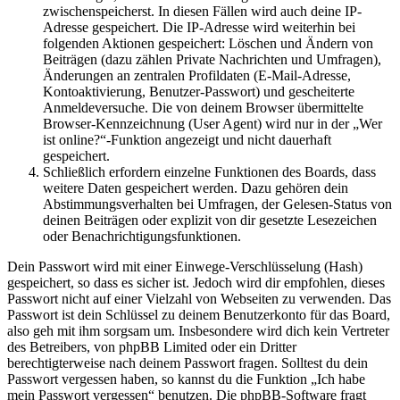
zwischenspeicherst. In diesen Fällen wird auch deine IP-
Adresse gespeichert. Die IP-Adresse wird weiterhin bei
folgenden Aktionen gespeichert: Löschen und Ändern von
Beiträgen (dazu zählen Private Nachrichten und Umfragen),
Änderungen an zentralen Profildaten (E-Mail-Adresse,
Kontoaktivierung, Benutzer-Passwort) und gescheiterte
Anmeldeversuche. Die von deinem Browser übermittelte
Browser-Kennzeichnung (User Agent) wird nur in der „Wer
ist online?“-Funktion angezeigt und nicht dauerhaft
gespeichert.
Schließlich erfordern einzelne Funktionen des Boards, dass
weitere Daten gespeichert werden. Dazu gehören dein
Abstimmungsverhalten bei Umfragen, der Gelesen-Status von
deinen Beiträgen oder explizit von dir gesetzte Lesezeichen
oder Benachrichtigungsfunktionen.
Dein Passwort wird mit einer Einwege-Verschlüsselung (Hash)
gespeichert, so dass es sicher ist. Jedoch wird dir empfohlen, dieses
Passwort nicht auf einer Vielzahl von Webseiten zu verwenden. Das
Passwort ist dein Schlüssel zu deinem Benutzerkonto für das Board,
also geh mit ihm sorgsam um. Insbesondere wird dich kein Vertreter
des Betreibers, von phpBB Limited oder ein Dritter
berechtigterweise nach deinem Passwort fragen. Solltest du dein
Passwort vergessen haben, so kannst du die Funktion „Ich habe
mein Passwort vergessen“ benutzen. Die phpBB-Software fragt