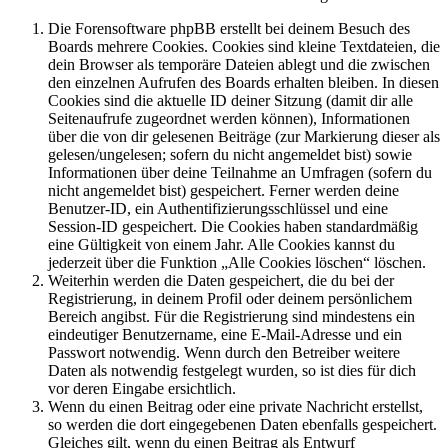
Die Forensoftware phpBB erstellt bei deinem Besuch des
Boards mehrere Cookies. Cookies sind kleine Textdateien, die
dein Browser als temporäre Dateien ablegt und die zwischen
den einzelnen Aufrufen des Boards erhalten bleiben. In diesen
Cookies sind die aktuelle ID deiner Sitzung (damit dir alle
Seitenaufrufe zugeordnet werden können), Informationen
über die von dir gelesenen Beiträge (zur Markierung dieser als
gelesen/ungelesen; sofern du nicht angemeldet bist) sowie
Informationen über deine Teilnahme an Umfragen (sofern du
nicht angemeldet bist) gespeichert. Ferner werden deine
Benutzer-ID, ein Authentifizierungsschlüssel und eine
Session-ID gespeichert. Die Cookies haben standardmäßig
eine Gültigkeit von einem Jahr. Alle Cookies kannst du
jederzeit über die Funktion „Alle Cookies löschen“ löschen.
Weiterhin werden die Daten gespeichert, die du bei der
Registrierung, in deinem Profil oder deinem persönlichem
Bereich angibst. Für die Registrierung sind mindestens ein
eindeutiger Benutzername, eine E-Mail-Adresse und ein
Passwort notwendig. Wenn durch den Betreiber weitere
Daten als notwendig festgelegt wurden, so ist dies für dich
vor deren Eingabe ersichtlich.
Wenn du einen Beitrag oder eine private Nachricht erstellst,
so werden die dort eingegebenen Daten ebenfalls gespeichert.
Gleiches gilt, wenn du einen Beitrag als Entwurf