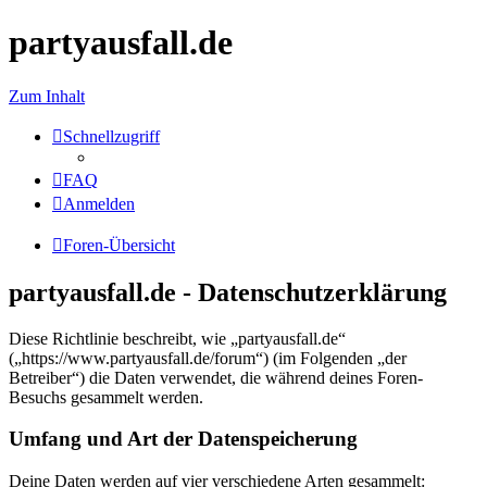
partyausfall.de
Zum Inhalt
Schnellzugriff
FAQ
Anmelden
Foren-Übersicht
partyausfall.de - Datenschutzerklärung
Diese Richtlinie beschreibt, wie „partyausfall.de“
(„https://www.partyausfall.de/forum“) (im Folgenden „der
Betreiber“) die Daten verwendet, die während deines Foren-
Besuchs gesammelt werden.
Umfang und Art der Datenspeicherung
Deine Daten werden auf vier verschiedene Arten gesammelt: