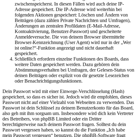
zwischenspeicherst. In diesen Fällen wird auch deine IP-
Adresse gespeichert. Die IP-Adresse wird weiterhin bei
folgenden Aktionen gespeichert: Löschen und Ändern von
Beiträgen (dazu zählen Private Nachrichten und Umfragen),
Änderungen an zentralen Profildaten (E-Mail-Adresse,
Kontoaktivierung, Benutzer-Passwort) und gescheiterte
Anmeldeversuche. Die von deinem Browser übermittelte
Browser-Kennzeichnung (User Agent) wird nur in der „Wer
ist online?“-Funktion angezeigt und nicht dauerhaft
gespeichert.
Schließlich erfordern einzelne Funktionen des Boards, dass
weitere Daten gespeichert werden. Dazu gehören dein
Abstimmungsverhalten bei Umfragen, der Gelesen-Status von
deinen Beiträgen oder explizit von dir gesetzte Lesezeichen
oder Benachrichtigungsfunktionen.
Dein Passwort wird mit einer Einwege-Verschlüsselung (Hash)
gespeichert, so dass es sicher ist. Jedoch wird dir empfohlen, dieses
Passwort nicht auf einer Vielzahl von Webseiten zu verwenden. Das
Passwort ist dein Schlüssel zu deinem Benutzerkonto für das Board,
also geh mit ihm sorgsam um. Insbesondere wird dich kein Vertreter
des Betreibers, von phpBB Limited oder ein Dritter
berechtigterweise nach deinem Passwort fragen. Solltest du dein
Passwort vergessen haben, so kannst du die Funktion „Ich habe
mein Passwort vergessen“ benutzen. Die phpBB-Software fragt