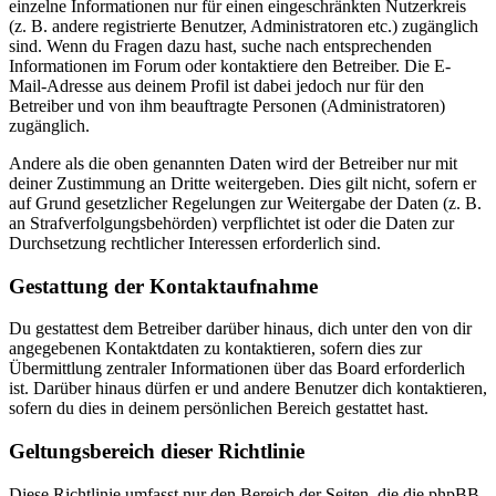
einzelne Informationen nur für einen eingeschränkten Nutzerkreis
(z. B. andere registrierte Benutzer, Administratoren etc.) zugänglich
sind. Wenn du Fragen dazu hast, suche nach entsprechenden
Informationen im Forum oder kontaktiere den Betreiber. Die E-
Mail-Adresse aus deinem Profil ist dabei jedoch nur für den
Betreiber und von ihm beauftragte Personen (Administratoren)
zugänglich.
Andere als die oben genannten Daten wird der Betreiber nur mit
deiner Zustimmung an Dritte weitergeben. Dies gilt nicht, sofern er
auf Grund gesetzlicher Regelungen zur Weitergabe der Daten (z. B.
an Strafverfolgungsbehörden) verpflichtet ist oder die Daten zur
Durchsetzung rechtlicher Interessen erforderlich sind.
Gestattung der Kontaktaufnahme
Du gestattest dem Betreiber darüber hinaus, dich unter den von dir
angegebenen Kontaktdaten zu kontaktieren, sofern dies zur
Übermittlung zentraler Informationen über das Board erforderlich
ist. Darüber hinaus dürfen er und andere Benutzer dich kontaktieren,
sofern du dies in deinem persönlichen Bereich gestattet hast.
Geltungsbereich dieser Richtlinie
Diese Richtlinie umfasst nur den Bereich der Seiten, die die phpBB-