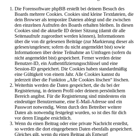
Die Forensoftware phpBB erstellt bei deinem Besuch des
Boards mehrere Cookies. Cookies sind kleine Textdateien, die
dein Browser als temporäre Dateien ablegt und die zwischen
den einzelnen Aufrufen des Boards erhalten bleiben. In diesen
Cookies sind die aktuelle ID deiner Sitzung (damit dir alle
Seitenaufrufe zugeordnet werden können), Informationen
über die von dir gelesenen Beiträge (zur Markierung dieser als
gelesen/ungelesen; sofern du nicht angemeldet bist) sowie
Informationen über deine Teilnahme an Umfragen (sofern du
nicht angemeldet bist) gespeichert. Ferner werden deine
Benutzer-ID, ein Authentifizierungsschlüssel und eine
Session-ID gespeichert. Die Cookies haben standardmäßig
eine Gültigkeit von einem Jahr. Alle Cookies kannst du
jederzeit über die Funktion „Alle Cookies löschen“ löschen.
Weiterhin werden die Daten gespeichert, die du bei der
Registrierung, in deinem Profil oder deinem persönlichem
Bereich angibst. Für die Registrierung sind mindestens ein
eindeutiger Benutzername, eine E-Mail-Adresse und ein
Passwort notwendig. Wenn durch den Betreiber weitere
Daten als notwendig festgelegt wurden, so ist dies für dich
vor deren Eingabe ersichtlich.
Wenn du einen Beitrag oder eine private Nachricht erstellst,
so werden die dort eingegebenen Daten ebenfalls gespeichert.
Gleiches gilt, wenn du einen Beitrag als Entwurf