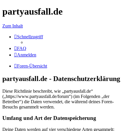
partyausfall.de
Zum Inhalt
Schnellzugriff
FAQ
Anmelden
Foren-Übersicht
partyausfall.de - Datenschutzerklärung
Diese Richtlinie beschreibt, wie „partyausfall.de“
(„https://www.partyausfall.de/forum“) (im Folgenden „der
Betreiber“) die Daten verwendet, die während deines Foren-
Besuchs gesammelt werden.
Umfang und Art der Datenspeicherung
Deine Daten werden auf vier verschiedene Arten gesammelt: