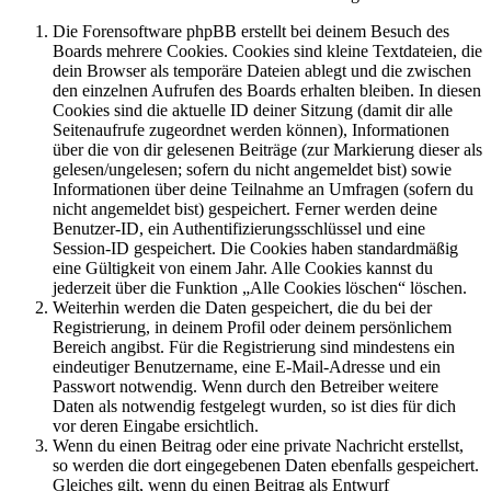
Die Forensoftware phpBB erstellt bei deinem Besuch des
Boards mehrere Cookies. Cookies sind kleine Textdateien, die
dein Browser als temporäre Dateien ablegt und die zwischen
den einzelnen Aufrufen des Boards erhalten bleiben. In diesen
Cookies sind die aktuelle ID deiner Sitzung (damit dir alle
Seitenaufrufe zugeordnet werden können), Informationen
über die von dir gelesenen Beiträge (zur Markierung dieser als
gelesen/ungelesen; sofern du nicht angemeldet bist) sowie
Informationen über deine Teilnahme an Umfragen (sofern du
nicht angemeldet bist) gespeichert. Ferner werden deine
Benutzer-ID, ein Authentifizierungsschlüssel und eine
Session-ID gespeichert. Die Cookies haben standardmäßig
eine Gültigkeit von einem Jahr. Alle Cookies kannst du
jederzeit über die Funktion „Alle Cookies löschen“ löschen.
Weiterhin werden die Daten gespeichert, die du bei der
Registrierung, in deinem Profil oder deinem persönlichem
Bereich angibst. Für die Registrierung sind mindestens ein
eindeutiger Benutzername, eine E-Mail-Adresse und ein
Passwort notwendig. Wenn durch den Betreiber weitere
Daten als notwendig festgelegt wurden, so ist dies für dich
vor deren Eingabe ersichtlich.
Wenn du einen Beitrag oder eine private Nachricht erstellst,
so werden die dort eingegebenen Daten ebenfalls gespeichert.
Gleiches gilt, wenn du einen Beitrag als Entwurf