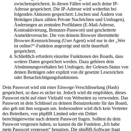
zwischenspeicherst. In diesen Fällen wird auch deine IP-
Adresse gespeichert. Die IP-Adresse wird weiterhin bei
folgenden Aktionen gespeichert: Löschen und Ändern von
Beiträgen (dazu zählen Private Nachrichten und Umfragen),
Änderungen an zentralen Profildaten (E-Mail-Adresse,
Kontoaktivierung, Benutzer-Passwort) und gescheiterte
Anmeldeversuche. Die von deinem Browser übermittelte
Browser-Kennzeichnung (User Agent) wird nur in der „Wer
ist online?“-Funktion angezeigt und nicht dauerhaft
gespeichert.
Schließlich erfordern einzelne Funktionen des Boards, dass
weitere Daten gespeichert werden. Dazu gehören dein
Abstimmungsverhalten bei Umfragen, der Gelesen-Status von
deinen Beiträgen oder explizit von dir gesetzte Lesezeichen
oder Benachrichtigungsfunktionen.
Dein Passwort wird mit einer Einwege-Verschlüsselung (Hash)
gespeichert, so dass es sicher ist. Jedoch wird dir empfohlen, dieses
Passwort nicht auf einer Vielzahl von Webseiten zu verwenden. Das
Passwort ist dein Schlüssel zu deinem Benutzerkonto für das Board,
also geh mit ihm sorgsam um. Insbesondere wird dich kein Vertreter
des Betreibers, von phpBB Limited oder ein Dritter
berechtigterweise nach deinem Passwort fragen. Solltest du dein
Passwort vergessen haben, so kannst du die Funktion „Ich habe
mein Passwort vergessen“ benutzen. Die phpBB-Software fragt