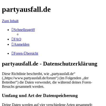
partyausfall.de
Zum Inhalt
Schnellzugriff
FAQ
Anmelden
Foren-Übersicht
partyausfall.de - Datenschutzerklärung
Diese Richtlinie beschreibt, wie „partyausfall.de“
(„https://www.partyausfall.de/forum“) (im Folgenden „der
Betreiber“) die Daten verwendet, die während deines Foren-
Besuchs gesammelt werden.
Umfang und Art der Datenspeicherung
Deine Daten werden auf vier verschiedene Arten gesammelt: