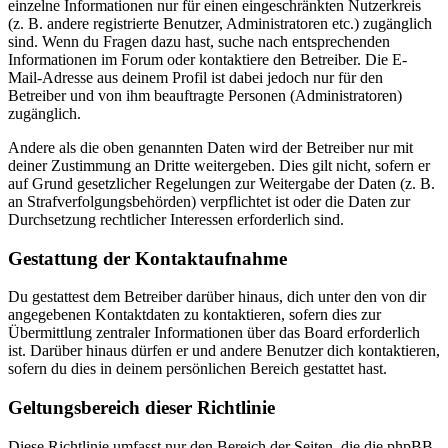
einzelne Informationen nur für einen eingeschränkten Nutzerkreis
(z. B. andere registrierte Benutzer, Administratoren etc.) zugänglich
sind. Wenn du Fragen dazu hast, suche nach entsprechenden
Informationen im Forum oder kontaktiere den Betreiber. Die E-
Mail-Adresse aus deinem Profil ist dabei jedoch nur für den
Betreiber und von ihm beauftragte Personen (Administratoren)
zugänglich.
Andere als die oben genannten Daten wird der Betreiber nur mit
deiner Zustimmung an Dritte weitergeben. Dies gilt nicht, sofern er
auf Grund gesetzlicher Regelungen zur Weitergabe der Daten (z. B.
an Strafverfolgungsbehörden) verpflichtet ist oder die Daten zur
Durchsetzung rechtlicher Interessen erforderlich sind.
Gestattung der Kontaktaufnahme
Du gestattest dem Betreiber darüber hinaus, dich unter den von dir
angegebenen Kontaktdaten zu kontaktieren, sofern dies zur
Übermittlung zentraler Informationen über das Board erforderlich
ist. Darüber hinaus dürfen er und andere Benutzer dich kontaktieren,
sofern du dies in deinem persönlichen Bereich gestattet hast.
Geltungsbereich dieser Richtlinie
Diese Richtlinie umfasst nur den Bereich der Seiten, die die phpBB-