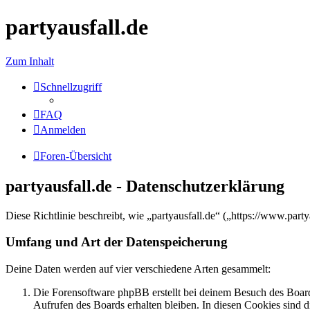
partyausfall.de
Zum Inhalt
Schnellzugriff
FAQ
Anmelden
Foren-Übersicht
partyausfall.de - Datenschutzerklärung
Diese Richtlinie beschreibt, wie „partyausfall.de“ („https://www.pa
Umfang und Art der Datenspeicherung
Deine Daten werden auf vier verschiedene Arten gesammelt:
Die Forensoftware phpBB erstellt bei deinem Besuch des Board
Aufrufen des Boards erhalten bleiben. In diesen Cookies sind d