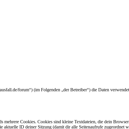
rtyausfall.de/forum“) (im Folgenden „der Betreiber“) die Daten verwen
s mehrere Cookies. Cookies sind kleine Textdateien, die dein Browser 
ie aktuelle ID deiner Sitzung (damit dir alle Seitenaufrufe zugeordnet