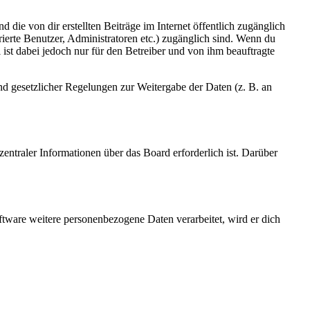
 die von dir erstellten Beiträge im Internet öffentlich zugänglich
rierte Benutzer, Administratoren etc.) zugänglich sind. Wenn du
ist dabei jedoch nur für den Betreiber und von ihm beauftragte
und gesetzlicher Regelungen zur Weitergabe der Daten (z. B. an
entraler Informationen über das Board erforderlich ist. Darüber
ftware weitere personenbezogene Daten verarbeitet, wird er dich