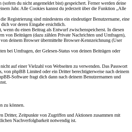
 (sofern du nicht angemeldet bist) gespeichert. Ferner werden deine
inem Jahr. Alle Cookies kannst du jederzeit über die Funktion „Alle
 die Registrierung sind mindestens ein eindeutiger Benutzername, eine
dich vor deren Eingabe ersichtlich.
lt, wenn du einen Beitrag als Entwurf zwischenspeicherst. In diesen
ern von Beiträgen (dazu zählen Private Nachrichten und Umfragen),
ie von deinem Browser übermittelte Browser-Kennzeichnung (User
ten bei Umfragen, der Gelesen-Status von deinen Beiträgen oder
t nicht auf einer Vielzahl von Webseiten zu verwenden. Das Passwort
rs, von phpBB Limited oder ein Dritter berechtigterweise nach deinem
e phpBB-Software fragt dich dann nach deinem Benutzernamen und
nst.
en zu können.
sen Dritter, Zeitpunkte von Zugriffen und Aktionen zusammen mit
lichen Nachverfolgbarkeit notwendig ist.