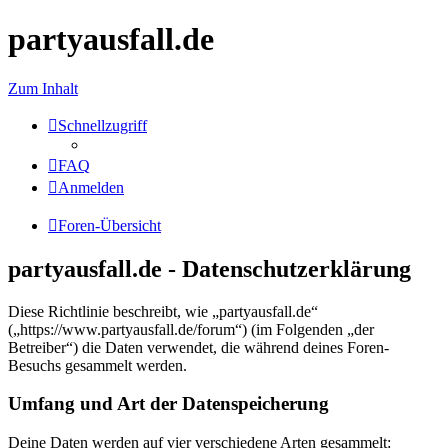
partyausfall.de
Zum Inhalt
Schnellzugriff
FAQ
Anmelden
Foren-Übersicht
partyausfall.de - Datenschutzerklärung
Diese Richtlinie beschreibt, wie „partyausfall.de“
(„https://www.partyausfall.de/forum“) (im Folgenden „der
Betreiber“) die Daten verwendet, die während deines Foren-
Besuchs gesammelt werden.
Umfang und Art der Datenspeicherung
Deine Daten werden auf vier verschiedene Arten gesammelt: