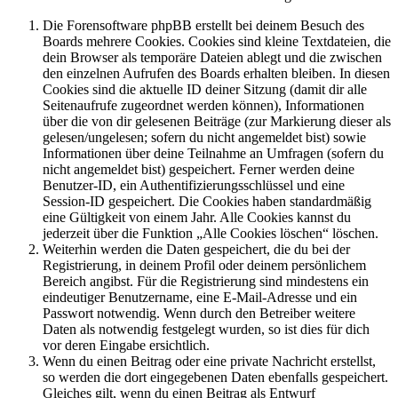
Die Forensoftware phpBB erstellt bei deinem Besuch des
Boards mehrere Cookies. Cookies sind kleine Textdateien, die
dein Browser als temporäre Dateien ablegt und die zwischen
den einzelnen Aufrufen des Boards erhalten bleiben. In diesen
Cookies sind die aktuelle ID deiner Sitzung (damit dir alle
Seitenaufrufe zugeordnet werden können), Informationen
über die von dir gelesenen Beiträge (zur Markierung dieser als
gelesen/ungelesen; sofern du nicht angemeldet bist) sowie
Informationen über deine Teilnahme an Umfragen (sofern du
nicht angemeldet bist) gespeichert. Ferner werden deine
Benutzer-ID, ein Authentifizierungsschlüssel und eine
Session-ID gespeichert. Die Cookies haben standardmäßig
eine Gültigkeit von einem Jahr. Alle Cookies kannst du
jederzeit über die Funktion „Alle Cookies löschen“ löschen.
Weiterhin werden die Daten gespeichert, die du bei der
Registrierung, in deinem Profil oder deinem persönlichem
Bereich angibst. Für die Registrierung sind mindestens ein
eindeutiger Benutzername, eine E-Mail-Adresse und ein
Passwort notwendig. Wenn durch den Betreiber weitere
Daten als notwendig festgelegt wurden, so ist dies für dich
vor deren Eingabe ersichtlich.
Wenn du einen Beitrag oder eine private Nachricht erstellst,
so werden die dort eingegebenen Daten ebenfalls gespeichert.
Gleiches gilt, wenn du einen Beitrag als Entwurf