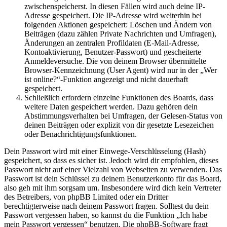
zwischenspeicherst. In diesen Fällen wird auch deine IP-
Adresse gespeichert. Die IP-Adresse wird weiterhin bei
folgenden Aktionen gespeichert: Löschen und Ändern von
Beiträgen (dazu zählen Private Nachrichten und Umfragen),
Änderungen an zentralen Profildaten (E-Mail-Adresse,
Kontoaktivierung, Benutzer-Passwort) und gescheiterte
Anmeldeversuche. Die von deinem Browser übermittelte
Browser-Kennzeichnung (User Agent) wird nur in der „Wer
ist online?“-Funktion angezeigt und nicht dauerhaft
gespeichert.
Schließlich erfordern einzelne Funktionen des Boards, dass
weitere Daten gespeichert werden. Dazu gehören dein
Abstimmungsverhalten bei Umfragen, der Gelesen-Status von
deinen Beiträgen oder explizit von dir gesetzte Lesezeichen
oder Benachrichtigungsfunktionen.
Dein Passwort wird mit einer Einwege-Verschlüsselung (Hash)
gespeichert, so dass es sicher ist. Jedoch wird dir empfohlen, dieses
Passwort nicht auf einer Vielzahl von Webseiten zu verwenden. Das
Passwort ist dein Schlüssel zu deinem Benutzerkonto für das Board,
also geh mit ihm sorgsam um. Insbesondere wird dich kein Vertreter
des Betreibers, von phpBB Limited oder ein Dritter
berechtigterweise nach deinem Passwort fragen. Solltest du dein
Passwort vergessen haben, so kannst du die Funktion „Ich habe
mein Passwort vergessen“ benutzen. Die phpBB-Software fragt