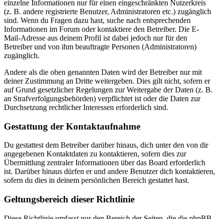
einzelne Informationen nur für einen eingeschränkten Nutzerkreis
(z. B. andere registrierte Benutzer, Administratoren etc.) zugänglich
sind. Wenn du Fragen dazu hast, suche nach entsprechenden
Informationen im Forum oder kontaktiere den Betreiber. Die E-
Mail-Adresse aus deinem Profil ist dabei jedoch nur für den
Betreiber und von ihm beauftragte Personen (Administratoren)
zugänglich.
Andere als die oben genannten Daten wird der Betreiber nur mit
deiner Zustimmung an Dritte weitergeben. Dies gilt nicht, sofern er
auf Grund gesetzlicher Regelungen zur Weitergabe der Daten (z. B.
an Strafverfolgungsbehörden) verpflichtet ist oder die Daten zur
Durchsetzung rechtlicher Interessen erforderlich sind.
Gestattung der Kontaktaufnahme
Du gestattest dem Betreiber darüber hinaus, dich unter den von dir
angegebenen Kontaktdaten zu kontaktieren, sofern dies zur
Übermittlung zentraler Informationen über das Board erforderlich
ist. Darüber hinaus dürfen er und andere Benutzer dich kontaktieren,
sofern du dies in deinem persönlichen Bereich gestattet hast.
Geltungsbereich dieser Richtlinie
Diese Richtlinie umfasst nur den Bereich der Seiten, die die phpBB-