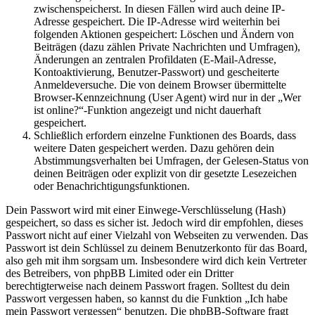
zwischenspeicherst. In diesen Fällen wird auch deine IP-
Adresse gespeichert. Die IP-Adresse wird weiterhin bei
folgenden Aktionen gespeichert: Löschen und Ändern von
Beiträgen (dazu zählen Private Nachrichten und Umfragen),
Änderungen an zentralen Profildaten (E-Mail-Adresse,
Kontoaktivierung, Benutzer-Passwort) und gescheiterte
Anmeldeversuche. Die von deinem Browser übermittelte
Browser-Kennzeichnung (User Agent) wird nur in der „Wer
ist online?“-Funktion angezeigt und nicht dauerhaft
gespeichert.
Schließlich erfordern einzelne Funktionen des Boards, dass
weitere Daten gespeichert werden. Dazu gehören dein
Abstimmungsverhalten bei Umfragen, der Gelesen-Status von
deinen Beiträgen oder explizit von dir gesetzte Lesezeichen
oder Benachrichtigungsfunktionen.
Dein Passwort wird mit einer Einwege-Verschlüsselung (Hash)
gespeichert, so dass es sicher ist. Jedoch wird dir empfohlen, dieses
Passwort nicht auf einer Vielzahl von Webseiten zu verwenden. Das
Passwort ist dein Schlüssel zu deinem Benutzerkonto für das Board,
also geh mit ihm sorgsam um. Insbesondere wird dich kein Vertreter
des Betreibers, von phpBB Limited oder ein Dritter
berechtigterweise nach deinem Passwort fragen. Solltest du dein
Passwort vergessen haben, so kannst du die Funktion „Ich habe
mein Passwort vergessen“ benutzen. Die phpBB-Software fragt