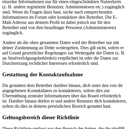
einzelne Informationen nur für einen eingeschränkten Nutzerkreis
(z. B. andere registrierte Benutzer, Administratoren etc.) zugänglich
sind. Wenn du Fragen dazu hast, suche nach entsprechenden
Informationen im Forum oder kontaktiere den Betreiber. Die E-
Mail-Adresse aus deinem Profil ist dabei jedoch nur für den
Betreiber und von ihm beauftragte Personen (Administratoren)
zugänglich.
Andere als die oben genannten Daten wird der Betreiber nur mit
deiner Zustimmung an Dritte weitergeben. Dies gilt nicht, sofern er
auf Grund gesetzlicher Regelungen zur Weitergabe der Daten (z. B.
an Strafverfolgungsbehörden) verpflichtet ist oder die Daten zur
Durchsetzung rechtlicher Interessen erforderlich sind.
Gestattung der Kontaktaufnahme
Du gestattest dem Betreiber darüber hinaus, dich unter den von dir
angegebenen Kontaktdaten zu kontaktieren, sofern dies zur
Übermittlung zentraler Informationen über das Board erforderlich
ist. Darüber hinaus dürfen er und andere Benutzer dich kontaktieren,
sofern du dies in deinem persönlichen Bereich gestattet hast.
Geltungsbereich dieser Richtlinie
Diese Richtlinie umfasst nur den Bereich der Seiten, die die phpBB-