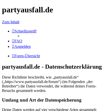
partyausfall.de
Zum Inhalt
Schnellzugriff
FAQ
Anmelden
Foren-Übersicht
partyausfall.de - Datenschutzerklärung
Diese Richtlinie beschreibt, wie „partyausfall.de“
(„https://www.partyausfall.de/forum“) (im Folgenden „der
Betreiber“) die Daten verwendet, die während deines Foren-
Besuchs gesammelt werden.
Umfang und Art der Datenspeicherung
Deine Daten werden auf vier verschiedene Arten gesammelt: