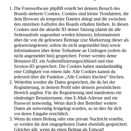
Die Forensoftware phpBB erstellt bei deinem Besuch des
Boards mehrere Cookies. Cookies sind kleine Textdateien, die
dein Browser als temporäre Dateien ablegt und die zwischen
den einzelnen Aufrufen des Boards erhalten bleiben. In diesen
Cookies sind die aktuelle ID deiner Sitzung (damit dir alle
Seitenaufrufe zugeordnet werden können), Informationen
über die von dir gelesenen Beiträge (zur Markierung dieser als
gelesen/ungelesen; sofern du nicht angemeldet bist) sowie
Informationen über deine Teilnahme an Umfragen (sofern du
nicht angemeldet bist) gespeichert. Ferner werden deine
Benutzer-ID, ein Authentifizierungsschlüssel und eine
Session-ID gespeichert. Die Cookies haben standardmäßig
eine Gültigkeit von einem Jahr. Alle Cookies kannst du
jederzeit über die Funktion „Alle Cookies löschen“ löschen.
Weiterhin werden die Daten gespeichert, die du bei der
Registrierung, in deinem Profil oder deinem persönlichem
Bereich angibst. Für die Registrierung sind mindestens ein
eindeutiger Benutzername, eine E-Mail-Adresse und ein
Passwort notwendig. Wenn durch den Betreiber weitere
Daten als notwendig festgelegt wurden, so ist dies für dich
vor deren Eingabe ersichtlich.
Wenn du einen Beitrag oder eine private Nachricht erstellst,
so werden die dort eingegebenen Daten ebenfalls gespeichert.
Gleiches gilt, wenn du einen Beitrag als Entwurf