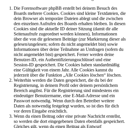
Die Forensoftware phpBB erstellt bei deinem Besuch des
Boards mehrere Cookies. Cookies sind kleine Textdateien, die
dein Browser als temporäre Dateien ablegt und die zwischen
den einzelnen Aufrufen des Boards erhalten bleiben. In diesen
Cookies sind die aktuelle ID deiner Sitzung (damit dir alle
Seitenaufrufe zugeordnet werden können), Informationen
über die von dir gelesenen Beiträge (zur Markierung dieser als
gelesen/ungelesen; sofern du nicht angemeldet bist) sowie
Informationen über deine Teilnahme an Umfragen (sofern du
nicht angemeldet bist) gespeichert. Ferner werden deine
Benutzer-ID, ein Authentifizierungsschlüssel und eine
Session-ID gespeichert. Die Cookies haben standardmäßig
eine Gültigkeit von einem Jahr. Alle Cookies kannst du
jederzeit über die Funktion „Alle Cookies löschen“ löschen.
Weiterhin werden die Daten gespeichert, die du bei der
Registrierung, in deinem Profil oder deinem persönlichem
Bereich angibst. Für die Registrierung sind mindestens ein
eindeutiger Benutzername, eine E-Mail-Adresse und ein
Passwort notwendig. Wenn durch den Betreiber weitere
Daten als notwendig festgelegt wurden, so ist dies für dich
vor deren Eingabe ersichtlich.
Wenn du einen Beitrag oder eine private Nachricht erstellst,
so werden die dort eingegebenen Daten ebenfalls gespeichert.
Gleiches gilt, wenn du einen Beitrag als Entwurf