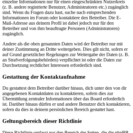
einzelne Informationen nur für einen eingeschränkten Nutzerkreis
(z. B. andere registrierte Benutzer, Administratoren etc.) zugänglich
sind. Wenn du Fragen dazu hast, suche nach entsprechenden
Informationen im Forum oder kontaktiere den Betreiber. Die E-
Mail-Adresse aus deinem Profil ist dabei jedoch nur für den
Betreiber und von ihm beauftragte Personen (Administratoren)
zugänglich.
Andere als die oben genannten Daten wird der Betreiber nur mit
deiner Zustimmung an Dritte weitergeben. Dies gilt nicht, sofern er
auf Grund gesetzlicher Regelungen zur Weitergabe der Daten (z. B.
an Strafverfolgungsbehörden) verpflichtet ist oder die Daten zur
Durchsetzung rechtlicher Interessen erforderlich sind.
Gestattung der Kontaktaufnahme
Du gestattest dem Betreiber darüber hinaus, dich unter den von dir
angegebenen Kontaktdaten zu kontaktieren, sofern dies zur
Übermittlung zentraler Informationen über das Board erforderlich
ist. Darüber hinaus dürfen er und andere Benutzer dich kontaktieren,
sofern du dies in deinem persönlichen Bereich gestattet hast.
Geltungsbereich dieser Richtlinie
Diese Richtlinie umfasst nur den Bereich der Seiten, die die phpBB-