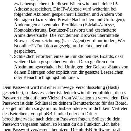
zwischenspeicherst. In diesen Fällen wird auch deine IP-
Adresse gespeichert. Die IP-Adresse wird weiterhin bei
folgenden Aktionen gespeichert: Löschen und Ändern von
Beiträgen (dazu zählen Private Nachrichten und Umfragen),
Änderungen an zentralen Profildaten (E-Mail-Adresse,
Kontoaktivierung, Benutzer-Passwort) und gescheiterte
Anmeldeversuche. Die von deinem Browser übermittelte
Browser-Kennzeichnung (User Agent) wird nur in der „Wer
ist online?“-Funktion angezeigt und nicht dauerhaft
gespeichert.
Schließlich erfordern einzelne Funktionen des Boards, dass
weitere Daten gespeichert werden. Dazu gehören dein
Abstimmungsverhalten bei Umfragen, der Gelesen-Status von
deinen Beiträgen oder explizit von dir gesetzte Lesezeichen
oder Benachrichtigungsfunktionen.
Dein Passwort wird mit einer Einwege-Verschlüsselung (Hash)
gespeichert, so dass es sicher ist. Jedoch wird dir empfohlen, dieses
Passwort nicht auf einer Vielzahl von Webseiten zu verwenden. Das
Passwort ist dein Schlüssel zu deinem Benutzerkonto für das Board,
also geh mit ihm sorgsam um. Insbesondere wird dich kein Vertreter
des Betreibers, von phpBB Limited oder ein Dritter
berechtigterweise nach deinem Passwort fragen. Solltest du dein
Passwort vergessen haben, so kannst du die Funktion „Ich habe
mein Passwort vergessen“ benutzen. Die phpBB-Software fragt