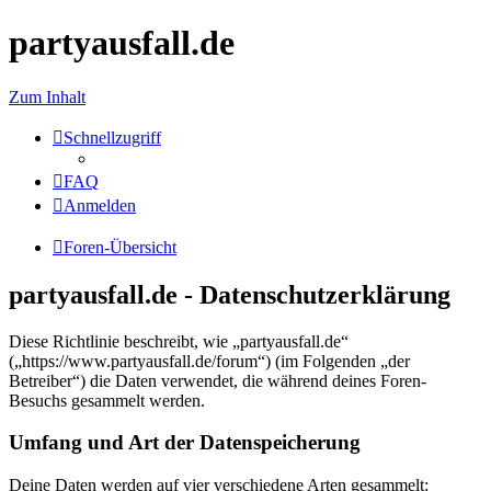
partyausfall.de
Zum Inhalt
Schnellzugriff
FAQ
Anmelden
Foren-Übersicht
partyausfall.de - Datenschutzerklärung
Diese Richtlinie beschreibt, wie „partyausfall.de“
(„https://www.partyausfall.de/forum“) (im Folgenden „der
Betreiber“) die Daten verwendet, die während deines Foren-
Besuchs gesammelt werden.
Umfang und Art der Datenspeicherung
Deine Daten werden auf vier verschiedene Arten gesammelt: