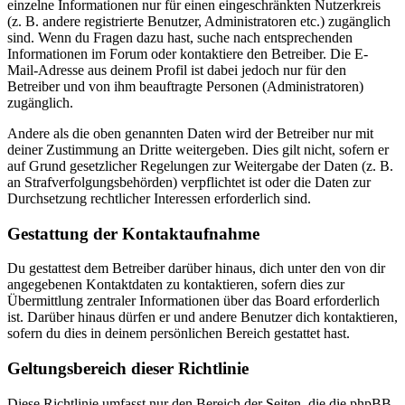
einzelne Informationen nur für einen eingeschränkten Nutzerkreis
(z. B. andere registrierte Benutzer, Administratoren etc.) zugänglich
sind. Wenn du Fragen dazu hast, suche nach entsprechenden
Informationen im Forum oder kontaktiere den Betreiber. Die E-
Mail-Adresse aus deinem Profil ist dabei jedoch nur für den
Betreiber und von ihm beauftragte Personen (Administratoren)
zugänglich.
Andere als die oben genannten Daten wird der Betreiber nur mit
deiner Zustimmung an Dritte weitergeben. Dies gilt nicht, sofern er
auf Grund gesetzlicher Regelungen zur Weitergabe der Daten (z. B.
an Strafverfolgungsbehörden) verpflichtet ist oder die Daten zur
Durchsetzung rechtlicher Interessen erforderlich sind.
Gestattung der Kontaktaufnahme
Du gestattest dem Betreiber darüber hinaus, dich unter den von dir
angegebenen Kontaktdaten zu kontaktieren, sofern dies zur
Übermittlung zentraler Informationen über das Board erforderlich
ist. Darüber hinaus dürfen er und andere Benutzer dich kontaktieren,
sofern du dies in deinem persönlichen Bereich gestattet hast.
Geltungsbereich dieser Richtlinie
Diese Richtlinie umfasst nur den Bereich der Seiten, die die phpBB-