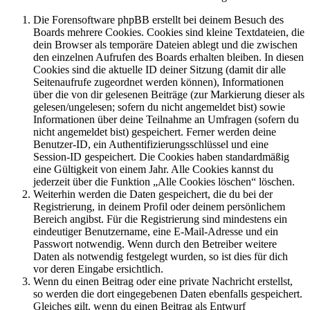
Die Forensoftware phpBB erstellt bei deinem Besuch des
Boards mehrere Cookies. Cookies sind kleine Textdateien, die
dein Browser als temporäre Dateien ablegt und die zwischen
den einzelnen Aufrufen des Boards erhalten bleiben. In diesen
Cookies sind die aktuelle ID deiner Sitzung (damit dir alle
Seitenaufrufe zugeordnet werden können), Informationen
über die von dir gelesenen Beiträge (zur Markierung dieser als
gelesen/ungelesen; sofern du nicht angemeldet bist) sowie
Informationen über deine Teilnahme an Umfragen (sofern du
nicht angemeldet bist) gespeichert. Ferner werden deine
Benutzer-ID, ein Authentifizierungsschlüssel und eine
Session-ID gespeichert. Die Cookies haben standardmäßig
eine Gültigkeit von einem Jahr. Alle Cookies kannst du
jederzeit über die Funktion „Alle Cookies löschen“ löschen.
Weiterhin werden die Daten gespeichert, die du bei der
Registrierung, in deinem Profil oder deinem persönlichem
Bereich angibst. Für die Registrierung sind mindestens ein
eindeutiger Benutzername, eine E-Mail-Adresse und ein
Passwort notwendig. Wenn durch den Betreiber weitere
Daten als notwendig festgelegt wurden, so ist dies für dich
vor deren Eingabe ersichtlich.
Wenn du einen Beitrag oder eine private Nachricht erstellst,
so werden die dort eingegebenen Daten ebenfalls gespeichert.
Gleiches gilt, wenn du einen Beitrag als Entwurf