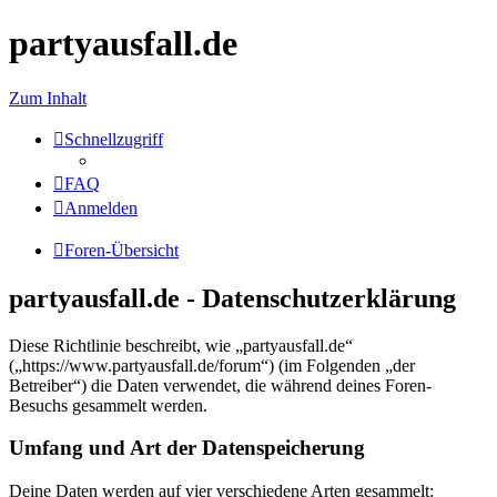
partyausfall.de
Zum Inhalt
Schnellzugriff
FAQ
Anmelden
Foren-Übersicht
partyausfall.de - Datenschutzerklärung
Diese Richtlinie beschreibt, wie „partyausfall.de“
(„https://www.partyausfall.de/forum“) (im Folgenden „der
Betreiber“) die Daten verwendet, die während deines Foren-
Besuchs gesammelt werden.
Umfang und Art der Datenspeicherung
Deine Daten werden auf vier verschiedene Arten gesammelt: