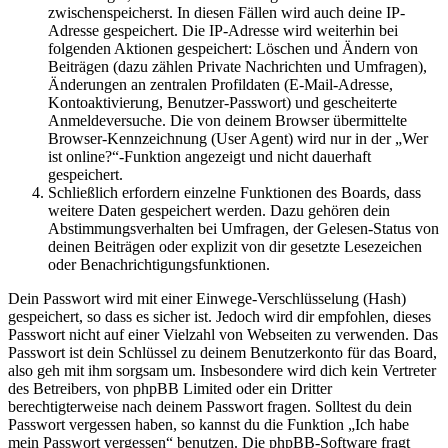
zwischenspeicherst. In diesen Fällen wird auch deine IP-
Adresse gespeichert. Die IP-Adresse wird weiterhin bei
folgenden Aktionen gespeichert: Löschen und Ändern von
Beiträgen (dazu zählen Private Nachrichten und Umfragen),
Änderungen an zentralen Profildaten (E-Mail-Adresse,
Kontoaktivierung, Benutzer-Passwort) und gescheiterte
Anmeldeversuche. Die von deinem Browser übermittelte
Browser-Kennzeichnung (User Agent) wird nur in der „Wer
ist online?“-Funktion angezeigt und nicht dauerhaft
gespeichert.
Schließlich erfordern einzelne Funktionen des Boards, dass
weitere Daten gespeichert werden. Dazu gehören dein
Abstimmungsverhalten bei Umfragen, der Gelesen-Status von
deinen Beiträgen oder explizit von dir gesetzte Lesezeichen
oder Benachrichtigungsfunktionen.
Dein Passwort wird mit einer Einwege-Verschlüsselung (Hash)
gespeichert, so dass es sicher ist. Jedoch wird dir empfohlen, dieses
Passwort nicht auf einer Vielzahl von Webseiten zu verwenden. Das
Passwort ist dein Schlüssel zu deinem Benutzerkonto für das Board,
also geh mit ihm sorgsam um. Insbesondere wird dich kein Vertreter
des Betreibers, von phpBB Limited oder ein Dritter
berechtigterweise nach deinem Passwort fragen. Solltest du dein
Passwort vergessen haben, so kannst du die Funktion „Ich habe
mein Passwort vergessen“ benutzen. Die phpBB-Software fragt