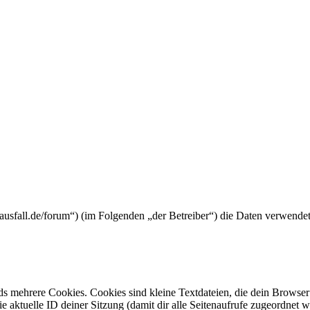
rtyausfall.de/forum“) (im Folgenden „der Betreiber“) die Daten verwen
s mehrere Cookies. Cookies sind kleine Textdateien, die dein Browser 
ie aktuelle ID deiner Sitzung (damit dir alle Seitenaufrufe zugeordnet