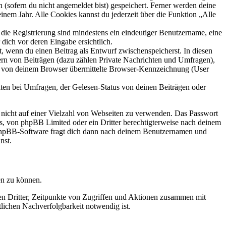
 (sofern du nicht angemeldet bist) gespeichert. Ferner werden deine
inem Jahr. Alle Cookies kannst du jederzeit über die Funktion „Alle
 die Registrierung sind mindestens ein eindeutiger Benutzername, eine
dich vor deren Eingabe ersichtlich.
lt, wenn du einen Beitrag als Entwurf zwischenspeicherst. In diesen
ern von Beiträgen (dazu zählen Private Nachrichten und Umfragen),
ie von deinem Browser übermittelte Browser-Kennzeichnung (User
ten bei Umfragen, der Gelesen-Status von deinen Beiträgen oder
t nicht auf einer Vielzahl von Webseiten zu verwenden. Das Passwort
rs, von phpBB Limited oder ein Dritter berechtigterweise nach deinem
e phpBB-Software fragt dich dann nach deinem Benutzernamen und
nst.
en zu können.
sen Dritter, Zeitpunkte von Zugriffen und Aktionen zusammen mit
lichen Nachverfolgbarkeit notwendig ist.