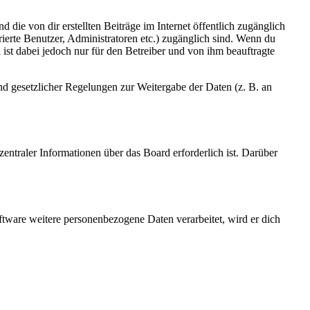
 die von dir erstellten Beiträge im Internet öffentlich zugänglich
rierte Benutzer, Administratoren etc.) zugänglich sind. Wenn du
ist dabei jedoch nur für den Betreiber und von ihm beauftragte
und gesetzlicher Regelungen zur Weitergabe der Daten (z. B. an
entraler Informationen über das Board erforderlich ist. Darüber
ftware weitere personenbezogene Daten verarbeitet, wird er dich