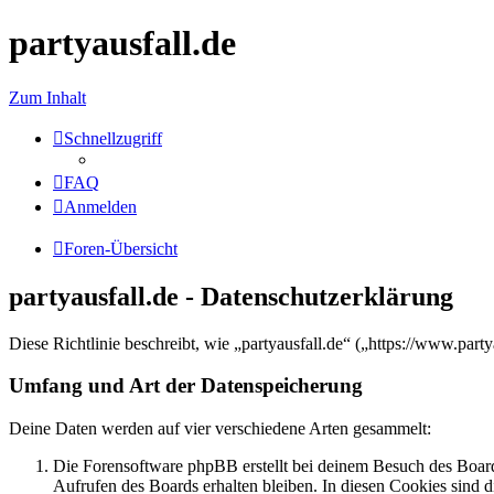
partyausfall.de
Zum Inhalt
Schnellzugriff
FAQ
Anmelden
Foren-Übersicht
partyausfall.de - Datenschutzerklärung
Diese Richtlinie beschreibt, wie „partyausfall.de“ („https://www.pa
Umfang und Art der Datenspeicherung
Deine Daten werden auf vier verschiedene Arten gesammelt:
Die Forensoftware phpBB erstellt bei deinem Besuch des Board
Aufrufen des Boards erhalten bleiben. In diesen Cookies sind d