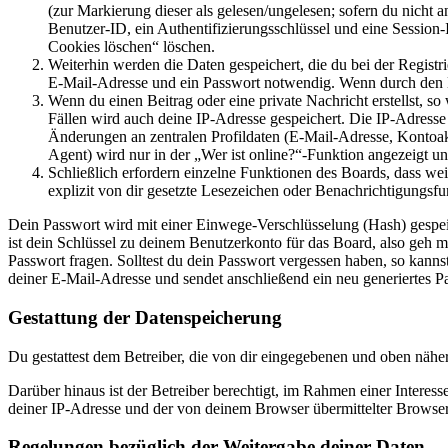
(zur Markierung dieser als gelesen/ungelesen; sofern du nicht 
Benutzer-ID, ein Authentifizierungsschlüssel und eine Session-
Cookies löschen“ löschen.
Weiterhin werden die Daten gespeichert, die du bei der Registr
E-Mail-Adresse und ein Passwort notwendig. Wenn durch den Bet
Wenn du einen Beitrag oder eine private Nachricht erstellst, so
Fällen wird auch deine IP-Adresse gespeichert. Die IP-Adress
Änderungen an zentralen Profildaten (E-Mail-Adresse, Kontoa
Agent) wird nur in der „Wer ist online?“-Funktion angezeigt un
Schließlich erfordern einzelne Funktionen des Boards, dass w
explizit von dir gesetzte Lesezeichen oder Benachrichtigungsfu
Dein Passwort wird mit einer Einwege-Verschlüsselung (Hash) gespeich
ist dein Schlüssel zu deinem Benutzerkonto für das Board, also geh m
Passwort fragen. Solltest du dein Passwort vergessen haben, so kan
deiner E-Mail-Adresse und sendet anschließend ein neu generiertes P
Gestattung der Datenspeicherung
Du gestattest dem Betreiber, die von dir eingegebenen und oben nähe
Darüber hinaus ist der Betreiber berechtigt, im Rahmen einer Intere
deiner IP-Adresse und der von deinem Browser übermittelter Browser
Regelungen bezüglich der Weitergabe deiner Daten