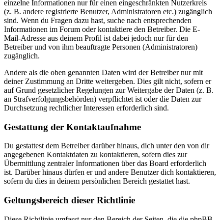
einzelne Informationen nur für einen eingeschränkten Nutzerkreis
(z. B. andere registrierte Benutzer, Administratoren etc.) zugänglich
sind. Wenn du Fragen dazu hast, suche nach entsprechenden
Informationen im Forum oder kontaktiere den Betreiber. Die E-
Mail-Adresse aus deinem Profil ist dabei jedoch nur für den
Betreiber und von ihm beauftragte Personen (Administratoren)
zugänglich.
Andere als die oben genannten Daten wird der Betreiber nur mit
deiner Zustimmung an Dritte weitergeben. Dies gilt nicht, sofern er
auf Grund gesetzlicher Regelungen zur Weitergabe der Daten (z. B.
an Strafverfolgungsbehörden) verpflichtet ist oder die Daten zur
Durchsetzung rechtlicher Interessen erforderlich sind.
Gestattung der Kontaktaufnahme
Du gestattest dem Betreiber darüber hinaus, dich unter den von dir
angegebenen Kontaktdaten zu kontaktieren, sofern dies zur
Übermittlung zentraler Informationen über das Board erforderlich
ist. Darüber hinaus dürfen er und andere Benutzer dich kontaktieren,
sofern du dies in deinem persönlichen Bereich gestattet hast.
Geltungsbereich dieser Richtlinie
Diese Richtlinie umfasst nur den Bereich der Seiten, die die phpBB-