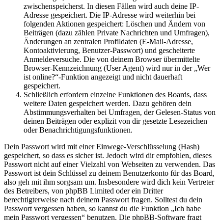
zwischenspeicherst. In diesen Fällen wird auch deine IP-
Adresse gespeichert. Die IP-Adresse wird weiterhin bei
folgenden Aktionen gespeichert: Löschen und Ändern von
Beiträgen (dazu zählen Private Nachrichten und Umfragen),
Änderungen an zentralen Profildaten (E-Mail-Adresse,
Kontoaktivierung, Benutzer-Passwort) und gescheiterte
Anmeldeversuche. Die von deinem Browser übermittelte
Browser-Kennzeichnung (User Agent) wird nur in der „Wer
ist online?“-Funktion angezeigt und nicht dauerhaft
gespeichert.
Schließlich erfordern einzelne Funktionen des Boards, dass
weitere Daten gespeichert werden. Dazu gehören dein
Abstimmungsverhalten bei Umfragen, der Gelesen-Status von
deinen Beiträgen oder explizit von dir gesetzte Lesezeichen
oder Benachrichtigungsfunktionen.
Dein Passwort wird mit einer Einwege-Verschlüsselung (Hash)
gespeichert, so dass es sicher ist. Jedoch wird dir empfohlen, dieses
Passwort nicht auf einer Vielzahl von Webseiten zu verwenden. Das
Passwort ist dein Schlüssel zu deinem Benutzerkonto für das Board,
also geh mit ihm sorgsam um. Insbesondere wird dich kein Vertreter
des Betreibers, von phpBB Limited oder ein Dritter
berechtigterweise nach deinem Passwort fragen. Solltest du dein
Passwort vergessen haben, so kannst du die Funktion „Ich habe
mein Passwort vergessen“ benutzen. Die phpBB-Software fragt