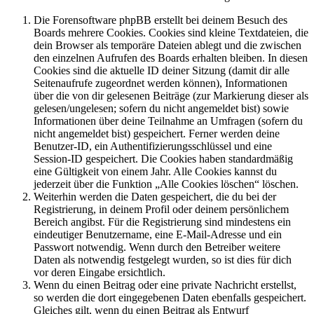
Die Forensoftware phpBB erstellt bei deinem Besuch des
Boards mehrere Cookies. Cookies sind kleine Textdateien, die
dein Browser als temporäre Dateien ablegt und die zwischen
den einzelnen Aufrufen des Boards erhalten bleiben. In diesen
Cookies sind die aktuelle ID deiner Sitzung (damit dir alle
Seitenaufrufe zugeordnet werden können), Informationen
über die von dir gelesenen Beiträge (zur Markierung dieser als
gelesen/ungelesen; sofern du nicht angemeldet bist) sowie
Informationen über deine Teilnahme an Umfragen (sofern du
nicht angemeldet bist) gespeichert. Ferner werden deine
Benutzer-ID, ein Authentifizierungsschlüssel und eine
Session-ID gespeichert. Die Cookies haben standardmäßig
eine Gültigkeit von einem Jahr. Alle Cookies kannst du
jederzeit über die Funktion „Alle Cookies löschen“ löschen.
Weiterhin werden die Daten gespeichert, die du bei der
Registrierung, in deinem Profil oder deinem persönlichem
Bereich angibst. Für die Registrierung sind mindestens ein
eindeutiger Benutzername, eine E-Mail-Adresse und ein
Passwort notwendig. Wenn durch den Betreiber weitere
Daten als notwendig festgelegt wurden, so ist dies für dich
vor deren Eingabe ersichtlich.
Wenn du einen Beitrag oder eine private Nachricht erstellst,
so werden die dort eingegebenen Daten ebenfalls gespeichert.
Gleiches gilt, wenn du einen Beitrag als Entwurf