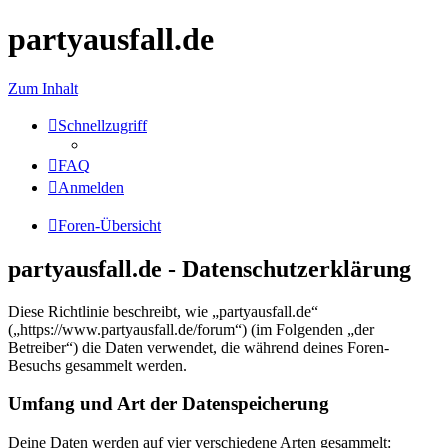
partyausfall.de
Zum Inhalt
Schnellzugriff
FAQ
Anmelden
Foren-Übersicht
partyausfall.de - Datenschutzerklärung
Diese Richtlinie beschreibt, wie „partyausfall.de“
(„https://www.partyausfall.de/forum“) (im Folgenden „der
Betreiber“) die Daten verwendet, die während deines Foren-
Besuchs gesammelt werden.
Umfang und Art der Datenspeicherung
Deine Daten werden auf vier verschiedene Arten gesammelt: