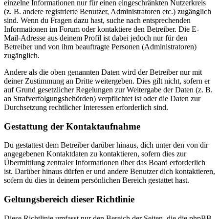
einzelne Informationen nur für einen eingeschränkten Nutzerkreis
(z. B. andere registrierte Benutzer, Administratoren etc.) zugänglich
sind. Wenn du Fragen dazu hast, suche nach entsprechenden
Informationen im Forum oder kontaktiere den Betreiber. Die E-
Mail-Adresse aus deinem Profil ist dabei jedoch nur für den
Betreiber und von ihm beauftragte Personen (Administratoren)
zugänglich.
Andere als die oben genannten Daten wird der Betreiber nur mit
deiner Zustimmung an Dritte weitergeben. Dies gilt nicht, sofern er
auf Grund gesetzlicher Regelungen zur Weitergabe der Daten (z. B.
an Strafverfolgungsbehörden) verpflichtet ist oder die Daten zur
Durchsetzung rechtlicher Interessen erforderlich sind.
Gestattung der Kontaktaufnahme
Du gestattest dem Betreiber darüber hinaus, dich unter den von dir
angegebenen Kontaktdaten zu kontaktieren, sofern dies zur
Übermittlung zentraler Informationen über das Board erforderlich
ist. Darüber hinaus dürfen er und andere Benutzer dich kontaktieren,
sofern du dies in deinem persönlichen Bereich gestattet hast.
Geltungsbereich dieser Richtlinie
Diese Richtlinie umfasst nur den Bereich der Seiten, die die phpBB-