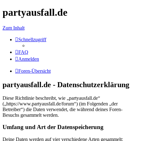
partyausfall.de
Zum Inhalt
Schnellzugriff
FAQ
Anmelden
Foren-Übersicht
partyausfall.de - Datenschutzerklärung
Diese Richtlinie beschreibt, wie „partyausfall.de“
(„https://www.partyausfall.de/forum“) (im Folgenden „der
Betreiber“) die Daten verwendet, die während deines Foren-
Besuchs gesammelt werden.
Umfang und Art der Datenspeicherung
Deine Daten werden auf vier verschiedene Arten gesammelt: