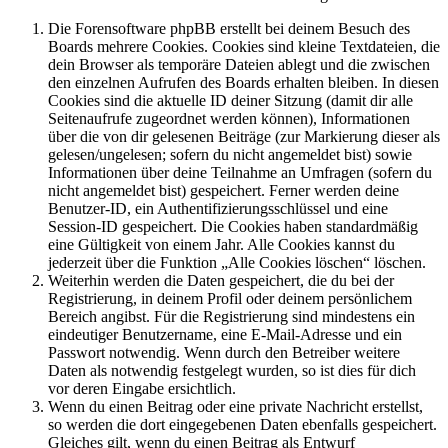
Die Forensoftware phpBB erstellt bei deinem Besuch des
Boards mehrere Cookies. Cookies sind kleine Textdateien, die
dein Browser als temporäre Dateien ablegt und die zwischen
den einzelnen Aufrufen des Boards erhalten bleiben. In diesen
Cookies sind die aktuelle ID deiner Sitzung (damit dir alle
Seitenaufrufe zugeordnet werden können), Informationen
über die von dir gelesenen Beiträge (zur Markierung dieser als
gelesen/ungelesen; sofern du nicht angemeldet bist) sowie
Informationen über deine Teilnahme an Umfragen (sofern du
nicht angemeldet bist) gespeichert. Ferner werden deine
Benutzer-ID, ein Authentifizierungsschlüssel und eine
Session-ID gespeichert. Die Cookies haben standardmäßig
eine Gültigkeit von einem Jahr. Alle Cookies kannst du
jederzeit über die Funktion „Alle Cookies löschen“ löschen.
Weiterhin werden die Daten gespeichert, die du bei der
Registrierung, in deinem Profil oder deinem persönlichem
Bereich angibst. Für die Registrierung sind mindestens ein
eindeutiger Benutzername, eine E-Mail-Adresse und ein
Passwort notwendig. Wenn durch den Betreiber weitere
Daten als notwendig festgelegt wurden, so ist dies für dich
vor deren Eingabe ersichtlich.
Wenn du einen Beitrag oder eine private Nachricht erstellst,
so werden die dort eingegebenen Daten ebenfalls gespeichert.
Gleiches gilt, wenn du einen Beitrag als Entwurf