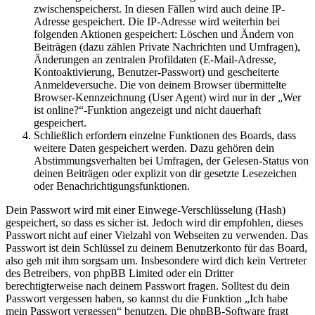
zwischenspeicherst. In diesen Fällen wird auch deine IP-
Adresse gespeichert. Die IP-Adresse wird weiterhin bei
folgenden Aktionen gespeichert: Löschen und Ändern von
Beiträgen (dazu zählen Private Nachrichten und Umfragen),
Änderungen an zentralen Profildaten (E-Mail-Adresse,
Kontoaktivierung, Benutzer-Passwort) und gescheiterte
Anmeldeversuche. Die von deinem Browser übermittelte
Browser-Kennzeichnung (User Agent) wird nur in der „Wer
ist online?“-Funktion angezeigt und nicht dauerhaft
gespeichert.
Schließlich erfordern einzelne Funktionen des Boards, dass
weitere Daten gespeichert werden. Dazu gehören dein
Abstimmungsverhalten bei Umfragen, der Gelesen-Status von
deinen Beiträgen oder explizit von dir gesetzte Lesezeichen
oder Benachrichtigungsfunktionen.
Dein Passwort wird mit einer Einwege-Verschlüsselung (Hash)
gespeichert, so dass es sicher ist. Jedoch wird dir empfohlen, dieses
Passwort nicht auf einer Vielzahl von Webseiten zu verwenden. Das
Passwort ist dein Schlüssel zu deinem Benutzerkonto für das Board,
also geh mit ihm sorgsam um. Insbesondere wird dich kein Vertreter
des Betreibers, von phpBB Limited oder ein Dritter
berechtigterweise nach deinem Passwort fragen. Solltest du dein
Passwort vergessen haben, so kannst du die Funktion „Ich habe
mein Passwort vergessen“ benutzen. Die phpBB-Software fragt