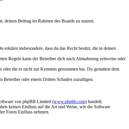
echt, deinen Beitrag im Rahmen des Boards zu nutzen.
Du erklärst insbesondere, dass du das Recht besitzt, die in deinen
chten Regeln kann der Betreiber dich nach Abmahnung zeitweise oder
hat oder die er nicht zur Kenntnis genommen hat. Du gestattest dem
dem Betreiber oder einem Dritten Schaden zuzufügen.
Software von phpBB Limited (
www.phpbb.com
) handelt;
aben keinen Einfluss auf die Art und Weise, wie die Software
der Foren Einfluss nehmen.