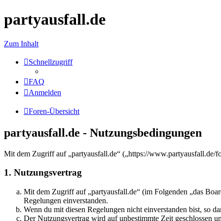
partyausfall.de
Zum Inhalt
Schnellzugriff
FAQ
Anmelden
Foren-Übersicht
partyausfall.de - Nutzungsbedingungen
Mit dem Zugriff auf „partyausfall.de“ („https://www.partyausfall.de
1. Nutzungsvertrag
Mit dem Zugriff auf „partyausfall.de“ (im Folgenden „das Boar
Regelungen einverstanden.
Wenn du mit diesen Regelungen nicht einverstanden bist, so dar
Der Nutzungsvertrag wird auf unbestimmte Zeit geschlossen und