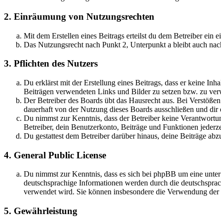
2. Einräumung von Nutzungsrechten
Mit dem Erstellen eines Beitrags erteilst du dem Betreiber ein
Das Nutzungsrecht nach Punkt 2, Unterpunkt a bleibt auch na
3. Pflichten des Nutzers
Du erklärst mit der Erstellung eines Beitrags, dass er keine Inh
Beiträgen verwendeten Links und Bilder zu setzen bzw. zu ve
Der Betreiber des Boards übt das Hausrecht aus. Bei Verstöße
dauerhaft von der Nutzung dieses Boards ausschließen und dir e
Du nimmst zur Kenntnis, dass der Betreiber keine Verantwortung 
Betreiber, dein Benutzerkonto, Beiträge und Funktionen jederze
Du gestattest dem Betreiber darüber hinaus, deine Beiträge abz
4. General Public License
Du nimmst zur Kenntnis, dass es sich bei phpBB um eine unter
deutschsprachige Informationen werden durch die deutschspr
verwendet wird. Sie können insbesondere die Verwendung der S
5. Gewährleistung