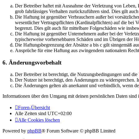
Der Betreiber haftet mit Ausnahme der Verletzung von Leben, Kö
grob fahrlässiges Verhalten zurückzuführen sind. Dies gilt au
Die Haftung ist gegenüber Verbrauchern außer bei vorsätzlich
wesentlicher Vertragspflichten (Kardinalpflichten) auf die be
begrenzt. Dies gilt auch für mittelbare Folgeschäden wie ins
Die Haftung ist gegenüber Unternehmern außer bei der Verletzu
typischerweise vorhersehbaren Schäden und im Übrigen der Höh
Die Haftungsbegrenzung der Absätze a bis c gilt sinngemäß auc
Ansprüche für eine Haftung aus zwingendem nationalem Recht 
6. Änderungsvorbehalt
Der Betreiber ist berechtigt, die Nutzungsbedingungen und di
Der Nutzer ist berechtigt, den Änderungen zu widersprechen. I
Die Änderungen gelten als anerkannt und verbindlich, wenn d
Informationen über den Umgang mit deinen persönlichen Daten sind i
Foren-Übersicht
Alle Zeiten sind
UTC+02:00
Alle Cookies löschen
Powered by
phpBB
® Forum Software © phpBB Limited