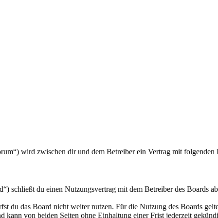
/forum“) wird zwischen dir und dem Betreiber ein Vertrag mit folgende
d“) schließt du einen Nutzungsvertrag mit dem Betreiber des Boards ab
fst du das Board nicht weiter nutzen. Für die Nutzung des Boards gelten
 kann von beiden Seiten ohne Einhaltung einer Frist jederzeit gekünd