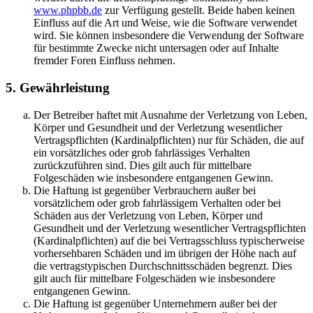
www.phpbb.de
zur Verfügung gestellt. Beide haben keinen
Einfluss auf die Art und Weise, wie die Software verwendet
wird. Sie können insbesondere die Verwendung der Software
für bestimmte Zwecke nicht untersagen oder auf Inhalte
fremder Foren Einfluss nehmen.
5. Gewährleistung
Der Betreiber haftet mit Ausnahme der Verletzung von Leben,
Körper und Gesundheit und der Verletzung wesentlicher
Vertragspflichten (Kardinalpflichten) nur für Schäden, die auf
ein vorsätzliches oder grob fahrlässiges Verhalten
zurückzuführen sind. Dies gilt auch für mittelbare
Folgeschäden wie insbesondere entgangenen Gewinn.
Die Haftung ist gegenüber Verbrauchern außer bei
vorsätzlichem oder grob fahrlässigem Verhalten oder bei
Schäden aus der Verletzung von Leben, Körper und
Gesundheit und der Verletzung wesentlicher Vertragspflichten
(Kardinalpflichten) auf die bei Vertragsschluss typischerweise
vorhersehbaren Schäden und im übrigen der Höhe nach auf
die vertragstypischen Durchschnittsschäden begrenzt. Dies
gilt auch für mittelbare Folgeschäden wie insbesondere
entgangenen Gewinn.
Die Haftung ist gegenüber Unternehmern außer bei der