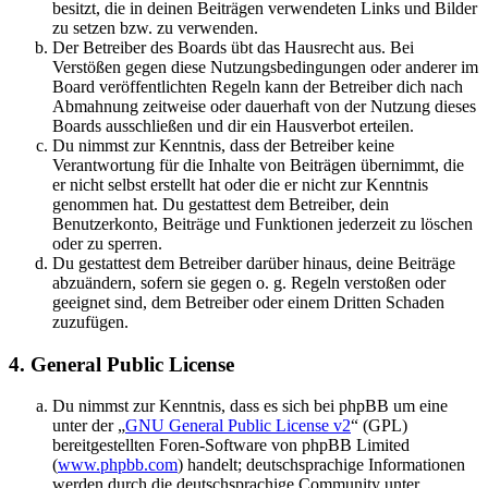
besitzt, die in deinen Beiträgen verwendeten Links und Bilder
zu setzen bzw. zu verwenden.
Der Betreiber des Boards übt das Hausrecht aus. Bei
Verstößen gegen diese Nutzungsbedingungen oder anderer im
Board veröffentlichten Regeln kann der Betreiber dich nach
Abmahnung zeitweise oder dauerhaft von der Nutzung dieses
Boards ausschließen und dir ein Hausverbot erteilen.
Du nimmst zur Kenntnis, dass der Betreiber keine
Verantwortung für die Inhalte von Beiträgen übernimmt, die
er nicht selbst erstellt hat oder die er nicht zur Kenntnis
genommen hat. Du gestattest dem Betreiber, dein
Benutzerkonto, Beiträge und Funktionen jederzeit zu löschen
oder zu sperren.
Du gestattest dem Betreiber darüber hinaus, deine Beiträge
abzuändern, sofern sie gegen o. g. Regeln verstoßen oder
geeignet sind, dem Betreiber oder einem Dritten Schaden
zuzufügen.
4. General Public License
Du nimmst zur Kenntnis, dass es sich bei phpBB um eine
unter der „
GNU General Public License v2
“ (GPL)
bereitgestellten Foren-Software von phpBB Limited
(
www.phpbb.com
) handelt; deutschsprachige Informationen
werden durch die deutschsprachige Community unter