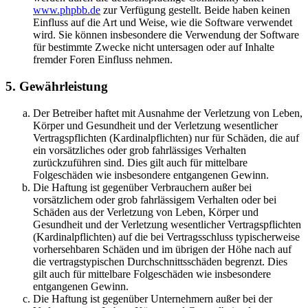
www.phpbb.de
zur Verfügung gestellt. Beide haben keinen
Einfluss auf die Art und Weise, wie die Software verwendet
wird. Sie können insbesondere die Verwendung der Software
für bestimmte Zwecke nicht untersagen oder auf Inhalte
fremder Foren Einfluss nehmen.
5. Gewährleistung
Der Betreiber haftet mit Ausnahme der Verletzung von Leben,
Körper und Gesundheit und der Verletzung wesentlicher
Vertragspflichten (Kardinalpflichten) nur für Schäden, die auf
ein vorsätzliches oder grob fahrlässiges Verhalten
zurückzuführen sind. Dies gilt auch für mittelbare
Folgeschäden wie insbesondere entgangenen Gewinn.
Die Haftung ist gegenüber Verbrauchern außer bei
vorsätzlichem oder grob fahrlässigem Verhalten oder bei
Schäden aus der Verletzung von Leben, Körper und
Gesundheit und der Verletzung wesentlicher Vertragspflichten
(Kardinalpflichten) auf die bei Vertragsschluss typischerweise
vorhersehbaren Schäden und im übrigen der Höhe nach auf
die vertragstypischen Durchschnittsschäden begrenzt. Dies
gilt auch für mittelbare Folgeschäden wie insbesondere
entgangenen Gewinn.
Die Haftung ist gegenüber Unternehmern außer bei der