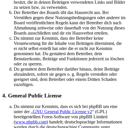
besitzt, die in deinen Beiträgen verwendeten Links und Bilder
zu setzen bzw. zu verwenden.
Der Betreiber des Boards übt das Hausrecht aus. Bei
Verstößen gegen diese Nutzungsbedingungen oder anderer im
Board veröffentlichten Regeln kann der Betreiber dich nach
Abmahnung zeitweise oder dauerhaft von der Nutzung dieses
Boards ausschließen und dir ein Hausverbot erteilen.
Du nimmst zur Kenntnis, dass der Betreiber keine
Verantwortung für die Inhalte von Beiträgen übernimmt, die
er nicht selbst erstellt hat oder die er nicht zur Kenntnis
genommen hat. Du gestattest dem Betreiber, dein
Benutzerkonto, Beiträge und Funktionen jederzeit zu löschen
oder zu sperren.
Du gestattest dem Betreiber darüber hinaus, deine Beiträge
abzuändern, sofern sie gegen o. g. Regeln verstoßen oder
geeignet sind, dem Betreiber oder einem Dritten Schaden
zuzufügen.
4. General Public License
Du nimmst zur Kenntnis, dass es sich bei phpBB um eine
unter der „
GNU General Public License v2
“ (GPL)
bereitgestellten Foren-Software von phpBB Limited
(
www.phpbb.com
) handelt; deutschsprachige Informationen
werden durch die deutschsprachige Community unter