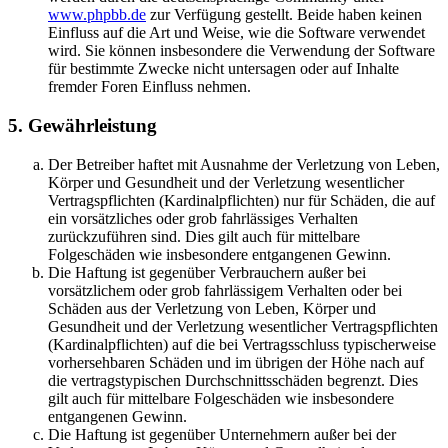
www.phpbb.de
zur Verfügung gestellt. Beide haben keinen
Einfluss auf die Art und Weise, wie die Software verwendet
wird. Sie können insbesondere die Verwendung der Software
für bestimmte Zwecke nicht untersagen oder auf Inhalte
fremder Foren Einfluss nehmen.
5. Gewährleistung
Der Betreiber haftet mit Ausnahme der Verletzung von Leben,
Körper und Gesundheit und der Verletzung wesentlicher
Vertragspflichten (Kardinalpflichten) nur für Schäden, die auf
ein vorsätzliches oder grob fahrlässiges Verhalten
zurückzuführen sind. Dies gilt auch für mittelbare
Folgeschäden wie insbesondere entgangenen Gewinn.
Die Haftung ist gegenüber Verbrauchern außer bei
vorsätzlichem oder grob fahrlässigem Verhalten oder bei
Schäden aus der Verletzung von Leben, Körper und
Gesundheit und der Verletzung wesentlicher Vertragspflichten
(Kardinalpflichten) auf die bei Vertragsschluss typischerweise
vorhersehbaren Schäden und im übrigen der Höhe nach auf
die vertragstypischen Durchschnittsschäden begrenzt. Dies
gilt auch für mittelbare Folgeschäden wie insbesondere
entgangenen Gewinn.
Die Haftung ist gegenüber Unternehmern außer bei der