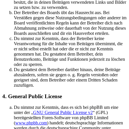
besitzt, die in deinen Beiträgen verwendeten Links und Bilder
zu setzen bzw. zu verwenden.
Der Betreiber des Boards übt das Hausrecht aus. Bei
Verstößen gegen diese Nutzungsbedingungen oder anderer im
Board veröffentlichten Regeln kann der Betreiber dich nach
Abmahnung zeitweise oder dauerhaft von der Nutzung dieses
Boards ausschließen und dir ein Hausverbot erteilen.
Du nimmst zur Kenntnis, dass der Betreiber keine
Verantwortung für die Inhalte von Beiträgen übernimmt, die
er nicht selbst erstellt hat oder die er nicht zur Kenntnis
genommen hat. Du gestattest dem Betreiber, dein
Benutzerkonto, Beiträge und Funktionen jederzeit zu löschen
oder zu sperren.
Du gestattest dem Betreiber darüber hinaus, deine Beiträge
abzuändern, sofern sie gegen o. g. Regeln verstoßen oder
geeignet sind, dem Betreiber oder einem Dritten Schaden
zuzufügen.
4. General Public License
Du nimmst zur Kenntnis, dass es sich bei phpBB um eine
unter der „
GNU General Public License v2
“ (GPL)
bereitgestellten Foren-Software von phpBB Limited
(
www.phpbb.com
) handelt; deutschsprachige Informationen
werden durch die deutschsprachige Community unter