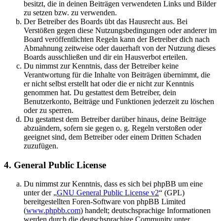
besitzt, die in deinen Beiträgen verwendeten Links und Bilder
zu setzen bzw. zu verwenden.
Der Betreiber des Boards übt das Hausrecht aus. Bei
Verstößen gegen diese Nutzungsbedingungen oder anderer im
Board veröffentlichten Regeln kann der Betreiber dich nach
Abmahnung zeitweise oder dauerhaft von der Nutzung dieses
Boards ausschließen und dir ein Hausverbot erteilen.
Du nimmst zur Kenntnis, dass der Betreiber keine
Verantwortung für die Inhalte von Beiträgen übernimmt, die
er nicht selbst erstellt hat oder die er nicht zur Kenntnis
genommen hat. Du gestattest dem Betreiber, dein
Benutzerkonto, Beiträge und Funktionen jederzeit zu löschen
oder zu sperren.
Du gestattest dem Betreiber darüber hinaus, deine Beiträge
abzuändern, sofern sie gegen o. g. Regeln verstoßen oder
geeignet sind, dem Betreiber oder einem Dritten Schaden
zuzufügen.
4. General Public License
Du nimmst zur Kenntnis, dass es sich bei phpBB um eine
unter der „
GNU General Public License v2
“ (GPL)
bereitgestellten Foren-Software von phpBB Limited
(
www.phpbb.com
) handelt; deutschsprachige Informationen
werden durch die deutschsprachige Community unter