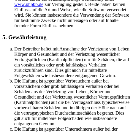
www.phpbb.de
zur Verfügung gestellt. Beide haben keinen
Einfluss auf die Art und Weise, wie die Software verwendet
wird. Sie können insbesondere die Verwendung der Software
für bestimmte Zwecke nicht untersagen oder auf Inhalte
fremder Foren Einfluss nehmen.
5. Gewährleistung
Der Betreiber haftet mit Ausnahme der Verletzung von Leben,
Körper und Gesundheit und der Verletzung wesentlicher
Vertragspflichten (Kardinalpflichten) nur für Schäden, die auf
ein vorsätzliches oder grob fahrlässiges Verhalten
zurückzuführen sind. Dies gilt auch für mittelbare
Folgeschäden wie insbesondere entgangenen Gewinn.
Die Haftung ist gegenüber Verbrauchern außer bei
vorsätzlichem oder grob fahrlässigem Verhalten oder bei
Schäden aus der Verletzung von Leben, Körper und
Gesundheit und der Verletzung wesentlicher Vertragspflichten
(Kardinalpflichten) auf die bei Vertragsschluss typischerweise
vorhersehbaren Schäden und im übrigen der Höhe nach auf
die vertragstypischen Durchschnittsschäden begrenzt. Dies
gilt auch für mittelbare Folgeschäden wie insbesondere
entgangenen Gewinn.
Die Haftung ist gegenüber Unternehmern außer bei der