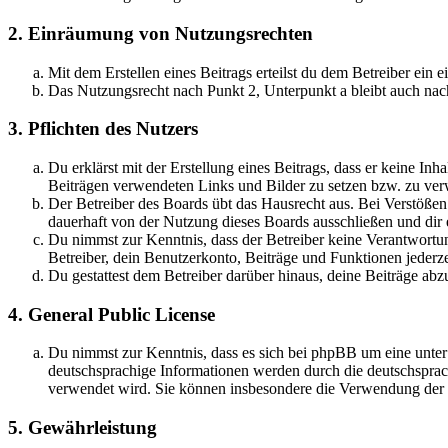
2. Einräumung von Nutzungsrechten
Mit dem Erstellen eines Beitrags erteilst du dem Betreiber ein
Das Nutzungsrecht nach Punkt 2, Unterpunkt a bleibt auch na
3. Pflichten des Nutzers
Du erklärst mit der Erstellung eines Beitrags, dass er keine Inh
Beiträgen verwendeten Links und Bilder zu setzen bzw. zu ve
Der Betreiber des Boards übt das Hausrecht aus. Bei Verstöße
dauerhaft von der Nutzung dieses Boards ausschließen und dir e
Du nimmst zur Kenntnis, dass der Betreiber keine Verantwortung 
Betreiber, dein Benutzerkonto, Beiträge und Funktionen jederze
Du gestattest dem Betreiber darüber hinaus, deine Beiträge abz
4. General Public License
Du nimmst zur Kenntnis, dass es sich bei phpBB um eine unter
deutschsprachige Informationen werden durch die deutschspr
verwendet wird. Sie können insbesondere die Verwendung der S
5. Gewährleistung