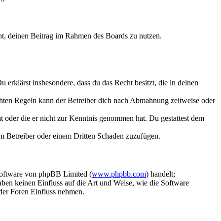
echt, deinen Beitrag im Rahmen des Boards zu nutzen.
Du erklärst insbesondere, dass du das Recht besitzt, die in deinen
chten Regeln kann der Betreiber dich nach Abmahnung zeitweise oder
hat oder die er nicht zur Kenntnis genommen hat. Du gestattest dem
dem Betreiber oder einem Dritten Schaden zuzufügen.
Software von phpBB Limited (
www.phpbb.com
) handelt;
aben keinen Einfluss auf die Art und Weise, wie die Software
der Foren Einfluss nehmen.