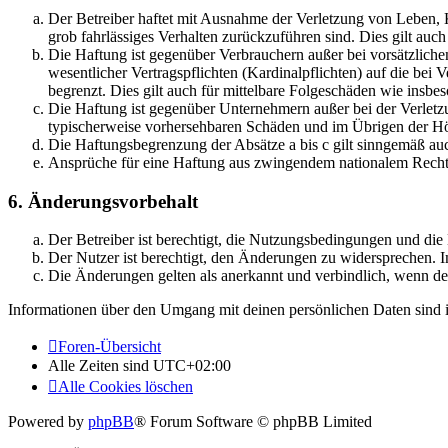
Der Betreiber haftet mit Ausnahme der Verletzung von Leben, Kö
grob fahrlässiges Verhalten zurückzuführen sind. Dies gilt au
Die Haftung ist gegenüber Verbrauchern außer bei vorsätzlich
wesentlicher Vertragspflichten (Kardinalpflichten) auf die be
begrenzt. Dies gilt auch für mittelbare Folgeschäden wie ins
Die Haftung ist gegenüber Unternehmern außer bei der Verletzu
typischerweise vorhersehbaren Schäden und im Übrigen der Höh
Die Haftungsbegrenzung der Absätze a bis c gilt sinngemäß auc
Ansprüche für eine Haftung aus zwingendem nationalem Recht 
6. Änderungsvorbehalt
Der Betreiber ist berechtigt, die Nutzungsbedingungen und di
Der Nutzer ist berechtigt, den Änderungen zu widersprechen. I
Die Änderungen gelten als anerkannt und verbindlich, wenn d
Informationen über den Umgang mit deinen persönlichen Daten sind i
Foren-Übersicht
Alle Zeiten sind
UTC+02:00
Alle Cookies löschen
Powered by
phpBB
® Forum Software © phpBB Limited