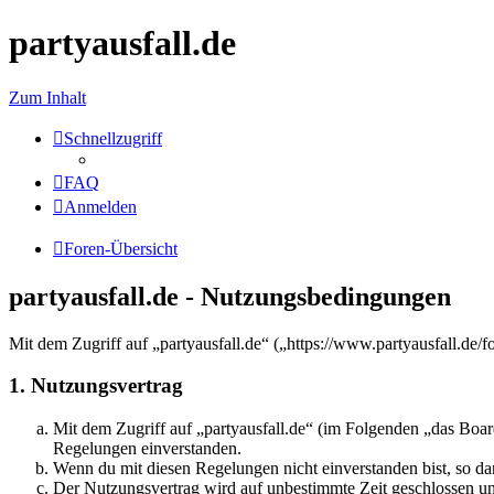
partyausfall.de
Zum Inhalt
Schnellzugriff
FAQ
Anmelden
Foren-Übersicht
partyausfall.de - Nutzungsbedingungen
Mit dem Zugriff auf „partyausfall.de“ („https://www.partyausfall.de
1. Nutzungsvertrag
Mit dem Zugriff auf „partyausfall.de“ (im Folgenden „das Boar
Regelungen einverstanden.
Wenn du mit diesen Regelungen nicht einverstanden bist, so dar
Der Nutzungsvertrag wird auf unbestimmte Zeit geschlossen und