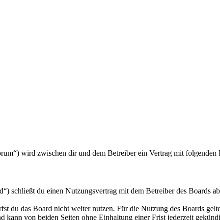
/forum“) wird zwischen dir und dem Betreiber ein Vertrag mit folgende
d“) schließt du einen Nutzungsvertrag mit dem Betreiber des Boards ab
fst du das Board nicht weiter nutzen. Für die Nutzung des Boards gelten
 kann von beiden Seiten ohne Einhaltung einer Frist jederzeit gekünd