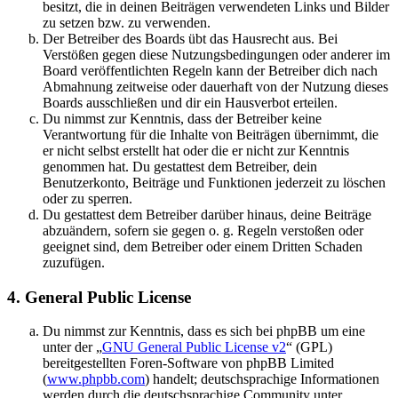
besitzt, die in deinen Beiträgen verwendeten Links und Bilder
zu setzen bzw. zu verwenden.
Der Betreiber des Boards übt das Hausrecht aus. Bei
Verstößen gegen diese Nutzungsbedingungen oder anderer im
Board veröffentlichten Regeln kann der Betreiber dich nach
Abmahnung zeitweise oder dauerhaft von der Nutzung dieses
Boards ausschließen und dir ein Hausverbot erteilen.
Du nimmst zur Kenntnis, dass der Betreiber keine
Verantwortung für die Inhalte von Beiträgen übernimmt, die
er nicht selbst erstellt hat oder die er nicht zur Kenntnis
genommen hat. Du gestattest dem Betreiber, dein
Benutzerkonto, Beiträge und Funktionen jederzeit zu löschen
oder zu sperren.
Du gestattest dem Betreiber darüber hinaus, deine Beiträge
abzuändern, sofern sie gegen o. g. Regeln verstoßen oder
geeignet sind, dem Betreiber oder einem Dritten Schaden
zuzufügen.
4. General Public License
Du nimmst zur Kenntnis, dass es sich bei phpBB um eine
unter der „
GNU General Public License v2
“ (GPL)
bereitgestellten Foren-Software von phpBB Limited
(
www.phpbb.com
) handelt; deutschsprachige Informationen
werden durch die deutschsprachige Community unter