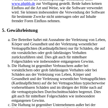
www.phpbb.de
zur Verfügung gestellt. Beide haben keinen
Einfluss auf die Art und Weise, wie die Software verwendet
wird. Sie können insbesondere die Verwendung der Software
für bestimmte Zwecke nicht untersagen oder auf Inhalte
fremder Foren Einfluss nehmen.
5. Gewährleistung
Der Betreiber haftet mit Ausnahme der Verletzung von Leben,
Körper und Gesundheit und der Verletzung wesentlicher
Vertragspflichten (Kardinalpflichten) nur für Schäden, die auf
ein vorsätzliches oder grob fahrlässiges Verhalten
zurückzuführen sind. Dies gilt auch für mittelbare
Folgeschäden wie insbesondere entgangenen Gewinn.
Die Haftung ist gegenüber Verbrauchern außer bei
vorsätzlichem oder grob fahrlässigem Verhalten oder bei
Schäden aus der Verletzung von Leben, Körper und
Gesundheit und der Verletzung wesentlicher Vertragspflichten
(Kardinalpflichten) auf die bei Vertragsschluss typischerweise
vorhersehbaren Schäden und im übrigen der Höhe nach auf
die vertragstypischen Durchschnittsschäden begrenzt. Dies
gilt auch für mittelbare Folgeschäden wie insbesondere
entgangenen Gewinn.
Die Haftung ist gegenüber Unternehmern außer bei der