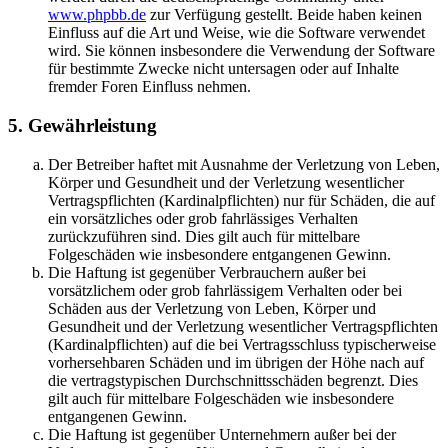
www.phpbb.de
zur Verfügung gestellt. Beide haben keinen
Einfluss auf die Art und Weise, wie die Software verwendet
wird. Sie können insbesondere die Verwendung der Software
für bestimmte Zwecke nicht untersagen oder auf Inhalte
fremder Foren Einfluss nehmen.
5. Gewährleistung
Der Betreiber haftet mit Ausnahme der Verletzung von Leben,
Körper und Gesundheit und der Verletzung wesentlicher
Vertragspflichten (Kardinalpflichten) nur für Schäden, die auf
ein vorsätzliches oder grob fahrlässiges Verhalten
zurückzuführen sind. Dies gilt auch für mittelbare
Folgeschäden wie insbesondere entgangenen Gewinn.
Die Haftung ist gegenüber Verbrauchern außer bei
vorsätzlichem oder grob fahrlässigem Verhalten oder bei
Schäden aus der Verletzung von Leben, Körper und
Gesundheit und der Verletzung wesentlicher Vertragspflichten
(Kardinalpflichten) auf die bei Vertragsschluss typischerweise
vorhersehbaren Schäden und im übrigen der Höhe nach auf
die vertragstypischen Durchschnittsschäden begrenzt. Dies
gilt auch für mittelbare Folgeschäden wie insbesondere
entgangenen Gewinn.
Die Haftung ist gegenüber Unternehmern außer bei der