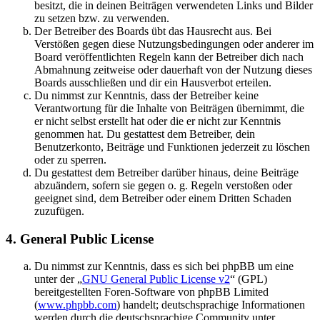
besitzt, die in deinen Beiträgen verwendeten Links und Bilder
zu setzen bzw. zu verwenden.
Der Betreiber des Boards übt das Hausrecht aus. Bei
Verstößen gegen diese Nutzungsbedingungen oder anderer im
Board veröffentlichten Regeln kann der Betreiber dich nach
Abmahnung zeitweise oder dauerhaft von der Nutzung dieses
Boards ausschließen und dir ein Hausverbot erteilen.
Du nimmst zur Kenntnis, dass der Betreiber keine
Verantwortung für die Inhalte von Beiträgen übernimmt, die
er nicht selbst erstellt hat oder die er nicht zur Kenntnis
genommen hat. Du gestattest dem Betreiber, dein
Benutzerkonto, Beiträge und Funktionen jederzeit zu löschen
oder zu sperren.
Du gestattest dem Betreiber darüber hinaus, deine Beiträge
abzuändern, sofern sie gegen o. g. Regeln verstoßen oder
geeignet sind, dem Betreiber oder einem Dritten Schaden
zuzufügen.
4. General Public License
Du nimmst zur Kenntnis, dass es sich bei phpBB um eine
unter der „
GNU General Public License v2
“ (GPL)
bereitgestellten Foren-Software von phpBB Limited
(
www.phpbb.com
) handelt; deutschsprachige Informationen
werden durch die deutschsprachige Community unter