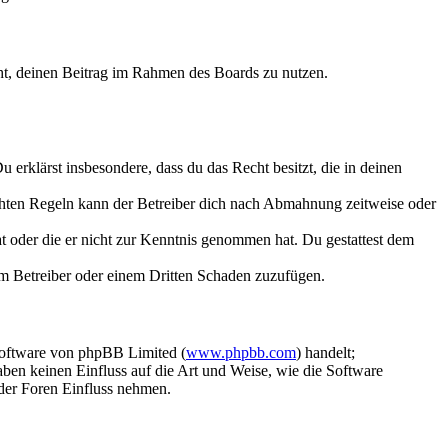
echt, deinen Beitrag im Rahmen des Boards zu nutzen.
Du erklärst insbesondere, dass du das Recht besitzt, die in deinen
chten Regeln kann der Betreiber dich nach Abmahnung zeitweise oder
hat oder die er nicht zur Kenntnis genommen hat. Du gestattest dem
dem Betreiber oder einem Dritten Schaden zuzufügen.
Software von phpBB Limited (
www.phpbb.com
) handelt;
aben keinen Einfluss auf die Art und Weise, wie die Software
der Foren Einfluss nehmen.