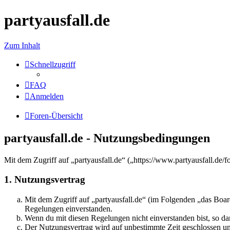
partyausfall.de
Zum Inhalt
Schnellzugriff
FAQ
Anmelden
Foren-Übersicht
partyausfall.de - Nutzungsbedingungen
Mit dem Zugriff auf „partyausfall.de“ („https://www.partyausfall.de
1. Nutzungsvertrag
Mit dem Zugriff auf „partyausfall.de“ (im Folgenden „das Boar
Regelungen einverstanden.
Wenn du mit diesen Regelungen nicht einverstanden bist, so dar
Der Nutzungsvertrag wird auf unbestimmte Zeit geschlossen und