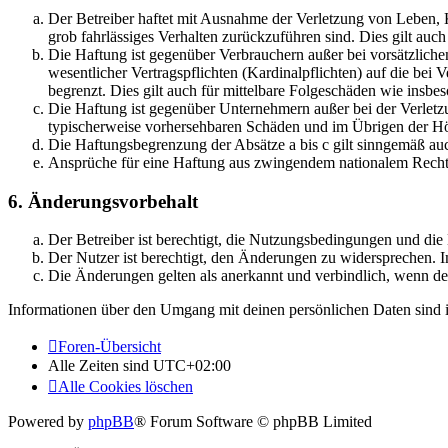
Der Betreiber haftet mit Ausnahme der Verletzung von Leben, Kö
grob fahrlässiges Verhalten zurückzuführen sind. Dies gilt au
Die Haftung ist gegenüber Verbrauchern außer bei vorsätzlich
wesentlicher Vertragspflichten (Kardinalpflichten) auf die be
begrenzt. Dies gilt auch für mittelbare Folgeschäden wie ins
Die Haftung ist gegenüber Unternehmern außer bei der Verletzu
typischerweise vorhersehbaren Schäden und im Übrigen der Höh
Die Haftungsbegrenzung der Absätze a bis c gilt sinngemäß auc
Ansprüche für eine Haftung aus zwingendem nationalem Recht 
6. Änderungsvorbehalt
Der Betreiber ist berechtigt, die Nutzungsbedingungen und di
Der Nutzer ist berechtigt, den Änderungen zu widersprechen. I
Die Änderungen gelten als anerkannt und verbindlich, wenn d
Informationen über den Umgang mit deinen persönlichen Daten sind i
Foren-Übersicht
Alle Zeiten sind
UTC+02:00
Alle Cookies löschen
Powered by
phpBB
® Forum Software © phpBB Limited