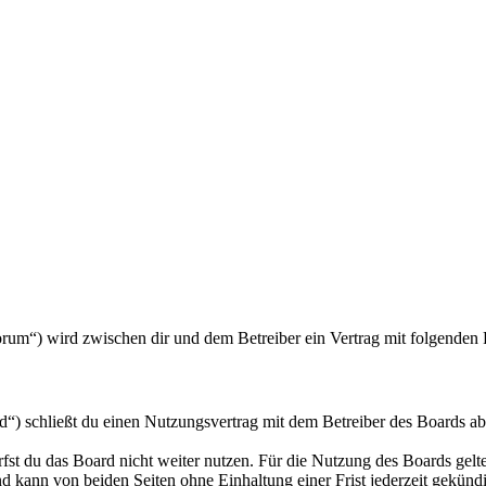
/forum“) wird zwischen dir und dem Betreiber ein Vertrag mit folgende
d“) schließt du einen Nutzungsvertrag mit dem Betreiber des Boards ab
fst du das Board nicht weiter nutzen. Für die Nutzung des Boards gelten
 kann von beiden Seiten ohne Einhaltung einer Frist jederzeit gekünd