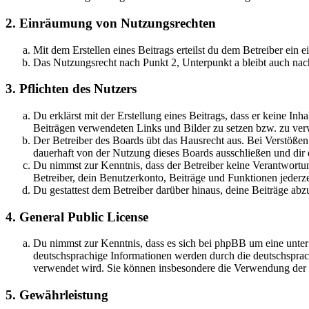
2. Einräumung von Nutzungsrechten
Mit dem Erstellen eines Beitrags erteilst du dem Betreiber ein
Das Nutzungsrecht nach Punkt 2, Unterpunkt a bleibt auch na
3. Pflichten des Nutzers
Du erklärst mit der Erstellung eines Beitrags, dass er keine Inh
Beiträgen verwendeten Links und Bilder zu setzen bzw. zu ve
Der Betreiber des Boards übt das Hausrecht aus. Bei Verstöße
dauerhaft von der Nutzung dieses Boards ausschließen und dir e
Du nimmst zur Kenntnis, dass der Betreiber keine Verantwortung 
Betreiber, dein Benutzerkonto, Beiträge und Funktionen jederze
Du gestattest dem Betreiber darüber hinaus, deine Beiträge abz
4. General Public License
Du nimmst zur Kenntnis, dass es sich bei phpBB um eine unter
deutschsprachige Informationen werden durch die deutschspr
verwendet wird. Sie können insbesondere die Verwendung der S
5. Gewährleistung