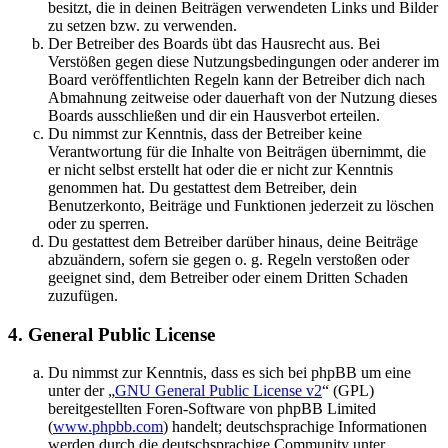
besitzt, die in deinen Beiträgen verwendeten Links und Bilder
zu setzen bzw. zu verwenden.
Der Betreiber des Boards übt das Hausrecht aus. Bei
Verstößen gegen diese Nutzungsbedingungen oder anderer im
Board veröffentlichten Regeln kann der Betreiber dich nach
Abmahnung zeitweise oder dauerhaft von der Nutzung dieses
Boards ausschließen und dir ein Hausverbot erteilen.
Du nimmst zur Kenntnis, dass der Betreiber keine
Verantwortung für die Inhalte von Beiträgen übernimmt, die
er nicht selbst erstellt hat oder die er nicht zur Kenntnis
genommen hat. Du gestattest dem Betreiber, dein
Benutzerkonto, Beiträge und Funktionen jederzeit zu löschen
oder zu sperren.
Du gestattest dem Betreiber darüber hinaus, deine Beiträge
abzuändern, sofern sie gegen o. g. Regeln verstoßen oder
geeignet sind, dem Betreiber oder einem Dritten Schaden
zuzufügen.
4. General Public License
Du nimmst zur Kenntnis, dass es sich bei phpBB um eine
unter der „
GNU General Public License v2
“ (GPL)
bereitgestellten Foren-Software von phpBB Limited
(
www.phpbb.com
) handelt; deutschsprachige Informationen
werden durch die deutschsprachige Community unter