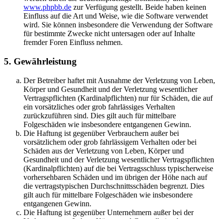
www.phpbb.de
zur Verfügung gestellt. Beide haben keinen
Einfluss auf die Art und Weise, wie die Software verwendet
wird. Sie können insbesondere die Verwendung der Software
für bestimmte Zwecke nicht untersagen oder auf Inhalte
fremder Foren Einfluss nehmen.
5. Gewährleistung
Der Betreiber haftet mit Ausnahme der Verletzung von Leben,
Körper und Gesundheit und der Verletzung wesentlicher
Vertragspflichten (Kardinalpflichten) nur für Schäden, die auf
ein vorsätzliches oder grob fahrlässiges Verhalten
zurückzuführen sind. Dies gilt auch für mittelbare
Folgeschäden wie insbesondere entgangenen Gewinn.
Die Haftung ist gegenüber Verbrauchern außer bei
vorsätzlichem oder grob fahrlässigem Verhalten oder bei
Schäden aus der Verletzung von Leben, Körper und
Gesundheit und der Verletzung wesentlicher Vertragspflichten
(Kardinalpflichten) auf die bei Vertragsschluss typischerweise
vorhersehbaren Schäden und im übrigen der Höhe nach auf
die vertragstypischen Durchschnittsschäden begrenzt. Dies
gilt auch für mittelbare Folgeschäden wie insbesondere
entgangenen Gewinn.
Die Haftung ist gegenüber Unternehmern außer bei der