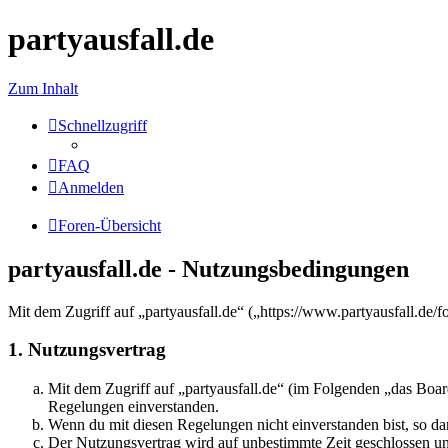
partyausfall.de
Zum Inhalt
Schnellzugriff
FAQ
Anmelden
Foren-Übersicht
partyausfall.de - Nutzungsbedingungen
Mit dem Zugriff auf „partyausfall.de“ („https://www.partyausfall.de
1. Nutzungsvertrag
Mit dem Zugriff auf „partyausfall.de“ (im Folgenden „das Boar
Regelungen einverstanden.
Wenn du mit diesen Regelungen nicht einverstanden bist, so dar
Der Nutzungsvertrag wird auf unbestimmte Zeit geschlossen und