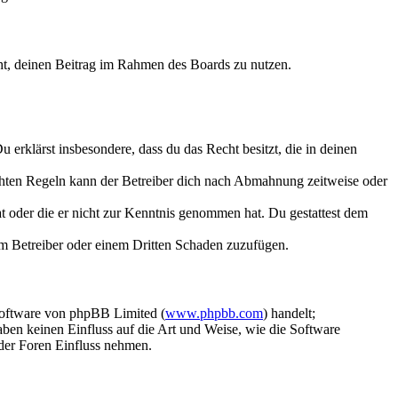
echt, deinen Beitrag im Rahmen des Boards zu nutzen.
Du erklärst insbesondere, dass du das Recht besitzt, die in deinen
chten Regeln kann der Betreiber dich nach Abmahnung zeitweise oder
hat oder die er nicht zur Kenntnis genommen hat. Du gestattest dem
dem Betreiber oder einem Dritten Schaden zuzufügen.
Software von phpBB Limited (
www.phpbb.com
) handelt;
aben keinen Einfluss auf die Art und Weise, wie die Software
der Foren Einfluss nehmen.