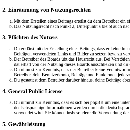
2. Einräumung von Nutzungsrechten
Mit dem Erstellen eines Beitrags erteilst du dem Betreiber ein
Das Nutzungsrecht nach Punkt 2, Unterpunkt a bleibt auch na
3. Pflichten des Nutzers
Du erklärst mit der Erstellung eines Beitrags, dass er keine Inh
Beiträgen verwendeten Links und Bilder zu setzen bzw. zu ve
Der Betreiber des Boards übt das Hausrecht aus. Bei Verstöße
dauerhaft von der Nutzung dieses Boards ausschließen und dir e
Du nimmst zur Kenntnis, dass der Betreiber keine Verantwortung 
Betreiber, dein Benutzerkonto, Beiträge und Funktionen jederze
Du gestattest dem Betreiber darüber hinaus, deine Beiträge abz
4. General Public License
Du nimmst zur Kenntnis, dass es sich bei phpBB um eine unter
deutschsprachige Informationen werden durch die deutschspr
verwendet wird. Sie können insbesondere die Verwendung der S
5. Gewährleistung