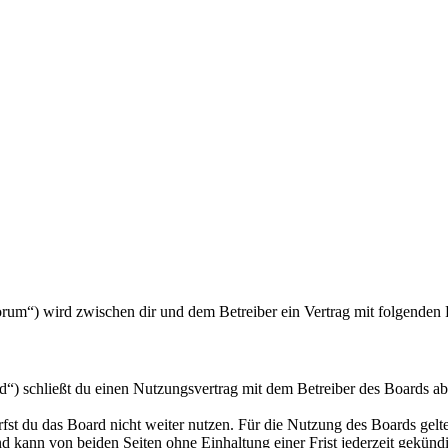
/forum“) wird zwischen dir und dem Betreiber ein Vertrag mit folgende
d“) schließt du einen Nutzungsvertrag mit dem Betreiber des Boards ab
fst du das Board nicht weiter nutzen. Für die Nutzung des Boards gelten
 kann von beiden Seiten ohne Einhaltung einer Frist jederzeit gekünd