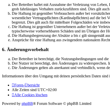
Der Betreiber haftet mit Ausnahme der Verletzung von Leben, Kö
grob fahrlässiges Verhalten zurückzuführen sind. Dies gilt au
Die Haftung ist gegenüber Verbrauchern außer bei vorsätzlich
wesentlicher Vertragspflichten (Kardinalpflichten) auf die be
begrenzt. Dies gilt auch für mittelbare Folgeschäden wie ins
Die Haftung ist gegenüber Unternehmern außer bei der Verletzu
typischerweise vorhersehbaren Schäden und im Übrigen der Höh
Die Haftungsbegrenzung der Absätze a bis c gilt sinngemäß auc
Ansprüche für eine Haftung aus zwingendem nationalem Recht 
6. Änderungsvorbehalt
Der Betreiber ist berechtigt, die Nutzungsbedingungen und di
Der Nutzer ist berechtigt, den Änderungen zu widersprechen. I
Die Änderungen gelten als anerkannt und verbindlich, wenn d
Informationen über den Umgang mit deinen persönlichen Daten sind i
Foren-Übersicht
Alle Zeiten sind
UTC+02:00
Alle Cookies löschen
Powered by
phpBB
® Forum Software © phpBB Limited