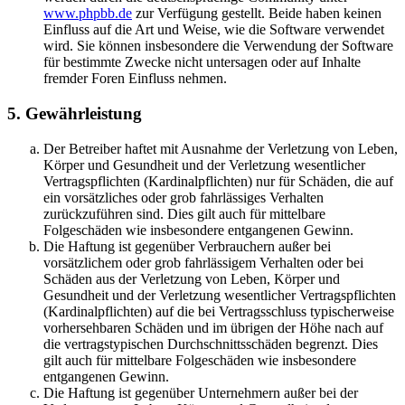
www.phpbb.de
zur Verfügung gestellt. Beide haben keinen
Einfluss auf die Art und Weise, wie die Software verwendet
wird. Sie können insbesondere die Verwendung der Software
für bestimmte Zwecke nicht untersagen oder auf Inhalte
fremder Foren Einfluss nehmen.
5. Gewährleistung
Der Betreiber haftet mit Ausnahme der Verletzung von Leben,
Körper und Gesundheit und der Verletzung wesentlicher
Vertragspflichten (Kardinalpflichten) nur für Schäden, die auf
ein vorsätzliches oder grob fahrlässiges Verhalten
zurückzuführen sind. Dies gilt auch für mittelbare
Folgeschäden wie insbesondere entgangenen Gewinn.
Die Haftung ist gegenüber Verbrauchern außer bei
vorsätzlichem oder grob fahrlässigem Verhalten oder bei
Schäden aus der Verletzung von Leben, Körper und
Gesundheit und der Verletzung wesentlicher Vertragspflichten
(Kardinalpflichten) auf die bei Vertragsschluss typischerweise
vorhersehbaren Schäden und im übrigen der Höhe nach auf
die vertragstypischen Durchschnittsschäden begrenzt. Dies
gilt auch für mittelbare Folgeschäden wie insbesondere
entgangenen Gewinn.
Die Haftung ist gegenüber Unternehmern außer bei der