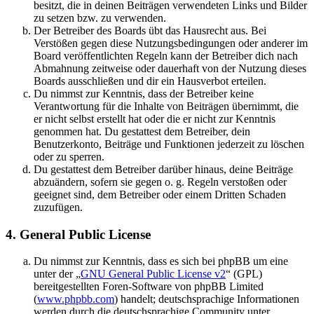
besitzt, die in deinen Beiträgen verwendeten Links und Bilder
zu setzen bzw. zu verwenden.
Der Betreiber des Boards übt das Hausrecht aus. Bei
Verstößen gegen diese Nutzungsbedingungen oder anderer im
Board veröffentlichten Regeln kann der Betreiber dich nach
Abmahnung zeitweise oder dauerhaft von der Nutzung dieses
Boards ausschließen und dir ein Hausverbot erteilen.
Du nimmst zur Kenntnis, dass der Betreiber keine
Verantwortung für die Inhalte von Beiträgen übernimmt, die
er nicht selbst erstellt hat oder die er nicht zur Kenntnis
genommen hat. Du gestattest dem Betreiber, dein
Benutzerkonto, Beiträge und Funktionen jederzeit zu löschen
oder zu sperren.
Du gestattest dem Betreiber darüber hinaus, deine Beiträge
abzuändern, sofern sie gegen o. g. Regeln verstoßen oder
geeignet sind, dem Betreiber oder einem Dritten Schaden
zuzufügen.
4. General Public License
Du nimmst zur Kenntnis, dass es sich bei phpBB um eine
unter der „
GNU General Public License v2
“ (GPL)
bereitgestellten Foren-Software von phpBB Limited
(
www.phpbb.com
) handelt; deutschsprachige Informationen
werden durch die deutschsprachige Community unter