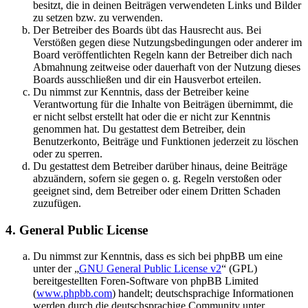
besitzt, die in deinen Beiträgen verwendeten Links und Bilder
zu setzen bzw. zu verwenden.
Der Betreiber des Boards übt das Hausrecht aus. Bei
Verstößen gegen diese Nutzungsbedingungen oder anderer im
Board veröffentlichten Regeln kann der Betreiber dich nach
Abmahnung zeitweise oder dauerhaft von der Nutzung dieses
Boards ausschließen und dir ein Hausverbot erteilen.
Du nimmst zur Kenntnis, dass der Betreiber keine
Verantwortung für die Inhalte von Beiträgen übernimmt, die
er nicht selbst erstellt hat oder die er nicht zur Kenntnis
genommen hat. Du gestattest dem Betreiber, dein
Benutzerkonto, Beiträge und Funktionen jederzeit zu löschen
oder zu sperren.
Du gestattest dem Betreiber darüber hinaus, deine Beiträge
abzuändern, sofern sie gegen o. g. Regeln verstoßen oder
geeignet sind, dem Betreiber oder einem Dritten Schaden
zuzufügen.
4. General Public License
Du nimmst zur Kenntnis, dass es sich bei phpBB um eine
unter der „
GNU General Public License v2
“ (GPL)
bereitgestellten Foren-Software von phpBB Limited
(
www.phpbb.com
) handelt; deutschsprachige Informationen
werden durch die deutschsprachige Community unter