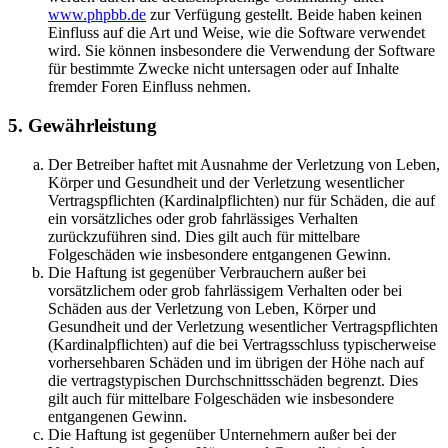
www.phpbb.de
zur Verfügung gestellt. Beide haben keinen
Einfluss auf die Art und Weise, wie die Software verwendet
wird. Sie können insbesondere die Verwendung der Software
für bestimmte Zwecke nicht untersagen oder auf Inhalte
fremder Foren Einfluss nehmen.
5. Gewährleistung
Der Betreiber haftet mit Ausnahme der Verletzung von Leben,
Körper und Gesundheit und der Verletzung wesentlicher
Vertragspflichten (Kardinalpflichten) nur für Schäden, die auf
ein vorsätzliches oder grob fahrlässiges Verhalten
zurückzuführen sind. Dies gilt auch für mittelbare
Folgeschäden wie insbesondere entgangenen Gewinn.
Die Haftung ist gegenüber Verbrauchern außer bei
vorsätzlichem oder grob fahrlässigem Verhalten oder bei
Schäden aus der Verletzung von Leben, Körper und
Gesundheit und der Verletzung wesentlicher Vertragspflichten
(Kardinalpflichten) auf die bei Vertragsschluss typischerweise
vorhersehbaren Schäden und im übrigen der Höhe nach auf
die vertragstypischen Durchschnittsschäden begrenzt. Dies
gilt auch für mittelbare Folgeschäden wie insbesondere
entgangenen Gewinn.
Die Haftung ist gegenüber Unternehmern außer bei der