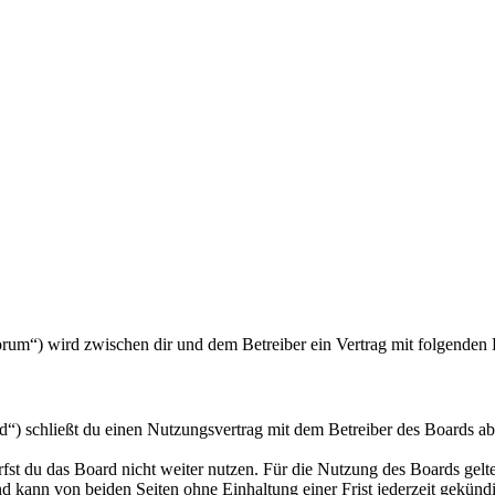
/forum“) wird zwischen dir und dem Betreiber ein Vertrag mit folgende
d“) schließt du einen Nutzungsvertrag mit dem Betreiber des Boards ab
fst du das Board nicht weiter nutzen. Für die Nutzung des Boards gelten
 kann von beiden Seiten ohne Einhaltung einer Frist jederzeit gekünd