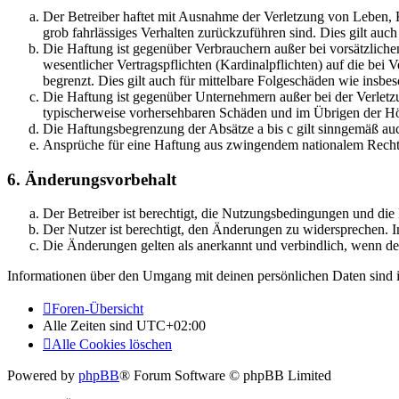
Der Betreiber haftet mit Ausnahme der Verletzung von Leben, Kö
grob fahrlässiges Verhalten zurückzuführen sind. Dies gilt au
Die Haftung ist gegenüber Verbrauchern außer bei vorsätzlich
wesentlicher Vertragspflichten (Kardinalpflichten) auf die be
begrenzt. Dies gilt auch für mittelbare Folgeschäden wie ins
Die Haftung ist gegenüber Unternehmern außer bei der Verletzu
typischerweise vorhersehbaren Schäden und im Übrigen der Höh
Die Haftungsbegrenzung der Absätze a bis c gilt sinngemäß auc
Ansprüche für eine Haftung aus zwingendem nationalem Recht 
6. Änderungsvorbehalt
Der Betreiber ist berechtigt, die Nutzungsbedingungen und di
Der Nutzer ist berechtigt, den Änderungen zu widersprechen. I
Die Änderungen gelten als anerkannt und verbindlich, wenn d
Informationen über den Umgang mit deinen persönlichen Daten sind i
Foren-Übersicht
Alle Zeiten sind
UTC+02:00
Alle Cookies löschen
Powered by
phpBB
® Forum Software © phpBB Limited