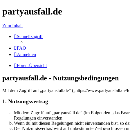
partyausfall.de
Zum Inhalt
Schnellzugriff
FAQ
Anmelden
Foren-Übersicht
partyausfall.de - Nutzungsbedingungen
Mit dem Zugriff auf „partyausfall.de“ („https://www.partyausfall.de
1. Nutzungsvertrag
Mit dem Zugriff auf „partyausfall.de“ (im Folgenden „das Boar
Regelungen einverstanden.
Wenn du mit diesen Regelungen nicht einverstanden bist, so dar
Der Nutzungsvertrag wird auf unbestimmte Zeit geschlossen und