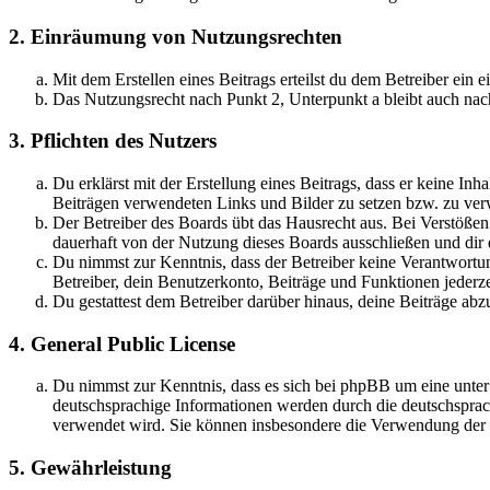
2. Einräumung von Nutzungsrechten
Mit dem Erstellen eines Beitrags erteilst du dem Betreiber ein
Das Nutzungsrecht nach Punkt 2, Unterpunkt a bleibt auch na
3. Pflichten des Nutzers
Du erklärst mit der Erstellung eines Beitrags, dass er keine Inh
Beiträgen verwendeten Links und Bilder zu setzen bzw. zu ve
Der Betreiber des Boards übt das Hausrecht aus. Bei Verstöße
dauerhaft von der Nutzung dieses Boards ausschließen und dir e
Du nimmst zur Kenntnis, dass der Betreiber keine Verantwortung 
Betreiber, dein Benutzerkonto, Beiträge und Funktionen jederze
Du gestattest dem Betreiber darüber hinaus, deine Beiträge abz
4. General Public License
Du nimmst zur Kenntnis, dass es sich bei phpBB um eine unter
deutschsprachige Informationen werden durch die deutschspr
verwendet wird. Sie können insbesondere die Verwendung der S
5. Gewährleistung