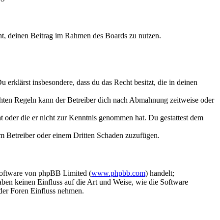
echt, deinen Beitrag im Rahmen des Boards zu nutzen.
Du erklärst insbesondere, dass du das Recht besitzt, die in deinen
chten Regeln kann der Betreiber dich nach Abmahnung zeitweise oder
hat oder die er nicht zur Kenntnis genommen hat. Du gestattest dem
dem Betreiber oder einem Dritten Schaden zuzufügen.
Software von phpBB Limited (
www.phpbb.com
) handelt;
aben keinen Einfluss auf die Art und Weise, wie die Software
der Foren Einfluss nehmen.