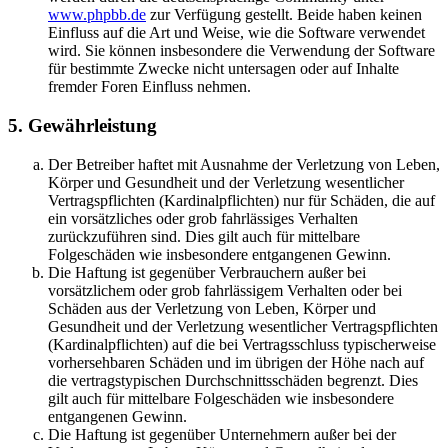
www.phpbb.de
zur Verfügung gestellt. Beide haben keinen
Einfluss auf die Art und Weise, wie die Software verwendet
wird. Sie können insbesondere die Verwendung der Software
für bestimmte Zwecke nicht untersagen oder auf Inhalte
fremder Foren Einfluss nehmen.
5. Gewährleistung
Der Betreiber haftet mit Ausnahme der Verletzung von Leben,
Körper und Gesundheit und der Verletzung wesentlicher
Vertragspflichten (Kardinalpflichten) nur für Schäden, die auf
ein vorsätzliches oder grob fahrlässiges Verhalten
zurückzuführen sind. Dies gilt auch für mittelbare
Folgeschäden wie insbesondere entgangenen Gewinn.
Die Haftung ist gegenüber Verbrauchern außer bei
vorsätzlichem oder grob fahrlässigem Verhalten oder bei
Schäden aus der Verletzung von Leben, Körper und
Gesundheit und der Verletzung wesentlicher Vertragspflichten
(Kardinalpflichten) auf die bei Vertragsschluss typischerweise
vorhersehbaren Schäden und im übrigen der Höhe nach auf
die vertragstypischen Durchschnittsschäden begrenzt. Dies
gilt auch für mittelbare Folgeschäden wie insbesondere
entgangenen Gewinn.
Die Haftung ist gegenüber Unternehmern außer bei der