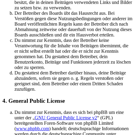
besitzt, die in deinen Beiträgen verwendeten Links und Bilder
zu setzen bzw. zu verwenden.
Der Betreiber des Boards übt das Hausrecht aus. Bei
Verstößen gegen diese Nutzungsbedingungen oder anderer im
Board veröffentlichten Regeln kann der Betreiber dich nach
Abmahnung zeitweise oder dauerhaft von der Nutzung dieses
Boards ausschließen und dir ein Hausverbot erteilen.
Du nimmst zur Kenntnis, dass der Betreiber keine
Verantwortung für die Inhalte von Beiträgen übernimmt, die
er nicht selbst erstellt hat oder die er nicht zur Kenntnis
genommen hat. Du gestattest dem Betreiber, dein
Benutzerkonto, Beiträge und Funktionen jederzeit zu löschen
oder zu sperren.
Du gestattest dem Betreiber darüber hinaus, deine Beiträge
abzuändern, sofern sie gegen o. g. Regeln verstoßen oder
geeignet sind, dem Betreiber oder einem Dritten Schaden
zuzufügen.
4. General Public License
Du nimmst zur Kenntnis, dass es sich bei phpBB um eine
unter der „
GNU General Public License v2
“ (GPL)
bereitgestellten Foren-Software von phpBB Limited
(
www.phpbb.com
) handelt; deutschsprachige Informationen
werden durch die deutschsprachige Community unter