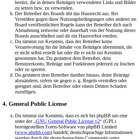
besitzt, die in deinen Beiträgen verwendeten Links und Bilder
zu setzen bzw. zu verwenden.
Der Betreiber des Boards übt das Hausrecht aus. Bei
Verstößen gegen diese Nutzungsbedingungen oder anderer im
Board veröffentlichten Regeln kann der Betreiber dich nach
Abmahnung zeitweise oder dauerhaft von der Nutzung dieses
Boards ausschließen und dir ein Hausverbot erteilen.
Du nimmst zur Kenntnis, dass der Betreiber keine
Verantwortung für die Inhalte von Beiträgen übernimmt, die
er nicht selbst erstellt hat oder die er nicht zur Kenntnis
genommen hat. Du gestattest dem Betreiber, dein
Benutzerkonto, Beiträge und Funktionen jederzeit zu löschen
oder zu sperren.
Du gestattest dem Betreiber darüber hinaus, deine Beiträge
abzuändern, sofern sie gegen o. g. Regeln verstoßen oder
geeignet sind, dem Betreiber oder einem Dritten Schaden
zuzufügen.
4. General Public License
Du nimmst zur Kenntnis, dass es sich bei phpBB um eine
unter der „
GNU General Public License v2
“ (GPL)
bereitgestellten Foren-Software von phpBB Limited
(
www.phpbb.com
) handelt; deutschsprachige Informationen
werden durch die deutschsprachige Community unter