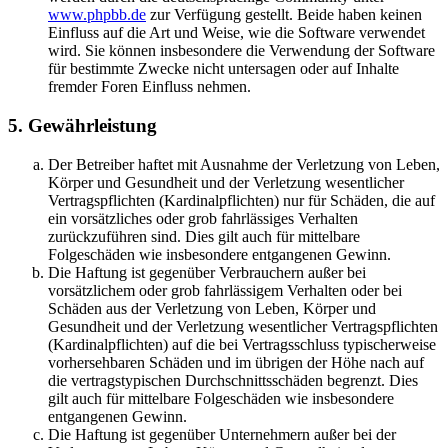
www.phpbb.de
zur Verfügung gestellt. Beide haben keinen
Einfluss auf die Art und Weise, wie die Software verwendet
wird. Sie können insbesondere die Verwendung der Software
für bestimmte Zwecke nicht untersagen oder auf Inhalte
fremder Foren Einfluss nehmen.
5. Gewährleistung
Der Betreiber haftet mit Ausnahme der Verletzung von Leben,
Körper und Gesundheit und der Verletzung wesentlicher
Vertragspflichten (Kardinalpflichten) nur für Schäden, die auf
ein vorsätzliches oder grob fahrlässiges Verhalten
zurückzuführen sind. Dies gilt auch für mittelbare
Folgeschäden wie insbesondere entgangenen Gewinn.
Die Haftung ist gegenüber Verbrauchern außer bei
vorsätzlichem oder grob fahrlässigem Verhalten oder bei
Schäden aus der Verletzung von Leben, Körper und
Gesundheit und der Verletzung wesentlicher Vertragspflichten
(Kardinalpflichten) auf die bei Vertragsschluss typischerweise
vorhersehbaren Schäden und im übrigen der Höhe nach auf
die vertragstypischen Durchschnittsschäden begrenzt. Dies
gilt auch für mittelbare Folgeschäden wie insbesondere
entgangenen Gewinn.
Die Haftung ist gegenüber Unternehmern außer bei der